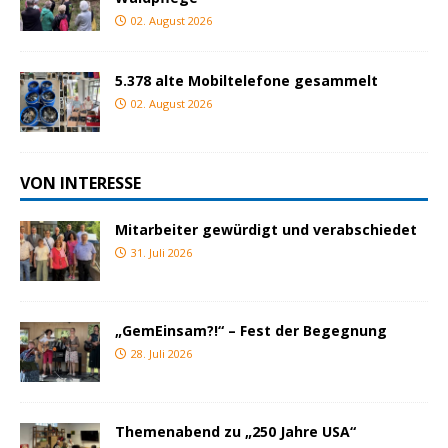
02. August 2026
5.378 alte Mobiltelefone gesammelt
02. August 2026
VON INTERESSE
Mitarbeiter gewürdigt und verabschiedet
31. Juli 2026
„GemEinsam?!“ – Fest der Begegnung
28. Juli 2026
Themenabend zu „250 Jahre USA“