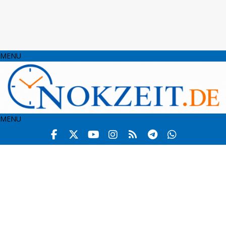
MENU
MENU