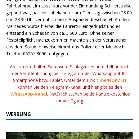
Fahrbahnrad „Im Luss“ kurz vor der Einmündung Schillerstraße
geparkt war, hat ein Unbekannter am Dienstag zwischen 23.00
und 23.30 Uhr vermutlich beim Ausparken beschädigt. An dem
Mercedes wurde hierbei die Fahrertür eingedrückt und es
entstand ein Schaden von ca. 3.500 Euro. Ohne seiner
Feststellpflicht nachzukommen machte sich der Verursacher
aus dem Staub. Hinweise nimmt das Polizeirevier Mosbach,
Telefon 06261 8090, entgegen.
Ab sofort erhalten Sie unsere Schlagzeilen unmittelbar nach
der Veröffentlichung per Telegram oder Whatsapp auf Ihr
Smartphone bzw. Tablet. Unter dem Link
t.me/NOKZEIT
können Sie den Telegram-Kanal und hier gibt es den
WhatsApp-Kanal
. Natürlich stehen beide Kanäle kostenlos
zur Verfügung.
WERBUNG