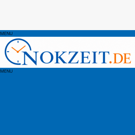
MENU
MENU