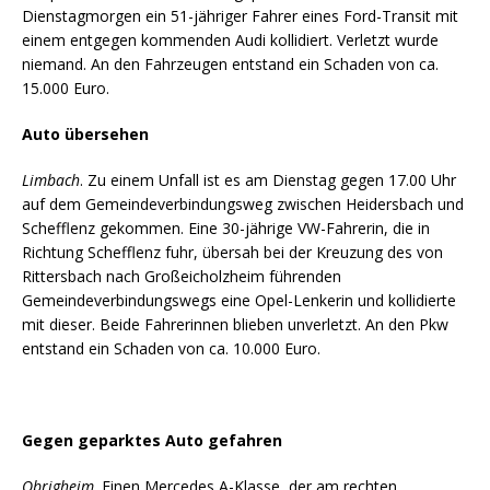
Dienstagmorgen ein 51-jähriger Fahrer eines Ford-Transit mit
einem entgegen kommenden Audi kollidiert. Verletzt wurde
niemand. An den Fahrzeugen entstand ein Schaden von ca.
15.000 Euro.
Auto übersehen
Limbach
. Zu einem Unfall ist es am Dienstag gegen 17.00 Uhr
auf dem Gemeindeverbindungsweg zwischen Heidersbach und
Schefflenz gekommen. Eine 30-jährige VW-Fahrerin, die in
Richtung Schefflenz fuhr, übersah bei der Kreuzung des von
Rittersbach nach Großeicholzheim führenden
Gemeindeverbindungswegs eine Opel-Lenkerin und kollidierte
mit dieser. Beide Fahrerinnen blieben unverletzt. An den Pkw
entstand ein Schaden von ca. 10.000 Euro.
Gegen geparktes Auto gefahren
Obrigheim
. Einen Mercedes A-Klasse, der am rechten