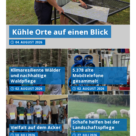
Kühle Orte auf einen Blick
04. AUGUST 2026
Klimaresiliente Wälder
5.378 alte
und nachhaltige
Mobiltelefone
Waldpflege
gesammelt
02. AUGUST 2026
02. AUGUST 2026
Schafe helfen bei der
Vielfalt auf dem Acker
Landschaftspflege
30. JULI 2026
27. JULI 2026