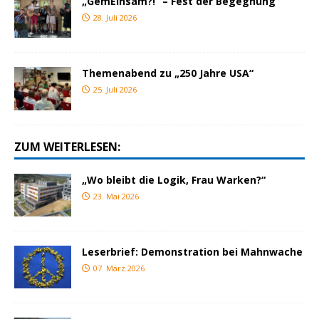
„GemEinsam?!“ – Fest der Begegnung
28. Juli 2026
Themenabend zu „250 Jahre USA“
25. Juli 2026
ZUM WEITERLESEN:
„Wo bleibt die Logik, Frau Warken?“
23. Mai 2026
Leserbrief: Demonstration bei Mahnwache
07. März 2026