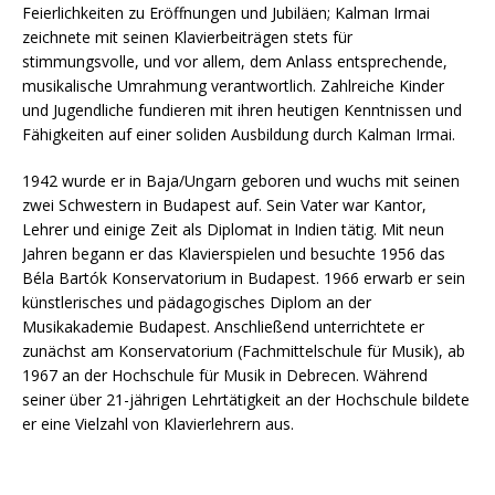
Feierlichkeiten zu Eröffnungen und Jubiläen; Kalman Irmai
zeichnete mit seinen Klavierbeiträgen stets für
stimmungsvolle, und vor allem, dem Anlass entsprechende,
musikalische Umrahmung verantwortlich. Zahlreiche Kinder
und Jugendliche fundieren mit ihren heutigen Kenntnissen und
Fähigkeiten auf einer soliden Ausbildung durch Kalman Irmai.
1942 wurde er in Baja/Ungarn geboren und wuchs mit seinen
zwei Schwestern in Budapest auf. Sein Vater war Kantor,
Lehrer und einige Zeit als Diplomat in Indien tätig. Mit neun
Jahren begann er das Klavierspielen und besuchte 1956 das
Béla Bartók Konservatorium in Budapest. 1966 erwarb er sein
künstlerisches und pädagogisches Diplom an der
Musikakademie Budapest. Anschließend unterrichtete er
zunächst am Konservatorium (Fachmittelschule für Musik), ab
1967 an der Hochschule für Musik in Debrecen. Während
seiner über 21-jährigen Lehrtätigkeit an der Hochschule bildete
er eine Vielzahl von Klavierlehrern aus.