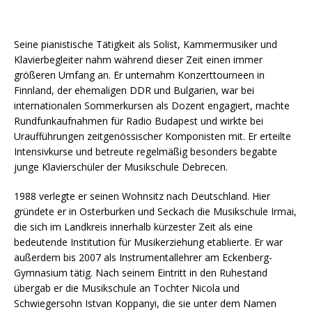
Seine pianistische Tätigkeit als Solist, Kammermusiker und
Klavierbegleiter nahm während dieser Zeit einen immer
größeren Umfang an. Er unternahm Konzerttourneen in
Finnland, der ehemaligen DDR und Bulgarien, war bei
internationalen Sommerkursen als Dozent engagiert, machte
Rundfunkaufnahmen für Radio Budapest und wirkte bei
Uraufführungen zeitgenössischer Komponisten mit. Er erteilte
Intensivkurse und betreute regelmäßig besonders begabte
junge Klavierschüler der Musikschule Debrecen.
1988 verlegte er seinen Wohnsitz nach Deutschland. Hier
gründete er in Osterburken und Seckach die Musikschule Irmai,
die sich im Landkreis innerhalb kürzester Zeit als eine
bedeutende Institution für Musikerziehung etablierte. Er war
außerdem bis 2007 als Instrumentallehrer am Eckenberg-
Gymnasium tätig. Nach seinem Eintritt in den Ruhestand
übergab er die Musikschule an Tochter Nicola und
Schwiegersohn Istvan Koppanyi, die sie unter dem Namen