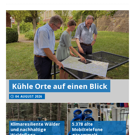
Kühle Orte auf einen Blick
04. AUGUST 2026
Klimaresiliente Wälder
5.378 alte
und nachhaltige
Mobiltelefone
Waldpflege
gesammelt