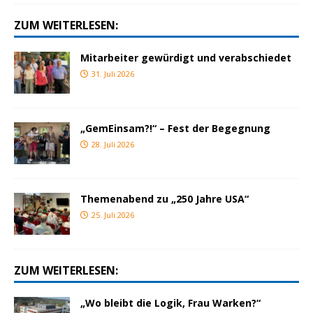
ZUM WEITERLESEN:
Mitarbeiter gewürdigt und verabschiedet
31. Juli 2026
„GemEinsam?!“ – Fest der Begegnung
28. Juli 2026
Themenabend zu „250 Jahre USA“
25. Juli 2026
ZUM WEITERLESEN:
„Wo bleibt die Logik, Frau Warken?“