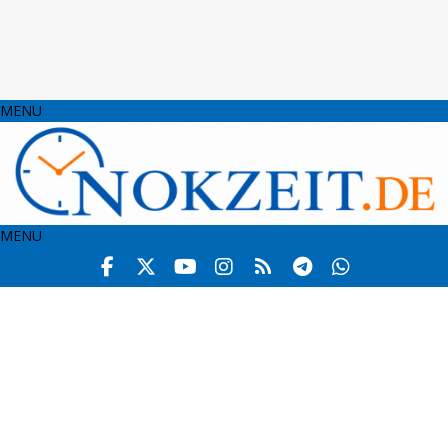
MENU
MENU