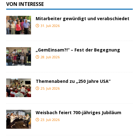
VON INTERESSE
Mitarbeiter gewürdigt und verabschiedet
31. Juli 2026
„GemEinsam?!“ – Fest der Begegnung
28. Juli 2026
Themenabend zu „250 Jahre USA“
25. Juli 2026
Weisbach feiert 700-jähriges Jubiläum
23. Juli 2026