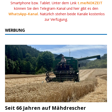
Smartphone bzw. Tablet. Unter dem Link
t.me/NOKZEIT
können Sie den Telegram-Kanal und hier gibt es den
WhatsApp-Kanal
. Natürlich stehen beide Kanäle kostenlos
zur Verfügung.
WERBUNG
Seit 66 Jahren auf Mähdrescher