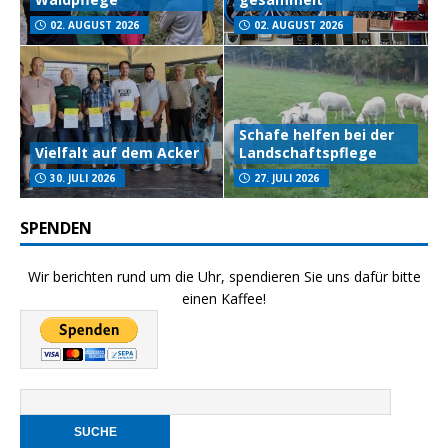
02. AUGUST 2026
02. AUGUST 2026
Schafe helfen bei der
Vielfalt auf dem Acker
Landschaftspflege
30. JULI 2026
27. JULI 2026
SPENDEN
Wir berichten rund um die Uhr, spendieren Sie uns dafür bitte
einen Kaffee!