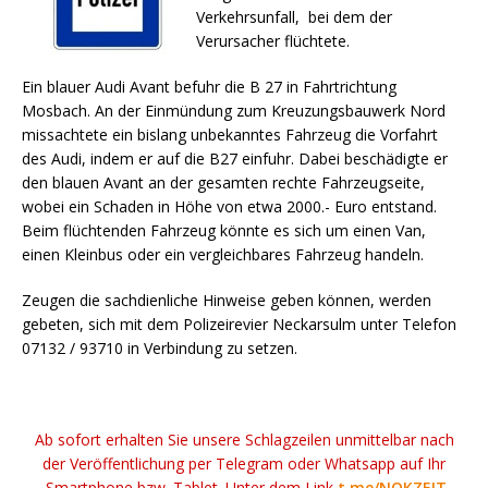
Verkehrsunfall, bei dem der
Verursacher flüchtete.
Ein blauer Audi Avant befuhr die B 27 in Fahrtrichtung
Mosbach. An der Einmündung zum Kreuzungsbauwerk Nord
missachtete ein bislang unbekanntes Fahrzeug die Vorfahrt
des Audi, indem er auf die B27 einfuhr. Dabei beschädigte er
den blauen Avant an der gesamten rechte Fahrzeugseite,
wobei ein Schaden in Höhe von etwa 2000.- Euro entstand.
Beim flüchtenden Fahrzeug könnte es sich um einen Van,
einen Kleinbus oder ein vergleichbares Fahrzeug handeln.
Zeugen die sachdienliche Hinweise geben können, werden
gebeten, sich mit dem Polizeirevier Neckarsulm unter Telefon
07132 / 93710 in Verbindung zu setzen.
Ab sofort erhalten Sie unsere Schlagzeilen unmittelbar nach
der Veröffentlichung per Telegram oder Whatsapp auf Ihr
Smartphone bzw. Tablet. Unter dem Link
t.me/NOKZEIT