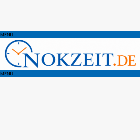
MENU
MENU