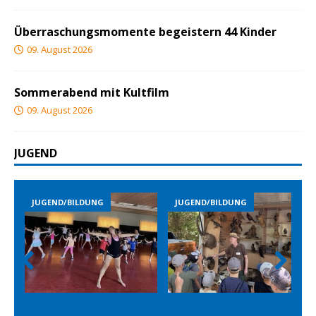
Überraschungsmomente begeistern 44 Kinder
09. August 2026
Sommerabend mit Kultfilm
09. August 2026
JUGEND
JUGEND/BILDUNG
JUGEND/BILDUNG
Prev
Nex
ious
t