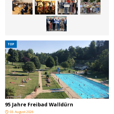
TOP
95 Jahre Freibad Walldürn
03. August 2026