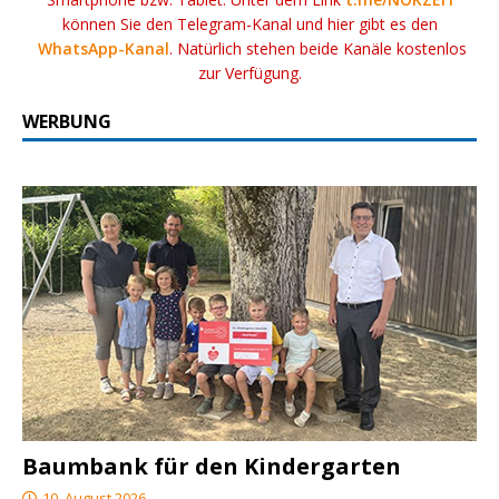
können Sie den Telegram-Kanal und hier gibt es den
WhatsApp-Kanal
. Natürlich stehen beide Kanäle kostenlos
zur Verfügung.
WERBUNG
Baumbank für den Kindergarten
10. August 2026