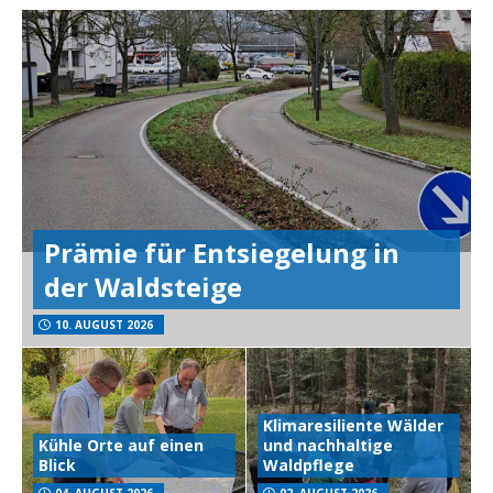
Prämie für Entsiegelung in
der Waldsteige
10. AUGUST 2026
Klimaresiliente Wälder
Kühle Orte auf einen
und nachhaltige
Blick
Waldpflege