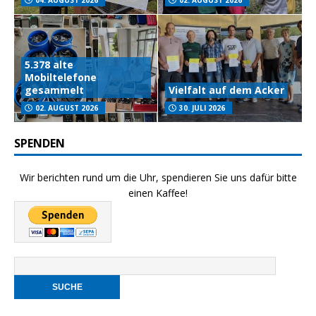
04. AUGUST 2026
02. AUGUST 2026
5.378 alte
Mobiltelefone
gesammelt
Vielfalt auf dem Acker
02. AUGUST 2026
30. JULI 2026
SPENDEN
Wir berichten rund um die Uhr, spendieren Sie uns dafür bitte
einen Kaffee!