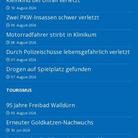
Kleinkind bei Unfall verletzt
10. August 2026
Zwei PKW-Insassen schwer verletzt
09. August 2026
Motorradfahrer stirbt in Klinikum
08. August 2026
Durch Polizeischüsse lebensgefährlich verletzt
07. August 2026
Drogen auf Spielplatz gefunden
07. August 2026
TOURISMUS
95 Jahre Freibad Walldürn
03. August 2026
Erneuter Goldkatzen-Nachwuchs
30. Juli 2026