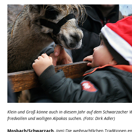
Klein und Groß könne auch in diesem Jahr auf dem Schwarzacher 
friedvollen und wolligen Alpakas suchen. (Foto: Dirk Adler)
Mosbach/Schwarzach.
(pm)
Die weihnachtlichen Traditionen e