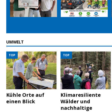
UMWELT
TOP
TOP
Kühle Orte auf
Klimaresiliente
einen Blick
Wälder und
nachhaltige