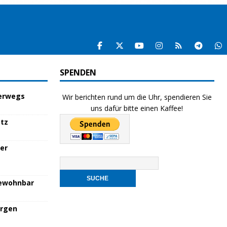
SPENDEN
terwegs
Wir berichten rund um die Uhr, spendieren Sie
uns dafür bitte einen Kaffee!
atz
her
bewohnbar
orgen