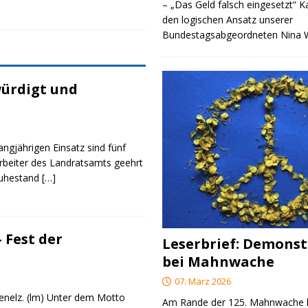
– „Das Geld falsch eingesetzt“ 
den logischen Ansatz unserer
Bundestagsabgeordneten Nina
ürdigt und
angjährigen Einsatz sind fünf
rbeiter des Landratsamts geehrt
Ruhestand
[…]
 Fest der
Leserbrief: Demonst
bei Mahnwache
07. März 2026
genelz. (lm) Unter dem Motto
Am Rande der 125. Mahnwache