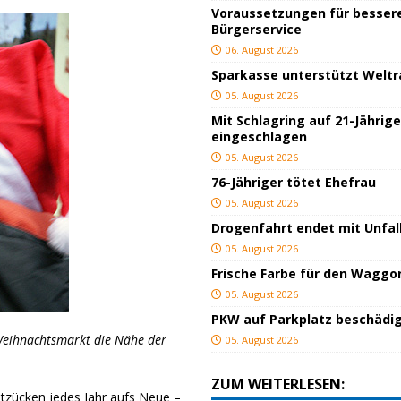
Voraussetzungen für besser
Bürgerservice
06. August 2026
Sparkasse unterstützt Welt
05. August 2026
Mit Schlagring auf 21-Jährig
eingeschlagen
05. August 2026
76-Jähriger tötet Ehefrau
05. August 2026
Drogenfahrt endet mit Unfal
05. August 2026
Frische Farbe für den Waggo
05. August 2026
PKW auf Parkplatz beschädi
Weihnachtsmarkt die Nähe der
05. August 2026
ZUM WEITERLESEN:
ntzücken jedes Jahr aufs Neue –