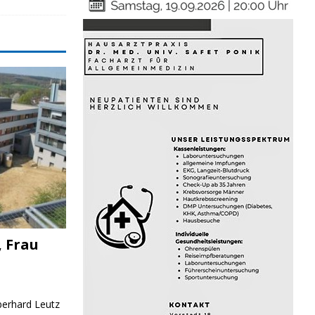
, Frau
Eberhard Leutz