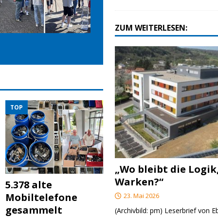
ZUM WEITERLESEN:
TOP
„Wo bleibt die Logik
Warken?“
5.378 alte
Mobiltelefone
23. Mai 2026
gesammelt
(Archivbild: pm) Leserbrief von 