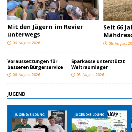
Mit den Jägern im Revier
Seit 66 J
unterwegs
Mähdres
06. August 2026
06. August 2
Voraussetzungen für
Sparkasse unterstützt
besseren Bürgerservice
Weltraumlager
06. August 2026
05. August 2026
JUGEND
/BILDUNG
JUGEND/BILDUNG
JUGEND/BILDU