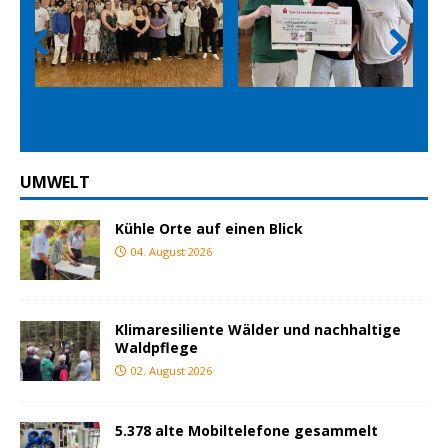
Prev
Nex
ious
t
UMWELT
Kühle Orte auf einen Blick
04. August 2026
Klimaresiliente Wälder und nachhaltige
Waldpflege
02. August 2026
5.378 alte Mobiltelefone gesammelt