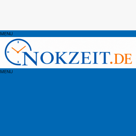
MENU
MENU