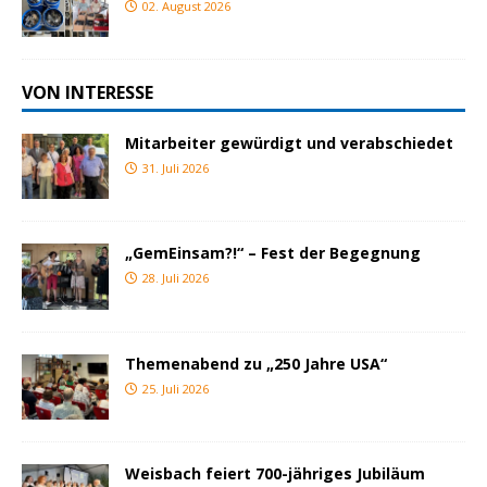
02. August 2026
VON INTERESSE
Mitarbeiter gewürdigt und verabschiedet
31. Juli 2026
„GemEinsam?!“ – Fest der Begegnung
28. Juli 2026
Themenabend zu „250 Jahre USA“
25. Juli 2026
Weisbach feiert 700-jähriges Jubiläum