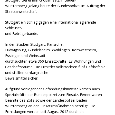
Stuttgart. Bei einem Großeinsatz in Baden-
Württemberg gelang heute der Bundespolizei im Auftrag der
Staatsanwaltschaft
Stuttgart ein Schlag gegen eine international agierende
Schleuser-
und Betrügerbande.
In den Städten Stuttgart, Karlsruhe,
Ludwigsburg, Gundelsheim, Waiblingen, Kornwestheim,
Esslingen und Weinstadt
durchsuchten etwa 360 Einsatzkräfte, 28 Wohnungen und
Geschäftsräume. Die Ermittler vollstreckten fünf Haftbefehle
und stellten umfangreiche
Beweismittel sicher.
Aufgrund vorliegender Gefährdungshinweise kamen auch
Spezialkräfte der Bundespolizei zum Einsatz. Ferner waren
Beamte des Zolls sowie der Landespolizei Baden-
Württemberg an den Einsatzmaßnahmen beteiligt. Die
Ermittlungen werden seit August 2012 durch die