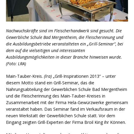
Nachwuchskräfte sind im Fleischerhandwerk sind gesucht. Die
Gewerbliche Schule Bad Mergentheim, die Fleischerinnung und
die Ausbildungsbetriebe veranstalteten ein „Grill-Seminar“, bei
dem
auf die vielseitigen und interessanten
Ausbildungsmöglichkeiten in dieser Branche hinweisen wurde.
(Foto: LRA)
Main-Tauber-Kreis.
(lra)
„Grill-Inspirationen 2013“ – unter
diesem Motto stand ein Grill-Seminar, das die
Nahrungsabteilung der Gewerblichen Schule Bad Mergentheim
und die Fleischerinnung des Main-Tauber-Kreises in
Zusammenarbeit mit der Firma Hela-Gewürzwerke gemeinsam
veranstaltet haben. Das Seminar fand im Verkaufsraum in der
neuen Werkstatt der Gewerblichen Schule statt. Vor dem
Eingang zeigten Grill-Experten der Firma Broil King ihr Können.