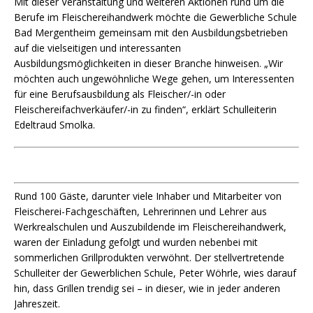
Mit dieser Veranstaltung und weiteren Aktionen rund um die
Berufe im Fleischereihandwerk möchte die Gewerbliche Schule
Bad Mergentheim gemeinsam mit den Ausbildungsbetrieben
auf die vielseitigen und interessanten
Ausbildungsmöglichkeiten in dieser Branche hinweisen. „Wir
möchten auch ungewöhnliche Wege gehen, um Interessenten
für eine Berufsausbildung als Fleischer/-in oder
Fleischereifachverkäufer/-in zu finden“, erklärt Schulleiterin
Edeltraud Smolka.
Rund 100 Gäste, darunter viele Inhaber und Mitarbeiter von
Fleischerei-Fachgeschäften, Lehrerinnen und Lehrer aus
Werkrealschulen und Auszubildende im Fleischereihandwerk,
waren der Einladung gefolgt und wurden nebenbei mit
sommerlichen Grillprodukten verwöhnt. Der stellvertretende
Schulleiter der Gewerblichen Schule, Peter Wöhrle, wies darauf
hin, dass Grillen trendig sei – in dieser, wie in jeder anderen
Jahreszeit.