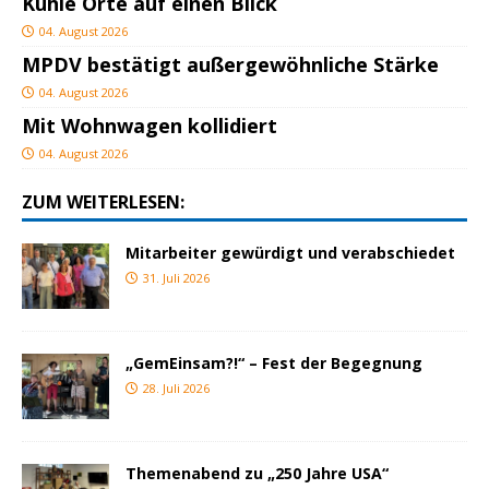
Kühle Orte auf einen Blick
04. August 2026
MPDV bestätigt außergewöhnliche Stärke
04. August 2026
Mit Wohnwagen kollidiert
04. August 2026
ZUM WEITERLESEN:
Mitarbeiter gewürdigt und verabschiedet
31. Juli 2026
„GemEinsam?!“ – Fest der Begegnung
28. Juli 2026
Themenabend zu „250 Jahre USA“