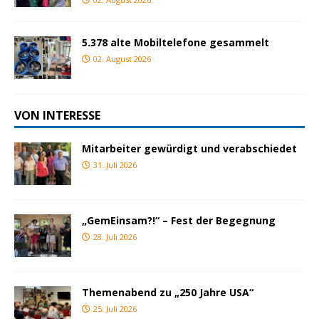
5.378 alte Mobiltelefone gesammelt
02. August 2026
VON INTERESSE
Mitarbeiter gewürdigt und verabschiedet
31. Juli 2026
„GemEinsam?!“ – Fest der Begegnung
28. Juli 2026
Themenabend zu „250 Jahre USA“
25. Juli 2026