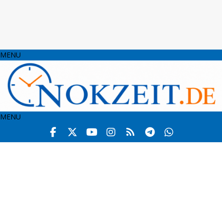
MENU
MENU