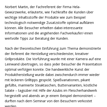
Norbert Martin, der Fachreferent der Firma Hela-
Gewürzwerke, erläuterte, wie Fachkräfte die Kunden über
wichtige Inhaltsstoffe der Produkte wie zum Beispiel
technologisch notwendige Zusatzstoffe optimal aufklären
können. Alle Besucher erhielten dabei interessante
Informationen und die angehenden Fachverkäufer/-innen
wertvolle Tipps zur Beratung der Kunden.
Nach der theoretischen Einführung zum Thema demonstrierte
der Referent die Herstellung verschiedenster, kreativer
Grillprodukte. Die Vorführung wurde mit einer Kamera auf eine
Leinwand übertragen, so dass jeder Besucher die Präsentation
optimal verfolgen konnte. Die handwerkliche Kunst der
Produktherstellung wurde dabei zwischendurch immer wieder
mit leckeren Grilltipps gespickt. Spießvariationen, pikant
gefüllte, marinierte Steaktaschen, Buttervarianten, köstliche
Salate – tagsüber mit Hilfe der Azubis im Fleischerhandwerk
hergestellt und abends an je einem Beispiel demonstriert –
durften nach dem Seminar von den Besuchern verkostet
werden.