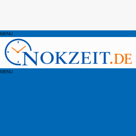
MENU
MENU