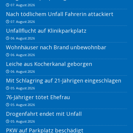
07. August 2026
Nach tödlichem Unfall Fahrerin attackiert
07. August 2026
Unfallflucht auf Klinikparkplatz
06. August 2026
Wohnhäuser nach Brand unbewohnbar
06. August 2026
Leiche aus Kocherkanal geborgen
06. August 2026
Mit Schlagring auf 21-Jährigen eingeschlagen
05. August 2026
76-Jähriger tötet Ehefrau
05. August 2026
Drogenfahrt endet mit Unfall
05. August 2026
PKW auf Parkplatz beschädigt