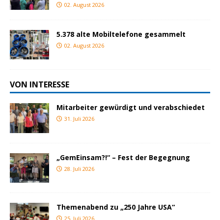
02. August 2026
5.378 alte Mobiltelefone gesammelt
02. August 2026
VON INTERESSE
Mitarbeiter gewürdigt und verabschiedet
31. Juli 2026
„GemEinsam?!“ – Fest der Begegnung
28. Juli 2026
Themenabend zu „250 Jahre USA“
25. Juli 2026