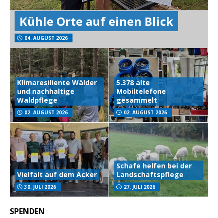
Kühle Orte auf einen Blick
04. AUGUST 2026
Klimaresiliente Wälder
5.378 alte
und nachhaltige
Mobiltelefone
Waldpflege
gesammelt
02. AUGUST 2026
02. AUGUST 2026
Schafe helfen bei der
Vielfalt auf dem Acker
Landschaftspflege
30. JULI 2026
27. JULI 2026
SPENDEN