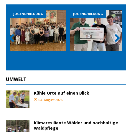
JUGEND/BILDUNG
JUGEND/BILDUNG
Prev
Nex
ious
t
UMWELT
Kühle Orte auf einen Blick
04. August 2026
Klimaresiliente Wälder und nachhaltige
Waldpflege