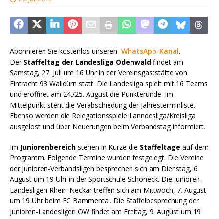
Abonnieren Sie kostenlos unseren
WhatsApp-Kanal
.
Der
Staffeltag der Landesliga Odenwald
findet am
Samstag, 27. Juli um 16 Uhr in der Vereinsgaststätte von
Eintracht 93 Walldürn statt. Die Landesliga spielt mit 16 Teams
und eröffnet am 24./25. August die Punkterunde. Im
Mittelpunkt steht die Verabschiedung der Jahresterminliste.
Ebenso werden die Relegationsspiele Lanndesliga/Kreisliga
ausgelost und über Neuerungen beim Verbandstag informiert.
Im
Juniorenbereich
stehen in Kürze die
Staffeltage
auf dem
Programm. Folgende Termine wurden festgelegt: Die Vereine
der Junioren-Verbandsligen besprechen sich am Dienstag, 6.
August um 19 Uhr in der Sportschule Schöneck. Die Junioren-
Landesligen Rhein-Neckar treffen sich am Mittwoch, 7. August
um 19 Uhr beim FC Bammental. Die Staffelbesprechung der
Junioren-Landesligen OW findet am Freitag, 9. August um 19