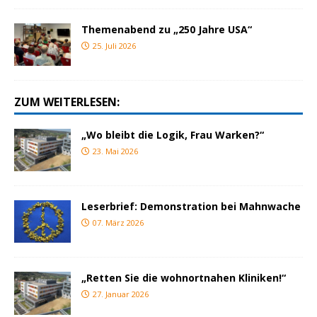
Themenabend zu „250 Jahre USA“
25. Juli 2026
ZUM WEITERLESEN:
„Wo bleibt die Logik, Frau Warken?“
23. Mai 2026
Leserbrief: Demonstration bei Mahnwache
07. März 2026
„Retten Sie die wohnortnahen Kliniken!“
27. Januar 2026