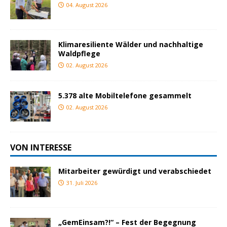
04. August 2026
Klimaresiliente Wälder und nachhaltige
Waldpflege
02. August 2026
5.378 alte Mobiltelefone gesammelt
02. August 2026
VON INTERESSE
Mitarbeiter gewürdigt und verabschiedet
31. Juli 2026
„GemEinsam?!“ – Fest der Begegnung