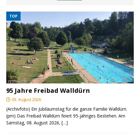
TOP
95 Jahre Freibad Walldürn
03. August 2026
(Archivfoto) Ein Jubiläumstag für die ganze Familie Walldürn.
(pm) Das Freibad Walldürn feiert 95-jähriges Bestehen. Am
Samstag, 08. August 2026,
[…]