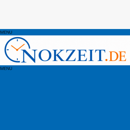
MENU
MENU