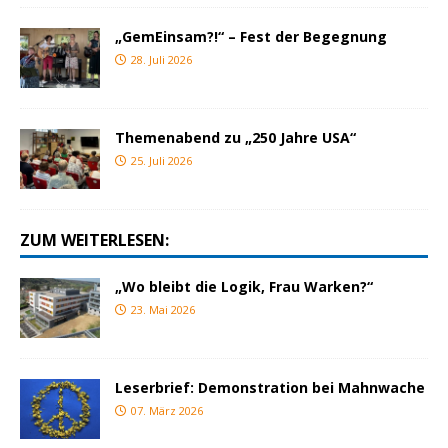
„GemEinsam?!“ – Fest der Begegnung
28. Juli 2026
Themenabend zu „250 Jahre USA“
25. Juli 2026
ZUM WEITERLESEN:
„Wo bleibt die Logik, Frau Warken?“
23. Mai 2026
Leserbrief: Demonstration bei Mahnwache
07. März 2026