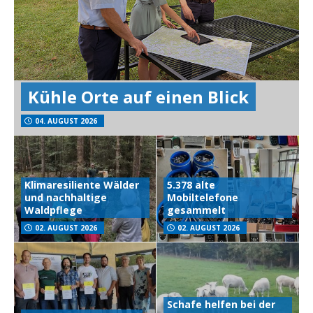
Kühle Orte auf einen Blick
04. AUGUST 2026
Klimaresiliente Wälder
5.378 alte
und nachhaltige
Mobiltelefone
Waldpflege
gesammelt
02. AUGUST 2026
02. AUGUST 2026
Schafe helfen bei der