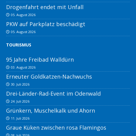
Drogenfahrt endet mit Unfall
05. August 2026
PKW auf Parkplatz beschädigt
05. August 2026
TOURISMUS
95 Jahre Freibad Walldürn
03. August 2026
Erneuter Goldkatzen-Nachwuchs
30. Juli 2026
Drei-Länder-Rad-Event im Odenwald
24. Juli 2026
Grünkern, Muschelkalk und Ahorn
11. Juli 2026
Graue Küken zwischen rosa Flamingos
08. Juli 2026