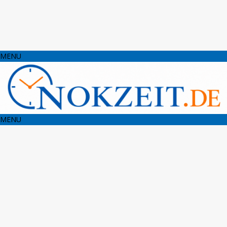
MENU
MENU