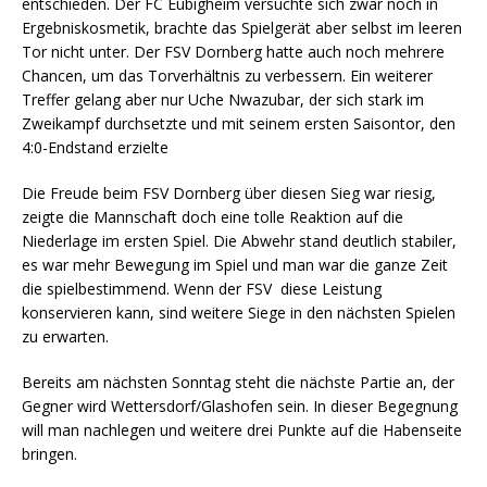
entschieden. Der FC Eubigheim versuchte sich zwar noch in
Ergebniskosmetik, brachte das Spielgerät aber selbst im leeren
Tor nicht unter. Der FSV Dornberg hatte auch noch mehrere
Chancen, um das Torverhältnis zu verbessern. Ein weiterer
Treffer gelang aber nur Uche Nwazubar, der sich stark im
Zweikampf durchsetzte und mit seinem ersten Saisontor, den
4:0-Endstand erzielte
Die Freude beim FSV Dornberg über diesen Sieg war riesig,
zeigte die Mannschaft doch eine tolle Reaktion auf die
Niederlage im ersten Spiel. Die Abwehr stand deutlich stabiler,
es war mehr Bewegung im Spiel und man war die ganze Zeit
die spielbestimmend. Wenn der FSV diese Leistung
konservieren kann, sind weitere Siege in den nächsten Spielen
zu erwarten.
Bereits am nächsten Sonntag steht die nächste Partie an, der
Gegner wird Wettersdorf/Glashofen sein. In dieser Begegnung
will man nachlegen und weitere drei Punkte auf die Habenseite
bringen.