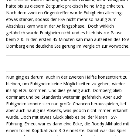
hatte bis zu diesem Zeitpunkt praktisch keine Möglichkeiten.
Nach dem zweiten Gegentreffer wurde Eubigheim allerdings
etwas stärker, sodass der FSV nicht mehr so häufig zum
Abschluss kam wie in der Anfangsphase. Doch wirklich
gefährlich wurde Eubigheim nicht und es blieb bis zur Pause
beim 2-0. In den ersten 45 Minuten sah man aufseiten des FSV
Dornberg eine deutliche Steigerung im Vergleich zur Vorwoche.
Nun ging es darum, auch in der zweiten Hälfte konzentriert zu
bleiben, um Eubigheim keine Möglichkeiten zu geben, wieder
ins Spiel zu kommen. Und dies gelang auch. Dornberg blieb
dominant und bei Standards weiterhin gefährlich. Aber auch
Eubigheim konnte sich nun große Chancen herausspielen, lief
aber auch häufig ins Abseits, was jedoch nicht immer erkannt
wurde. Doch mit etwas Glück blieb es bei der klaren FSV-
Führung. Erneut war es dann eine Ecke, die Roody Alkhaled mit
einem tollen Kopfball zum 3-0 einnetzte. Damit war das Spiel