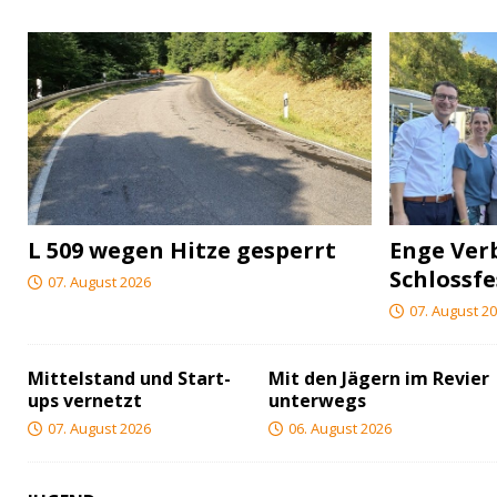
L 509 wegen Hitze gesperrt
Enge Ver
Schlossfe
07. August 2026
07. August 2
Mittelstand und Start-
Mit den Jägern im Revier
ups vernetzt
unterwegs
07. August 2026
06. August 2026