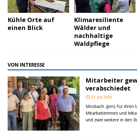
Kühle Orte auf
Klimaresiliente
einen Blick
Wälder und
nachhaltige
Waldpflege
VON INTERESSE
Mitarbeiter gew
verabschiedet
31. Juli 2026
Mosbach. (pm) Für ihren l
Mitarbeiterinnen und Mita
und zwei weitere in den 