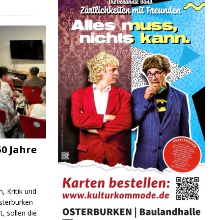
0 Jahre
, Kritik und
sterburken
t, sollen die