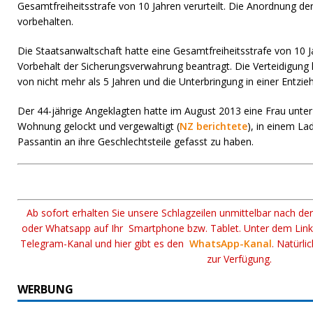
Gesamtfreiheitsstrafe von 10 Jahren verurteilt. Die Anordnung 
vorbehalten.
Die Staatsanwaltschaft hatte eine Gesamtfreiheitsstrafe von 10
Vorbehalt der Sicherungsverwahrung beantragt. Die Verteidigung 
von nicht mehr als 5 Jahren und die Unterbringung in einer Entzie
Der 44-jährige Angeklagten hatte im August 2013 eine Frau unte
Wohnung gelockt und vergewaltigt (
NZ berichtete
), in einem La
Passantin an ihre Geschlechtsteile gefasst zu haben.
Ab sofort erhalten Sie unsere Schlagzeilen unmittelbar nach de
oder Whatsapp auf Ihr Smartphone bzw. Tablet. Unter dem Lin
Telegram-Kanal und hier gibt es den
WhatsApp-Kanal
. Natürli
zur Verfügung.
WERBUNG