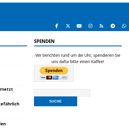
SPENDEN
Wir berichten rund um die Uhr, spendieren Sie
uns dafür bitte einen Kaffee!
ernetzt
efährlich
den