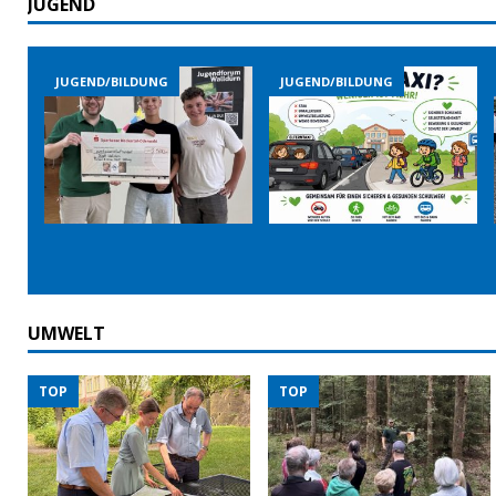
JUGEND
JUGEND/BILDUNG
JUGEND/BILDUNG
UMWELT
TOP
TOP