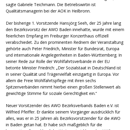
sagte Gabriele Teichmann. Die Betriebswirtin ist
Qualitätsmanagerin bei der AOK in Heilbronn.
Der bisherige 1. Vorsitzende Hansjörg Seeh, der 25 Jahre lang
den Bezirksvorsitz der AWO Baden innehatte, wurde mit einem
feierlichen Empfang im Freiburger Konzerthaus offiziell
verabschiedet. Zu den prominenten Rednern der Veranstaltung
gehörte auch Peter Friedrich, Minister für Bundesrat, Europa
und internationale Angelegenheiten in Baden-Württemberg. In
seiner Rede zur Rolle der Wohlfahrtsverbände in der EU
betonte Minister Friedrich: „Der Sozialstaat in Deutschland ist
in seiner Qualität und Trägervielfalt einzigartig in Europa. Vor
allem die Freie Wohlfahrtspflege mit ihren sechs
Spitzenverbänden nimmt hierbei einen großen Stellenwert als
gewichtige Stimme für soziale Gerechtigkeit ein.“
Neuer Vorsitzender des AWO Bezirksverbands Baden e.V. ist
Wilfried Pfeiffer. Er dankte seinem Vorgänger ausdrücklich für
alles, was er in 25 Jahren als Bezirksvorsitzender für die AWO
in Baden getan hat. Er habe sich maßgeblich für die