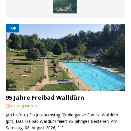
TOP
95 Jahre Freibad Walldürn
03. August 2026
(Archivfoto) Ein Jubiläumstag für die ganze Familie Walldürn.
(pm) Das Freibad Walldürn feiert 95-jähriges Bestehen. Am
Samstag, 08. August 2026,
[…]