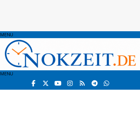
MENU
MENU