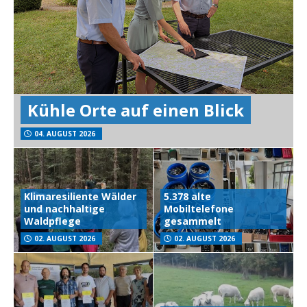
Kühle Orte auf einen Blick
04. AUGUST 2026
Klimaresiliente Wälder
5.378 alte
und nachhaltige
Mobiltelefone
Waldpflege
gesammelt
02. AUGUST 2026
02. AUGUST 2026