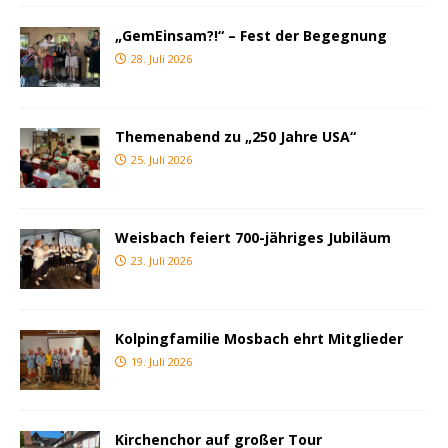
„GemEinsam?!“ – Fest der Begegnung
28. Juli 2026
Themenabend zu „250 Jahre USA“
25. Juli 2026
Weisbach feiert 700-jähriges Jubiläum
23. Juli 2026
Kolpingfamilie Mosbach ehrt Mitglieder
19. Juli 2026
Kirchenchor auf großer Tour