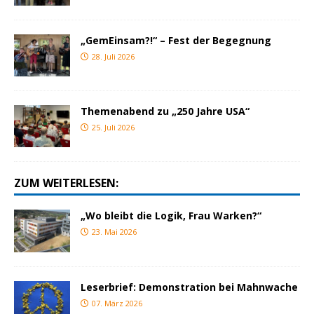
„GemEinsam?!“ – Fest der Begegnung
28. Juli 2026
Themenabend zu „250 Jahre USA“
25. Juli 2026
ZUM WEITERLESEN:
„Wo bleibt die Logik, Frau Warken?“
23. Mai 2026
Leserbrief: Demonstration bei Mahnwache
07. März 2026