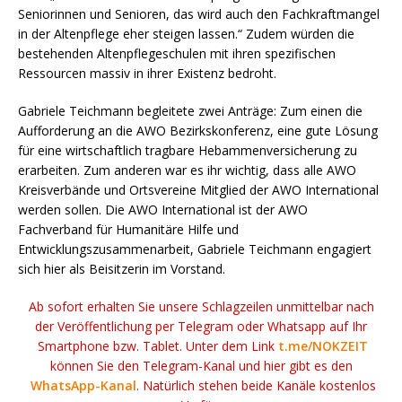
Seniorinnen und Senioren, das wird auch den Fachkraftmangel
in der Altenpflege eher steigen lassen.“ Zudem würden die
bestehenden Altenpflegeschulen mit ihren spezifischen
Ressourcen massiv in ihrer Existenz bedroht.
Gabriele Teichmann begleitete zwei Anträge: Zum einen die
Aufforderung an die AWO Bezirkskonferenz, eine gute Lösung
für eine wirtschaftlich tragbare Hebammenversicherung zu
erarbeiten. Zum anderen war es ihr wichtig, dass alle AWO
Kreisverbände und Ortsvereine Mitglied der AWO International
werden sollen. Die AWO International ist der AWO
Fachverband für Humanitäre Hilfe und
Entwicklungszusammenarbeit, Gabriele Teichmann engagiert
sich hier als Beisitzerin im Vorstand.
Ab sofort erhalten Sie unsere Schlagzeilen unmittelbar nach
der Veröffentlichung per Telegram oder Whatsapp auf Ihr
Smartphone bzw. Tablet. Unter dem Link
t.me/NOKZEIT
können Sie den Telegram-Kanal und hier gibt es den
WhatsApp-Kanal
. Natürlich stehen beide Kanäle kostenlos