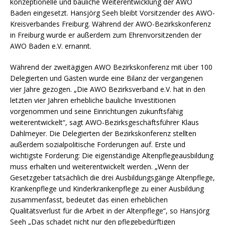
konzeptionelle und bauliche Weiterentwicklung der AWO
Baden eingesetzt. Hansjörg Seeh bleibt Vorsitzender des AWO-
Kreisverbandes Freiburg. Während der AWO-Bezirkskonferenz
in Freiburg wurde er außerdem zum Ehrenvorsitzenden der
AWO Baden e.V. ernannt.
Während der zweitägigen AWO Bezirkskonferenz mit über 100
Delegierten und Gästen wurde eine Bilanz der vergangenen
vier Jahre gezogen. „Die AWO Bezirksverband e.V. hat in den
letzten vier Jahren erhebliche bauliche Investitionen
vorgenommen und seine Einrichtungen zukunftsfähig
weiterentwickelt“, sagt AWO-Bezirksgeschäftsführer Klaus
Dahlmeyer. Die Delegierten der Bezirkskonferenz stellten
außerdem sozialpolitische Forderungen auf. Erste und
wichtigste Forderung: Die eigenständige Altenpflegeausbildung
muss erhalten und weiterentwickelt werden. „Wenn der
Gesetzgeber tatsächlich die drei Ausbildungsgänge Altenpflege,
Krankenpflege und Kinderkrankenpflege zu einer Ausbildung
zusammenfasst, bedeutet das einen erheblichen
Qualitätsverlust für die Arbeit in der Altenpflege“, so Hansjörg
Seeh „Das schadet nicht nur den pflegebedürftigen