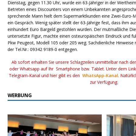
Dienstag, gegen 11.30 Uhr, wurde ein 63-Jähriger in der Werthe
Betreten eines Discounters von einem Unbekannten angesproche
sprechende Mann hielt dem Supermarktkunden eine Zwei-Euro-Mün
ein Gespräch. Wenig später stellt der 63-Jährige fest, dass ihm a
einhundert Euro Bargeld gestohlen wurden. Der mutmaßliche Dieb 
untersetzte Figur, machte einen osteuropäischen Eindruck und fu
Pkw Peugeot, Modell 105 oder 205 weg. Sachdienliche Hinweise 
der Tel.Nr.: 09342 9189-0 entgegen.
Ab sofort erhalten Sie unsere Schlagzeilen unmittelbar nach de
oder Whatsapp auf Ihr Smartphone bzw. Tablet. Unter dem Lin
Telegram-Kanal und hier gibt es den
WhatsApp-Kanal
. Natürli
zur Verfügung.
WERBUNG