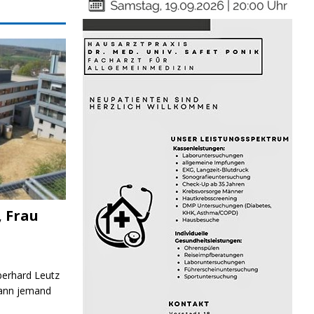
, Frau
Eberhard Leutz
Kann jemand