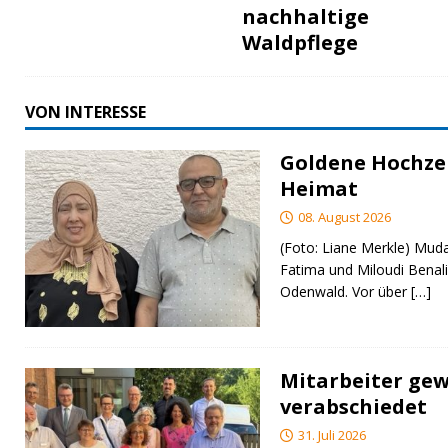
nachhaltige
Waldpflege
VON INTERESSE
Goldene Hochzei
Heimat
08. August 2026
(Foto: Liane Merkle) Muda
Fatima und Miloudi Benali
Odenwald. Vor über
[…]
Mitarbeiter gew
verabschiedet
31. Juli 2026