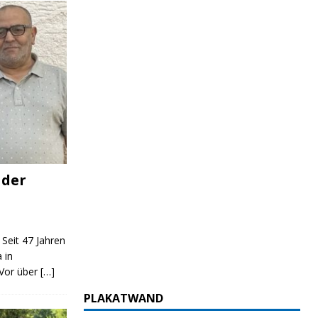
 der
 Seit 47 Jahren
 in
 Vor über
[…]
PLAKATWAND