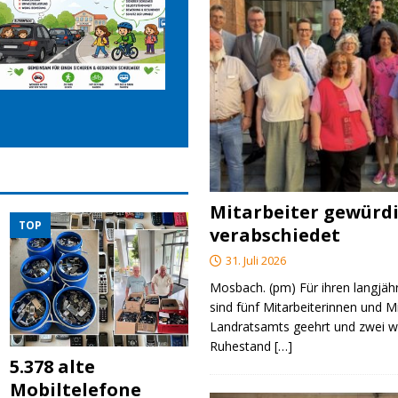
Mitarbeiter gewürd
TOP
verabschiedet
31. Juli 2026
Mosbach. (pm) Für ihren langjäh
sind fünf Mitarbeiterinnen und M
Landratsamts geehrt und zwei we
Ruhestand
[…]
5.378 alte
Mobiltelefone