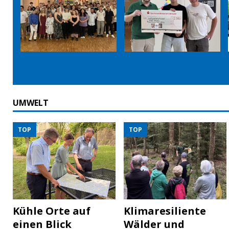
UMWELT
TOP
TOP
Kühle Orte auf
Klimaresiliente
einen Blick
Wälder und