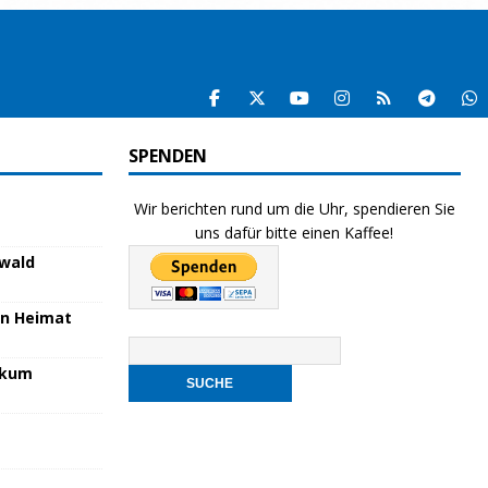
SPENDEN
Wir berichten rund um die Uhr, spendieren Sie
uns dafür bitte einen Kaffee!
nwald
en Heimat
nikum