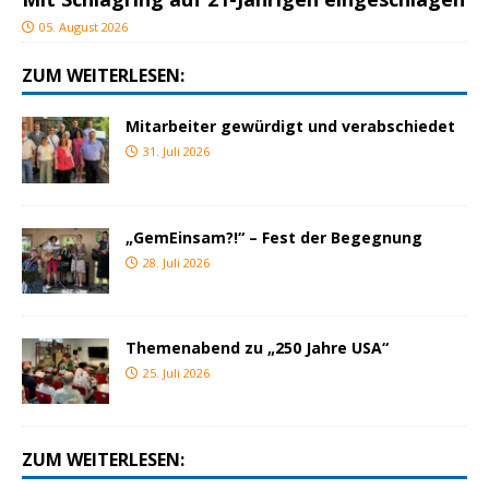
05. August 2026
ZUM WEITERLESEN:
Mitarbeiter gewürdigt und verabschiedet
31. Juli 2026
„GemEinsam?!“ – Fest der Begegnung
28. Juli 2026
Themenabend zu „250 Jahre USA“
25. Juli 2026
ZUM WEITERLESEN: