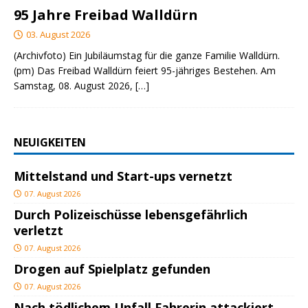
95 Jahre Freibad Walldürn
03. August 2026
(Archivfoto) Ein Jubiläumstag für die ganze Familie Walldürn.
(pm) Das Freibad Walldürn feiert 95-jähriges Bestehen. Am
Samstag, 08. August 2026,
[…]
NEUIGKEITEN
Mittelstand und Start-ups vernetzt
07. August 2026
Durch Polizeischüsse lebensgefährlich
verletzt
07. August 2026
Drogen auf Spielplatz gefunden
07. August 2026
Nach tödlichem Unfall Fahrerin attackiert