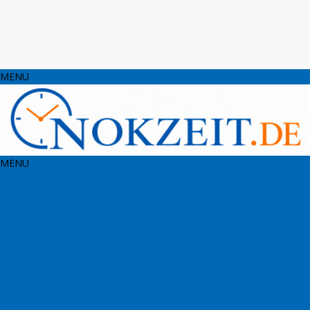
MENU
MENU