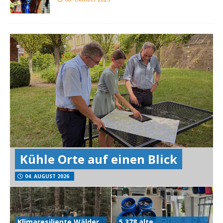
Kühle Orte auf einen Blick
04. AUGUST 2026
Klimaresiliente Wälder
5.378 alte