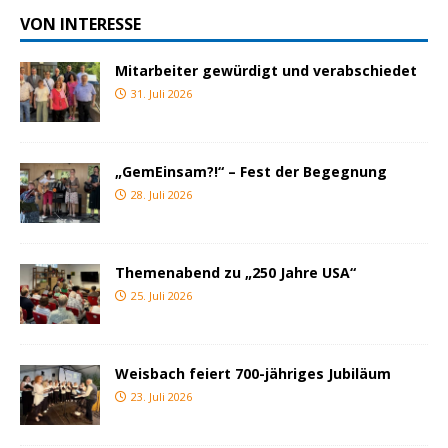
VON INTERESSE
Mitarbeiter gewürdigt und verabschiedet
31. Juli 2026
„GemEinsam?!“ – Fest der Begegnung
28. Juli 2026
Themenabend zu „250 Jahre USA“
25. Juli 2026
Weisbach feiert 700-jähriges Jubiläum
23. Juli 2026