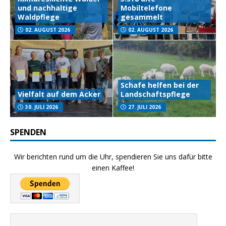
und nachhaltige
Mobiltelefone
Waldpflege
gesammelt
02. AUGUST 2026
02. AUGUST 2026
Schafe helfen bei der
Vielfalt auf dem Acker
Landschaftspflege
30. JULI 2026
27. JULI 2026
SPENDEN
Wir berichten rund um die Uhr, spendieren Sie uns dafür bitte
einen Kaffee!