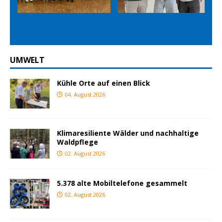
Prev
Nex
ious
t
UMWELT
Kühle Orte auf einen Blick
04. August 2026
Klimaresiliente Wälder und nachhaltige
Waldpflege
02. August 2026
5.378 alte Mobiltelefone gesammelt
02. August 2026