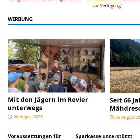
zur Verfügung.
WERBUNG
Mit den Jägern im Revier
Seit 66 J
unterwegs
Mähdres
06. August 2026
06. August 2
Voraussetzungen für
Sparkasse unterstützt