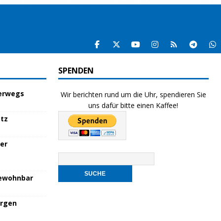
SPENDEN
terwegs
Wir berichten rund um die Uhr, spendieren Sie
uns dafür bitte einen Kaffee!
atz
her
bewohnbar
orgen