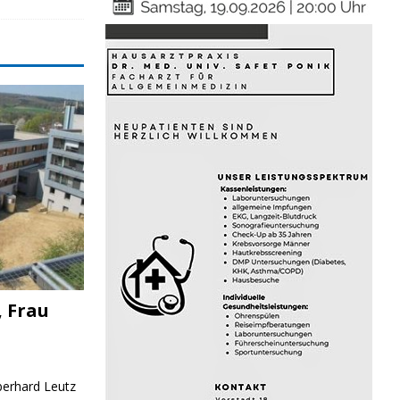
, Frau
Eberhard Leutz