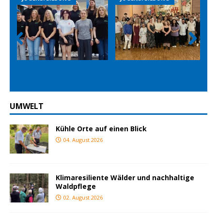
Prev
Nex
ious
t
UMWELT
Kühle Orte auf einen Blick
04. August 2026
Klimaresiliente Wälder und nachhaltige
Waldpflege
02. August 2026