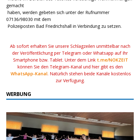
gemacht
haben, werden gebeten sich unter der Rufnummer
07136/98030 mit dem
Polizeiposten Bad Friedrichshall in Verbindung zu setzen.
Ab sofort erhalten Sie unsere Schlagzeilen unmittelbar nach
der Veröffentlichung per Telegram oder Whatsapp auf Ihr
Smartphone bzw. Tablet. Unter dem Link
t.me/NOKZEIT
können Sie den Telegram-Kanal und hier gibt es den
WhatsApp-Kanal
. Natürlich stehen beide Kanäle kostenlos
zur Verfügung.
WERBUNG