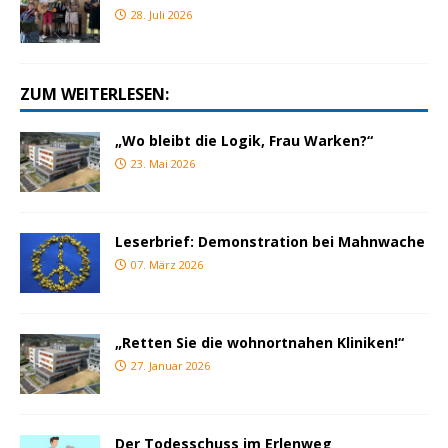
28. Juli 2026
ZUM WEITERLESEN:
„Wo bleibt die Logik, Frau Warken?“
23. Mai 2026
Leserbrief: Demonstration bei Mahnwache
07. März 2026
„Retten Sie die wohnortnahen Kliniken!“
27. Januar 2026
Der Todesschuss im Erlenweg