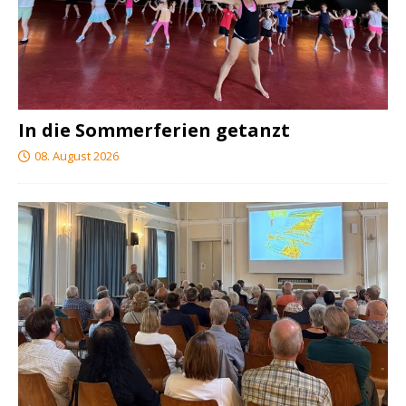
In die Sommerferien getanzt
08. August 2026