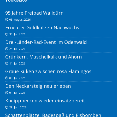
TOURISMUS
95 Jahre Freibad Walldürn
03. August 2026
Erneuter Goldkatzen-Nachwuchs
30. Juli 2026
Drei-Länder-Rad-Event im Odenwald
24. Juli 2026
Grünkern, Muschelkalk und Ahorn
11. Juli 2026
Graue Küken zwischen rosa Flamingos
08. Juli 2026
Den Neckarsteig neu erleben
01. Juli 2026
Kneippbecken wieder einsatzbereit
29. Juni 2026
Schattenplätze, Badespaß und Eisbomben