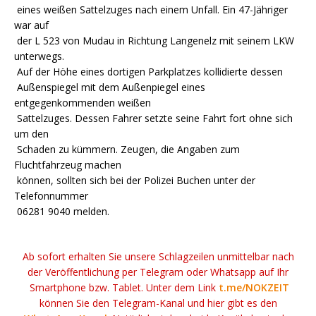
eines weißen Sattelzuges nach einem Unfall. Ein 47-Jähriger
war auf
der L 523 von Mudau in Richtung Langenelz mit seinem LKW
unterwegs.
Auf der Höhe eines dortigen Parkplatzes kollidierte dessen
Außenspiegel mit dem Außenpiegel eines
entgegenkommenden weißen
Sattelzuges. Dessen Fahrer setzte seine Fahrt fort ohne sich
um den
Schaden zu kümmern. Zeugen, die Angaben zum
Fluchtfahrzeug machen
können, sollten sich bei der Polizei Buchen unter der
Telefonnummer
06281 9040 melden.
Ab sofort erhalten Sie unsere Schlagzeilen unmittelbar nach
der Veröffentlichung per Telegram oder Whatsapp auf Ihr
Smartphone bzw. Tablet. Unter dem Link
t.me/NOKZEIT
können Sie den Telegram-Kanal und hier gibt es den