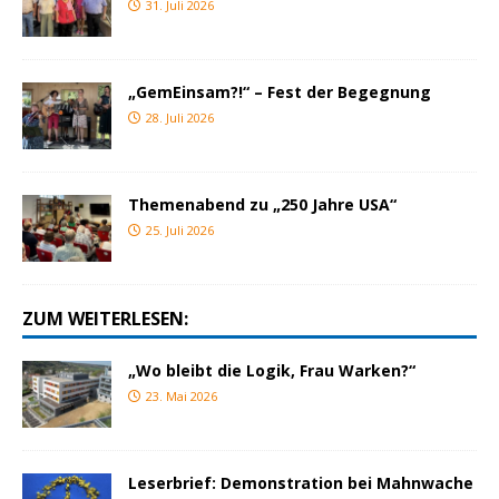
31. Juli 2026
„GemEinsam?!“ – Fest der Begegnung
28. Juli 2026
Themenabend zu „250 Jahre USA“
25. Juli 2026
ZUM WEITERLESEN:
„Wo bleibt die Logik, Frau Warken?“
23. Mai 2026
Leserbrief: Demonstration bei Mahnwache