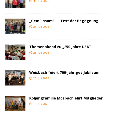
31. Juli 2026
„GemEinsam?!“ – Fest der Begegnung
28. Juli 2026
Themenabend zu „250 Jahre USA“
25. Juli 2026
Weisbach feiert 700-jähriges Jubiläum
23. Juli 2026
Kolpingfamilie Mosbach ehrt Mitglieder
19. Juli 2026