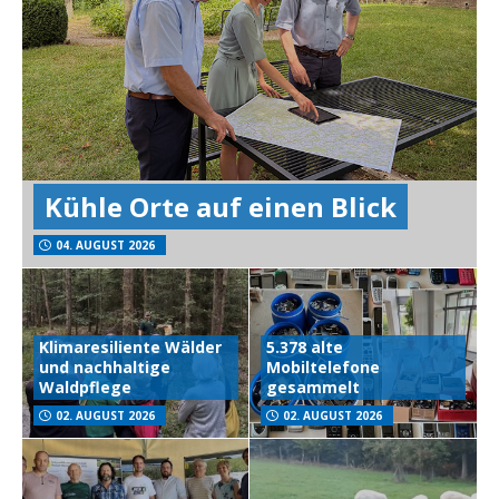
Kühle Orte auf einen Blick
04. AUGUST 2026
Klimaresiliente Wälder
5.378 alte
und nachhaltige
Mobiltelefone
Waldpflege
gesammelt
02. AUGUST 2026
02. AUGUST 2026