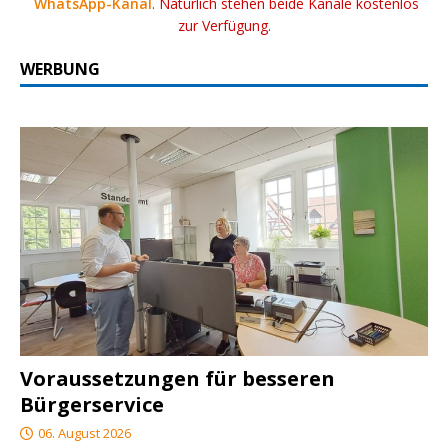
WhatsApp-Kanal
. Natürlich stehen beide Kanäle kostenlos
zur Verfügung.
WERBUNG
Voraussetzungen für besseren
Bürgerservice
06. August 2026