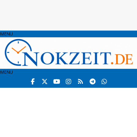
MENU
MENU