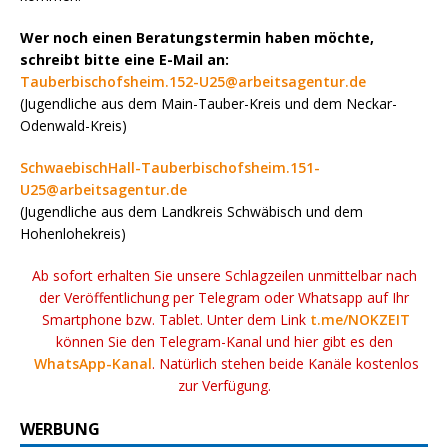
Wer noch einen Beratungstermin haben möchte,
schreibt bitte eine E-Mail an:
Tauberbischofsheim.152-U25@arbeitsagentur.de
(Jugendliche aus dem Main-Tauber-Kreis und dem Neckar-
Odenwald-Kreis)
SchwaebischHall-Tauberbischofsheim.151-
U25@arbeitsagentur.de
(Jugendliche aus dem Landkreis Schwäbisch und dem
Hohenlohekreis)
Ab sofort erhalten Sie unsere Schlagzeilen unmittelbar nach
der Veröffentlichung per Telegram oder Whatsapp auf Ihr
Smartphone bzw. Tablet. Unter dem Link
t.me/NOKZEIT
können Sie den Telegram-Kanal und hier gibt es den
WhatsApp-Kanal
. Natürlich stehen beide Kanäle kostenlos
zur Verfügung.
WERBUNG