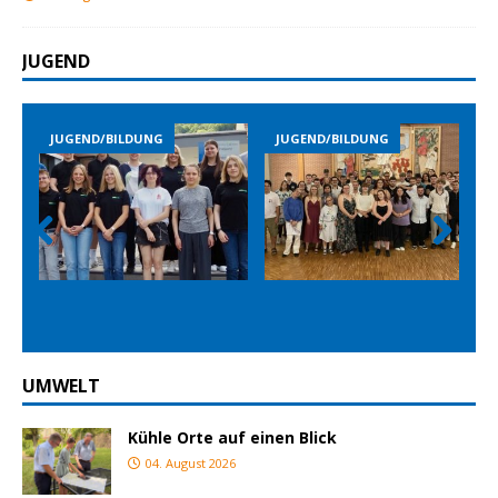
JUGEND
JUGEND/BILDUNG
JUGEND/BILDUNG
Prev
Nex
ious
t
UMWELT
Kühle Orte auf einen Blick
04. August 2026