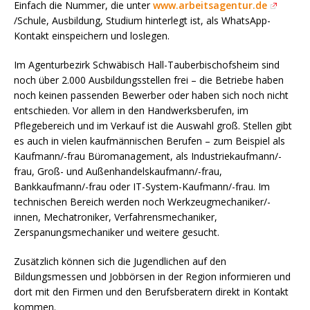
Einfach die Nummer, die unter
www.arbeitsagentur.de
/Schule, Ausbildung, Studium hinterlegt ist, als WhatsApp-
Kontakt einspeichern und loslegen.
Im Agenturbezirk Schwäbisch Hall-Tauberbischofsheim sind
noch über 2.000 Ausbildungsstellen frei – die Betriebe haben
noch keinen passenden Bewerber oder haben sich noch nicht
entschieden. Vor allem in den Handwerksberufen, im
Pflegebereich und im Verkauf ist die Auswahl groß. Stellen gibt
es auch in vielen kaufmännischen Berufen – zum Beispiel als
Kaufmann/-frau Büromanagement, als Industriekaufmann/-
frau, Groß- und Außenhandelskaufmann/-frau,
Bankkaufmann/-frau oder IT-System-Kaufmann/-frau. Im
technischen Bereich werden noch Werkzeugmechaniker/-
innen, Mechatroniker, Verfahrensmechaniker,
Zerspanungsmechaniker und weitere gesucht.
Zusätzlich können sich die Jugendlichen auf den
Bildungsmessen und Jobbörsen in der Region informieren und
dort mit den Firmen und den Berufsberatern direkt in Kontakt
kommen.