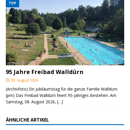
TOP
95 Jahre Freibad Walldürn
03. August 2026
(Archivfoto) Ein Jubiläumstag für die ganze Familie Walldürn.
(pm) Das Freibad Walldürn feiert 95-jähriges Bestehen. Am
Samstag, 08. August 2026,
[…]
ÄHNLICHE ARTIKEL