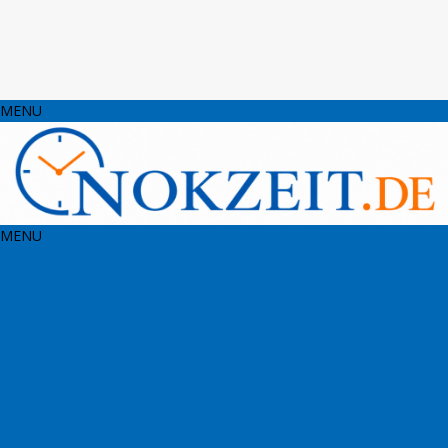
MENU
MENU