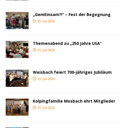
„GemEinsam?!“ – Fest der Begegnung
28. Juli 2026
Themenabend zu „250 Jahre USA“
25. Juli 2026
Weisbach feiert 700-jähriges Jubiläum
23. Juli 2026
Kolpingfamilie Mosbach ehrt Mitglieder
19. Juli 2026