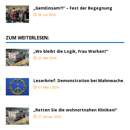
„GemEinsam?!“ – Fest der Begegnung
28. Juli 2026
ZUM WEITERLESEN:
„Wo bleibt die Logik, Frau Warken?“
23. Mai 2026
Leserbrief: Demonstration bei Mahnwache
07. März 2026
„Retten Sie die wohnortnahen Kliniken!“
27. Januar 2026