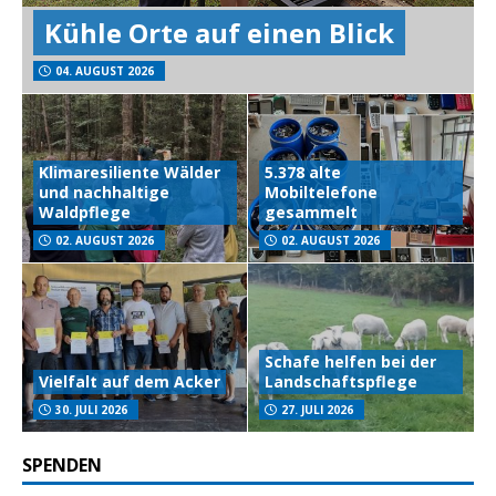
Kühle Orte auf einen Blick
04. AUGUST 2026
Klimaresiliente Wälder
5.378 alte
und nachhaltige
Mobiltelefone
Waldpflege
gesammelt
02. AUGUST 2026
02. AUGUST 2026
Schafe helfen bei der
Vielfalt auf dem Acker
Landschaftspflege
30. JULI 2026
27. JULI 2026
SPENDEN