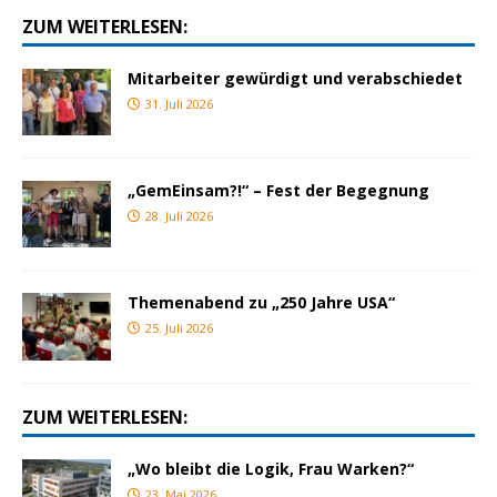
ZUM WEITERLESEN:
Mitarbeiter gewürdigt und verabschiedet
31. Juli 2026
„GemEinsam?!“ – Fest der Begegnung
28. Juli 2026
Themenabend zu „250 Jahre USA“
25. Juli 2026
ZUM WEITERLESEN:
„Wo bleibt die Logik, Frau Warken?“
23. Mai 2026