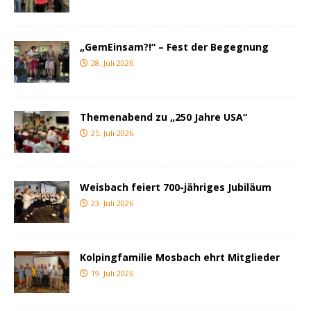
„GemEinsam?!“ – Fest der Begegnung
28. Juli 2026
Themenabend zu „250 Jahre USA“
25. Juli 2026
Weisbach feiert 700-jähriges Jubiläum
23. Juli 2026
Kolpingfamilie Mosbach ehrt Mitglieder
19. Juli 2026