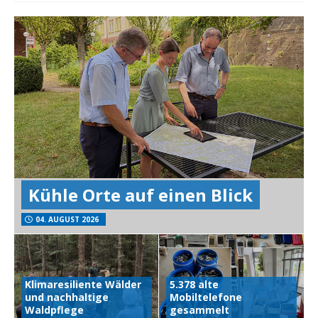
Kühle Orte auf einen Blick
04. AUGUST 2026
Klimaresiliente Wälder
5.378 alte
und nachhaltige
Mobiltelefone
Waldpflege
gesammelt