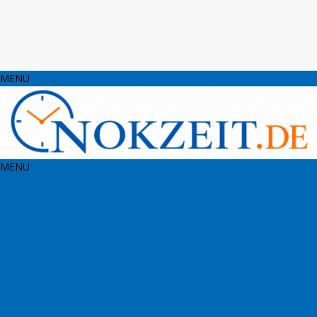
MENU
MENU