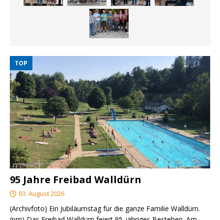
TOP
95 Jahre Freibad Walldürn
03. August 2026
(Archivfoto) Ein Jubiläumstag für die ganze Familie Walldürn.
(pm) Das Freibad Walldürn feiert 95-jähriges Bestehen. Am