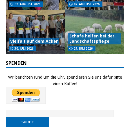
02. AUGUST 2026
02. AUGUST 2026
Schafe helfen bei der
Vielfalt auf dem Acker
Landschaftspflege
30. JULI 2026
27. JULI 2026
SPENDEN
Wir berichten rund um die Uhr, spendieren Sie uns dafür bitte
einen Kaffee!