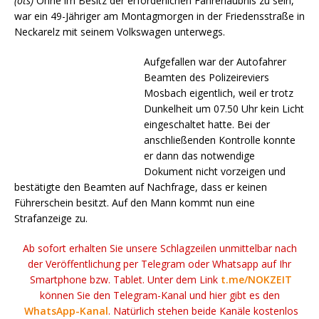
(ots)
Ohne im Besitz der erforderlichen Fahrerlaubnis zu sein,
war ein 49-Jähriger am Montagmorgen in der Friedensstraße in
Neckarelz mit seinem Volkswagen unterwegs.
Aufgefallen war der Autofahrer
Beamten des Polizeireviers
Mosbach eigentlich, weil er trotz
Dunkelheit um 07.50 Uhr kein Licht
eingeschaltet hatte. Bei der
anschließenden Kontrolle konnte
er dann das notwendige
Dokument nicht vorzeigen und
bestätigte den Beamten auf Nachfrage, dass er keinen
Führerschein besitzt. Auf den Mann kommt nun eine
Strafanzeige zu.
Ab sofort erhalten Sie unsere Schlagzeilen unmittelbar nach
der Veröffentlichung per Telegram oder Whatsapp auf Ihr
Smartphone bzw. Tablet. Unter dem Link
t.me/NOKZEIT
können Sie den Telegram-Kanal und hier gibt es den
WhatsApp-Kanal
. Natürlich stehen beide Kanäle kostenlos