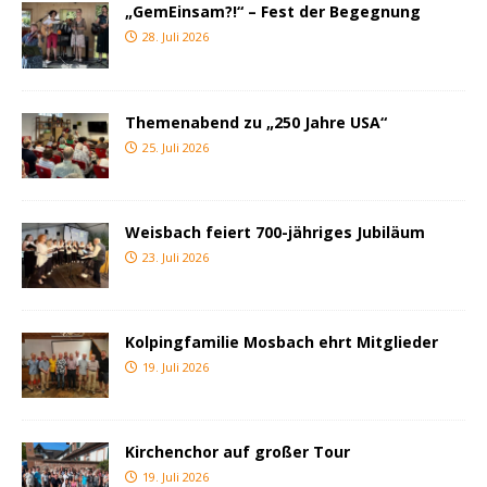
„GemEinsam?!“ – Fest der Begegnung
28. Juli 2026
Themenabend zu „250 Jahre USA“
25. Juli 2026
Weisbach feiert 700-jähriges Jubiläum
23. Juli 2026
Kolpingfamilie Mosbach ehrt Mitglieder
19. Juli 2026
Kirchenchor auf großer Tour
19. Juli 2026