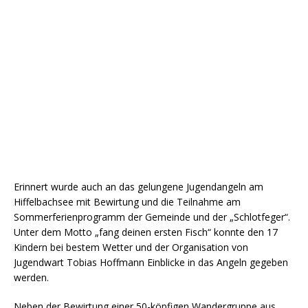
Erinnert wurde auch an das gelungene Jugendangeln am
Hiffelbachsee mit Bewirtung und die Teilnahme am
Sommerferienprogramm der Gemeinde und der „Schlotfeger“.
Unter dem Motto „fang deinen ersten Fisch“ konnte den 17
Kindern bei bestem Wetter und der Organisation von
Jugendwart Tobias Hoffmann Einblicke in das Angeln gegeben
werden.
Neben der Bewirtung einer 50-köpfigen Wandergruppe aus