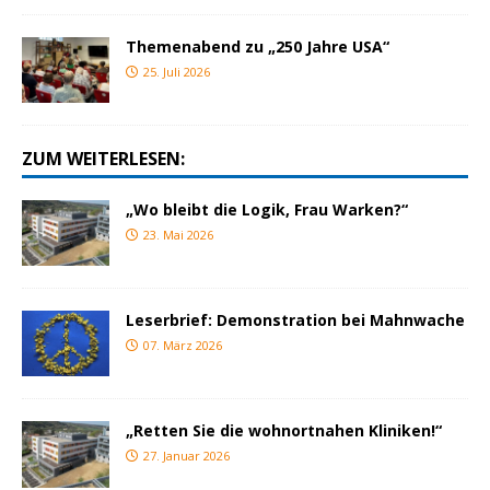
Themenabend zu „250 Jahre USA“
25. Juli 2026
ZUM WEITERLESEN:
„Wo bleibt die Logik, Frau Warken?“
23. Mai 2026
Leserbrief: Demonstration bei Mahnwache
07. März 2026
„Retten Sie die wohnortnahen Kliniken!“
27. Januar 2026