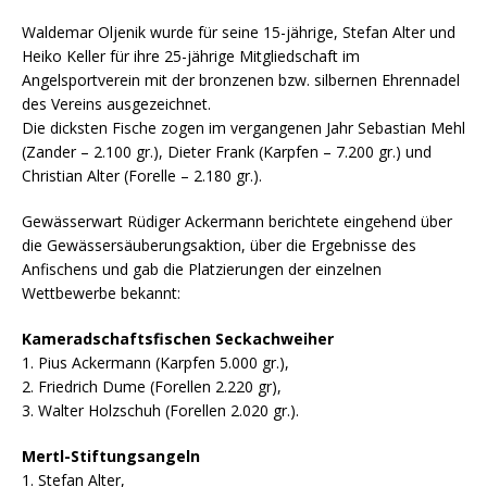
Waldemar Oljenik wurde für seine 15-jährige, Stefan Alter und
Heiko Keller für ihre 25-jährige Mitgliedschaft im
Angelsportverein mit der bronzenen bzw. silbernen Ehrennadel
des Vereins ausgezeichnet.
Die dicksten Fische zogen im vergangenen Jahr Sebastian Mehl
(Zander – 2.100 gr.), Dieter Frank (Karpfen – 7.200 gr.) und
Christian Alter (Forelle – 2.180 gr.).
Gewässerwart Rüdiger Ackermann berichtete eingehend über
die Gewässersäuberungsaktion, über die Ergebnisse des
Anfischens und gab die Platzierungen der einzelnen
Wettbewerbe bekannt:
Kameradschaftsfischen Seckachweiher
1. Pius Ackermann (Karpfen 5.000 gr.),
2. Friedrich Dume (Forellen 2.220 gr),
3. Walter Holzschuh (Forellen 2.020 gr.).
Mertl-Stiftungsangeln
1. Stefan Alter,