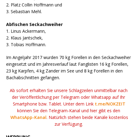
2. Platz Collin Hoffmann und
3. Sebastian Mehl.
Abfischen Seckachweiher
1. Linus Ackermann,
2. Klaus Jantschek,
3. Tobias Hoffmann.
Im Angeljahr 2017 wurden 70 kg Forellen in den Seckachweiher
eingesetzt und im Jahresverlauf laut Fanglisten 16 kg Forellen,
23 kg Karpfen, 4 kg Zander im See und 8 kg Forellen in den
Bachabschnitten gefangen.
Ab sofort erhalten Sie unsere Schlagzeilen unmittelbar nach
der Veröffentlichung per Telegram oder Whatsapp auf Ihr
Smartphone bzw. Tablet. Unter dem Link
t.me/NOKZEIT
können Sie den Telegram-Kanal und hier gibt es den
WhatsApp-Kanal
. Natürlich stehen beide Kanäle kostenlos
zur Verfügung.