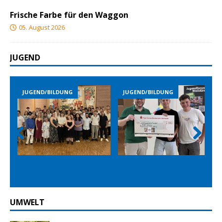
Frische Farbe für den Waggon
05. August 2026
JUGEND
JUGEND/BILDUNG
JUGEND/BILDUNG
Prev
Nex
ious
t
UMWELT