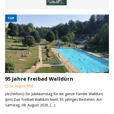
TOP
95 Jahre Freibad Walldürn
03. August 2026
(Archivfoto) Ein Jubiläumstag für die ganze Familie Walldürn.
(pm) Das Freibad Walldürn feiert 95-jähriges Bestehen. Am
Samstag, 08. August 2026,
[…]