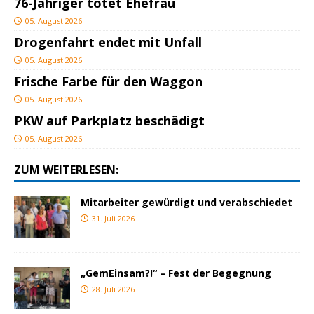
76-Jähriger tötet Ehefrau
05. August 2026
Drogenfahrt endet mit Unfall
05. August 2026
Frische Farbe für den Waggon
05. August 2026
PKW auf Parkplatz beschädigt
05. August 2026
ZUM WEITERLESEN:
Mitarbeiter gewürdigt und verabschiedet
31. Juli 2026
„GemEinsam?!“ – Fest der Begegnung
28. Juli 2026