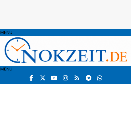
MENU
MENU