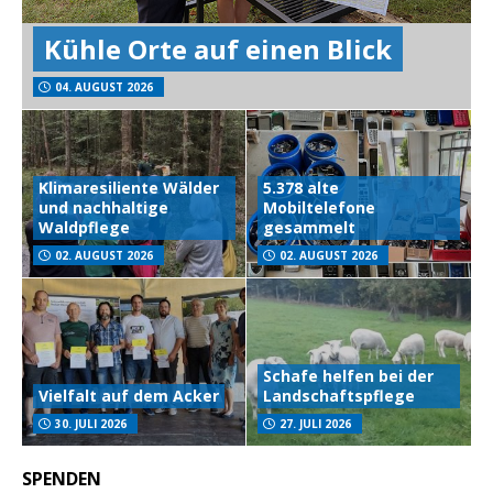
Kühle Orte auf einen Blick
04. AUGUST 2026
Klimaresiliente Wälder
5.378 alte
und nachhaltige
Mobiltelefone
Waldpflege
gesammelt
02. AUGUST 2026
02. AUGUST 2026
Schafe helfen bei der
Vielfalt auf dem Acker
Landschaftspflege
30. JULI 2026
27. JULI 2026
SPENDEN