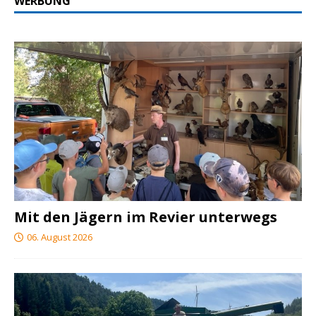
WERBUNG
Mit den Jägern im Revier unterwegs
06. August 2026