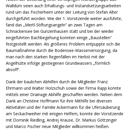
Walldürn seien auch Erhaltungs- und Instandsetzungsarbeiten
rund um das Fischerheim unter der Leitung von Stefan Alter
durchgeführt worden. Wie der 1. Vorsitzende weiter ausführte,
fand das „Mertl-Stiftungsangeln“ an zwei Tagen am
Schnackensee bei Gunzenhausen statt und bei der wieder
eingeführten Bachbegehung konnten einige „Baustellen“
festgestellt werden. Als größeres Problem entpuppte sich die
Baumaßnahme durch die Bodensee-Wasserversorgung, da
man nach den starken Regenfällen im Herbst mit der
Angelhütte infolge gestiegenen Grundwassers „förmlich
absoff“.
Dank der baulichen Abhilfen durch die Mitglieder Franz
Ehrmann und Walter Holzschuh sowie der Firma Rapp konnte
mittels einer Drainage Abhilfe geschaffen werden. Neben dem
Dank an Christine Hoffmann für ihre Mithilfe bei diversen
Aktivitäten und der Familie Ackermann für die Ufersäuberung
am Seckachweiher mit einigen Helfern, konnte der Vorsitzende
mit Dominik Riedling, Andrej Krause, Dr. Markus Göttzinger
und Marco Fischer neue Mitglieder willkommen heißen.