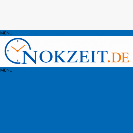
MENU
MENU