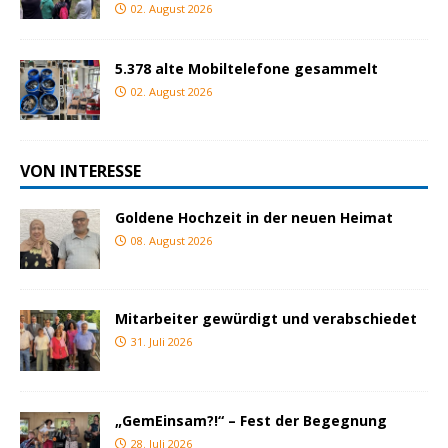
02. August 2026
5.378 alte Mobiltelefone gesammelt
02. August 2026
VON INTERESSE
Goldene Hochzeit in der neuen Heimat
08. August 2026
Mitarbeiter gewürdigt und verabschiedet
31. Juli 2026
„GemEinsam?!“ – Fest der Begegnung
28. Juli 2026