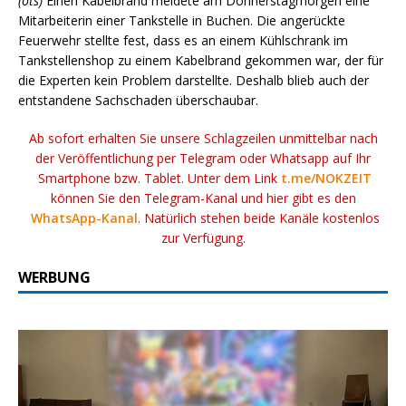
(ots)
Einen Kabelbrand meldete am Donnerstagmorgen eine
Mitarbeiterin einer Tankstelle in Buchen. Die angerückte
Feuerwehr stellte fest, dass es an einem Kühlschrank im
Tankstellenshop zu einem Kabelbrand gekommen war, der für
die Experten kein Problem darstellte. Deshalb blieb auch der
entstandene Sachschaden überschaubar.
Ab sofort erhalten Sie unsere Schlagzeilen unmittelbar nach
der Veröffentlichung per Telegram oder Whatsapp auf Ihr
Smartphone bzw. Tablet. Unter dem Link
t.me/NOKZEIT
können Sie den Telegram-Kanal und hier gibt es den
WhatsApp-Kanal
. Natürlich stehen beide Kanäle kostenlos
zur Verfügung.
WERBUNG