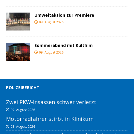
Umweltaktion zur Premiere
09. August 2026
Sommerabend mit Kultfilm
09. August 2026
POLIZEIBERICHT
Zwei PKW-Insassen schwer verletzt
09. August 2026
Motorradfahrer stirbt in Klinikum
08. August 2026