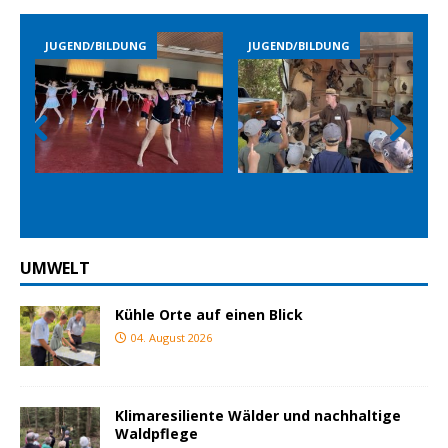
JUGEND/BILDUNG
JUGEND/BILDUNG
Prev
Nex
ious
t
UMWELT
Kühle Orte auf einen Blick
04. August 2026
Klimaresiliente Wälder und nachhaltige
Waldpflege