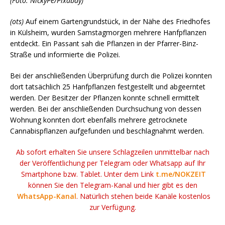
(Foto: NickyPe/Pixabay)
(ots)
Auf einem Gartengrundstück, in der Nähe des Friedhofes
in Külsheim, wurden Samstagmorgen mehrere Hanfpflanzen
entdeckt. Ein Passant sah die Pflanzen in der Pfarrer-Binz-
Straße und informierte die Polizei.
Bei der anschließenden Überprüfung durch die Polizei konnten
dort tatsächlich 25 Hanfpflanzen festgestellt und abgeerntet
werden. Der Besitzer der Pflanzen konnte schnell ermittelt
werden. Bei der anschließenden Durchsuchung von dessen
Wohnung konnten dort ebenfalls mehrere getrocknete
Cannabispflanzen aufgefunden und beschlagnahmt werden.
Ab sofort erhalten Sie unsere Schlagzeilen unmittelbar nach
der Veröffentlichung per Telegram oder Whatsapp auf Ihr
Smartphone bzw. Tablet. Unter dem Link
t.me/NOKZEIT
können Sie den Telegram-Kanal und hier gibt es den
WhatsApp-Kanal
. Natürlich stehen beide Kanäle kostenlos
zur Verfügung.