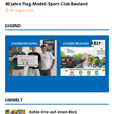
40 Jahre Flug-Modell-Sport-Club Bauland
04. August 2026
JUGEND
JUGEND/BILDUNG
JUGEND/BILDUNG
Prev
Nex
ious
t
UMWELT
Kühle Orte auf einen Blick