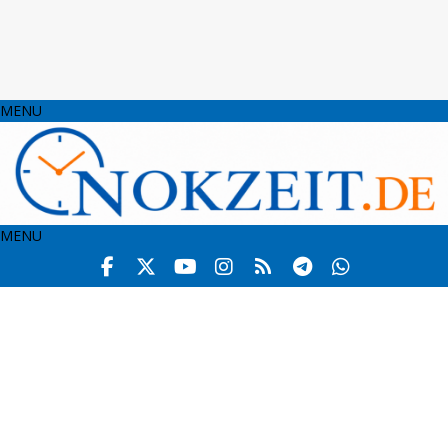
MENU
MENU