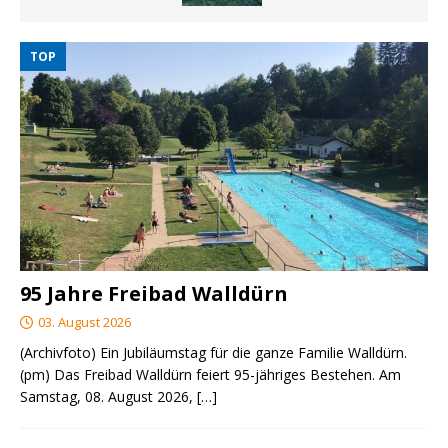
TOP
95 Jahre Freibad Walldürn
03. August 2026
(Archivfoto) Ein Jubiläumstag für die ganze Familie Walldürn.
(pm) Das Freibad Walldürn feiert 95-jähriges Bestehen. Am
Samstag, 08. August 2026,
[…]