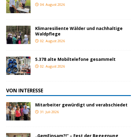
04. August 2026
Klimaresiliente Wälder und nachhaltige
Waldpflege
02. August 2026
5.378 alte Mobiltelefone gesammelt
02. August 2026
VON INTERESSE
Mitarbeiter gewürdigt und verabschiedet
31. Juli 2026
„GemEinsam?!“ – Fest der Begegnung