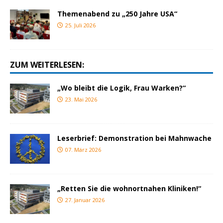
Themenabend zu „250 Jahre USA“
25. Juli 2026
ZUM WEITERLESEN:
„Wo bleibt die Logik, Frau Warken?“
23. Mai 2026
Leserbrief: Demonstration bei Mahnwache
07. März 2026
„Retten Sie die wohnortnahen Kliniken!“
27. Januar 2026