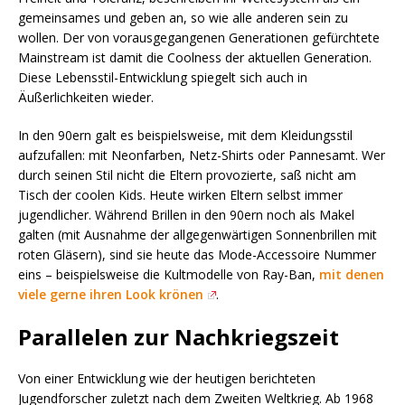
gemeinsames und geben an, so wie alle anderen sein zu
wollen. Der von vorausgegangenen Generationen gefürchtete
Mainstream ist damit die Coolness der aktuellen Generation.
Diese Lebensstil-Entwicklung spiegelt sich auch in
Äußerlichkeiten wieder.
In den 90ern galt es beispielsweise, mit dem Kleidungsstil
aufzufallen: mit Neonfarben, Netz-Shirts oder Pannesamt. Wer
durch seinen Stil nicht die Eltern provozierte, saß nicht am
Tisch der coolen Kids. Heute wirken Eltern selbst immer
jugendlicher. Während Brillen in den 90ern noch als Makel
galten (mit Ausnahme der allgegenwärtigen Sonnenbrillen mit
roten Gläsern), sind sie heute das Mode-Accessoire Nummer
eins – beispielsweise die Kultmodelle von Ray-Ban,
mit denen
viele gerne ihren Look krönen
.
Parallelen zur Nachkriegszeit
Von einer Entwicklung wie der heutigen berichteten
Jugendforscher zuletzt nach dem Zweiten Weltkrieg. Ab 1968