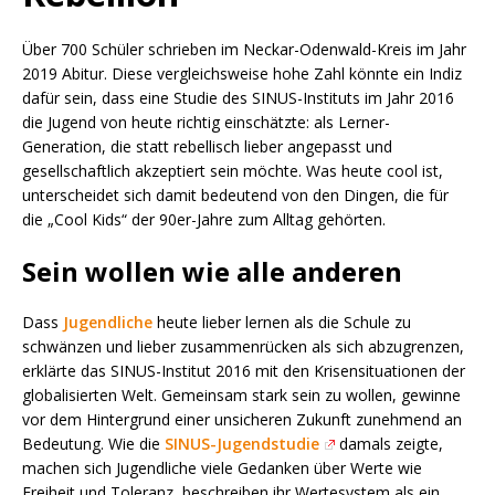
Über 700 Schüler schrieben im Neckar-Odenwald-Kreis im Jahr
2019 Abitur. Diese vergleichsweise hohe Zahl könnte ein Indiz
dafür sein, dass eine Studie des SINUS-Instituts im Jahr 2016
die Jugend von heute richtig einschätzte: als Lerner-
Generation, die statt rebellisch lieber angepasst und
gesellschaftlich akzeptiert sein möchte. Was heute cool ist,
unterscheidet sich damit bedeutend von den Dingen, die für
die „Cool Kids“ der 90er-Jahre zum Alltag gehörten.
Sein wollen wie alle anderen
Dass
Jugendliche
heute lieber lernen als die Schule zu
schwänzen und lieber zusammenrücken als sich abzugrenzen,
erklärte das SINUS-Institut 2016 mit den Krisensituationen der
globalisierten Welt. Gemeinsam stark sein zu wollen, gewinne
vor dem Hintergrund einer unsicheren Zukunft zunehmend an
Bedeutung. Wie die
SINUS-Jugendstudie
damals zeigte,
machen sich Jugendliche viele Gedanken über Werte wie
Freiheit und Toleranz, beschreiben ihr Wertesystem als ein