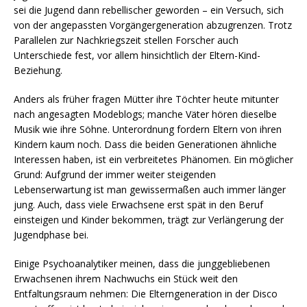
sei die Jugend dann rebellischer geworden – ein Versuch, sich
von der angepassten Vorgängergeneration abzugrenzen. Trotz
Parallelen zur Nachkriegszeit stellen Forscher auch
Unterschiede fest, vor allem hinsichtlich der Eltern-Kind-
Beziehung.
Anders als früher fragen Mütter ihre Töchter heute mitunter
nach angesagten Modeblogs; manche Väter hören dieselbe
Musik wie ihre Söhne. Unterordnung fordern Eltern von ihren
Kindern kaum noch. Dass die beiden Generationen ähnliche
Interessen haben, ist ein verbreitetes Phänomen. Ein möglicher
Grund: Aufgrund der immer weiter steigenden
Lebenserwartung ist man gewissermaßen auch immer länger
jung. Auch, dass viele Erwachsene erst spät in den Beruf
einsteigen und Kinder bekommen, trägt zur Verlängerung der
Jugendphase bei.
Einige Psychoanalytiker meinen, dass die junggebliebenen
Erwachsenen ihrem Nachwuchs ein Stück weit den
Entfaltungsraum nehmen: Die Elterngeneration in der Disco