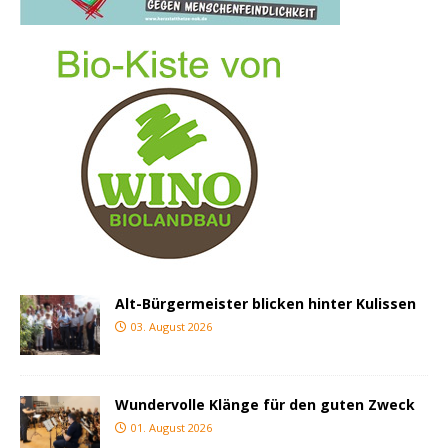
Alt-Bürgermeister blicken hinter Kulissen
03. August 2026
Wundervolle Klänge für den guten Zweck
01. August 2026