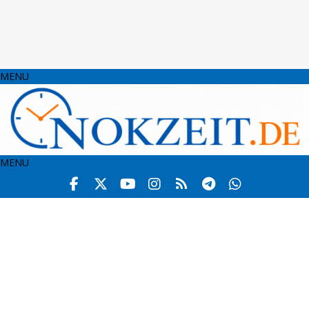
MENU
MENU