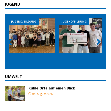
JUGEND
JUGEND/BILDUNG
JUGEND/BILDUNG
Prev
Nex
ious
t
UMWELT
Kühle Orte auf einen Blick
04. August 2026