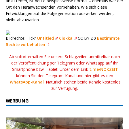
anzutreffen, ist heute beispielsweise normal – ehemals war der
Ort den Heranwachsenden vorbehalten. Wie sich diese
Entwicklungen auf die Folgegeneration auswirken werden,
bleibt abzuwarten.
Bildrechte: Flickr
Untitled
Ciokka
CC BY 2.0
Bestimmte
Rechte vorbehalten
Ab sofort erhalten Sie unsere Schlagzeilen unmittelbar nach
der Veröffentlichung per Telegram oder Whatsapp auf Ihr
Smartphone bzw. Tablet. Unter dem Link
t.me/NOKZEIT
können Sie den Telegram-Kanal und hier gibt es den
WhatsApp-Kanal
. Natürlich stehen beide Kanäle kostenlos
zur Verfügung.
WERBUNG