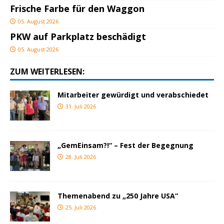
Frische Farbe für den Waggon
05. August 2026
PKW auf Parkplatz beschädigt
05. August 2026
ZUM WEITERLESEN:
Mitarbeiter gewürdigt und verabschiedet
31. Juli 2026
„GemEinsam?!“ – Fest der Begegnung
28. Juli 2026
Themenabend zu „250 Jahre USA“
25. Juli 2026