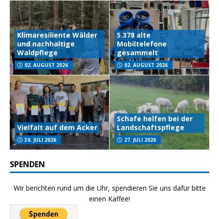
Klimaresiliente Wälder
5.378 alte
und nachhaltige
Mobiltelefone
Waldpflege
gesammelt
02. AUGUST 2026
02. AUGUST 2026
Schafe helfen bei der
Vielfalt auf dem Acker
Landschaftspflege
30. JULI 2026
27. JULI 2026
SPENDEN
Wir berichten rund um die Uhr, spendieren Sie uns dafür bitte
einen Kaffee!