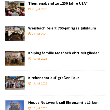
Themenabend zu „250 Jahre USA“
25. Juli 2026
Weisbach feiert 700-jähriges Jubiläum
23. Juli 2026
Kolpingfamilie Mosbach ehrt Mitglieder
19. Juli 2026
Kirchenchor auf großer Tour
19. Juli 2026
Neues Netzwerk soll Ehrenamt stärken
15. Juli 2026