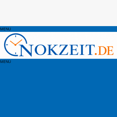
MENU
MENU