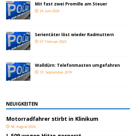
Mit fast zwei Promille am Steuer
26. Juni 2020
Serientäter löst wieder Radmuttern
07. Februar 2023
Walldürn: Telefonmasten umgefahren
13. September 2019
NEUIGKEITEN
Motorradfahrer stirbt in Klinikum
08. August 2026
L 509 wegen Hitze gesperrt