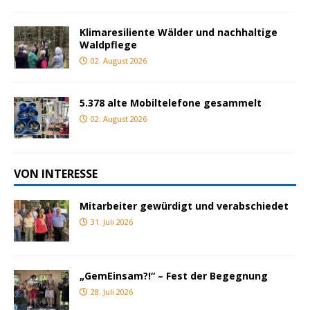
Klimaresiliente Wälder und nachhaltige
Waldpflege
02. August 2026
5.378 alte Mobiltelefone gesammelt
02. August 2026
VON INTERESSE
Mitarbeiter gewürdigt und verabschiedet
31. Juli 2026
„GemEinsam?!“ – Fest der Begegnung
28. Juli 2026