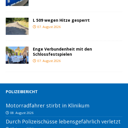
L 509 wegen Hitze gesperrt
07. August 2026
Enge Verbundenheit mit den
Schlossfestspielen
07. August 2026
POLIZEIBERICHT
Motorradfahrer stirbt in Klinikum
08. August 2026
Durch Polizeischüsse lebensgefährlich verletzt