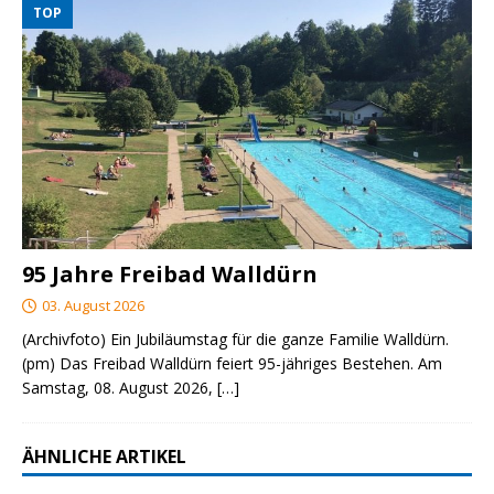
TOP
95 Jahre Freibad Walldürn
03. August 2026
(Archivfoto) Ein Jubiläumstag für die ganze Familie Walldürn.
(pm) Das Freibad Walldürn feiert 95-jähriges Bestehen. Am
Samstag, 08. August 2026,
[…]
ÄHNLICHE ARTIKEL