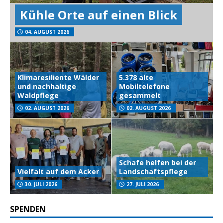
Kühle Orte auf einen Blick
04. AUGUST 2026
Klimaresiliente Wälder
5.378 alte
und nachhaltige
Mobiltelefone
Waldpflege
gesammelt
02. AUGUST 2026
02. AUGUST 2026
Schafe helfen bei der
Vielfalt auf dem Acker
Landschaftspflege
30. JULI 2026
27. JULI 2026
SPENDEN