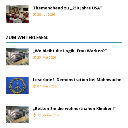
Themenabend zu „250 Jahre USA“
25. Juli 2026
ZUM WEITERLESEN:
„Wo bleibt die Logik, Frau Warken?“
23. Mai 2026
Leserbrief: Demonstration bei Mahnwache
07. März 2026
„Retten Sie die wohnortnahen Kliniken!“
27. Januar 2026