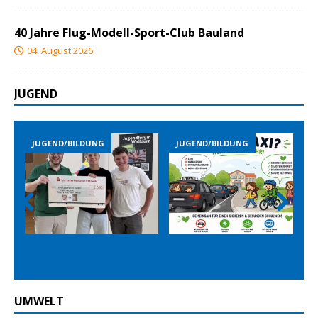
40 Jahre Flug-Modell-Sport-Club Bauland
04. August 2026
JUGEND
JUGEND/BILDUNG
JUGEND/BILDUNG
Prev
Nex
ious
t
UMWELT