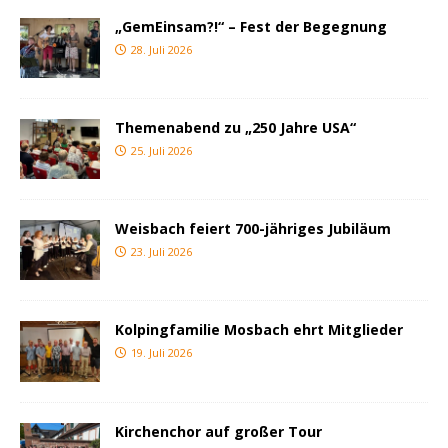
„GemEinsam?!“ – Fest der Begegnung
28. Juli 2026
Themenabend zu „250 Jahre USA“
25. Juli 2026
Weisbach feiert 700-jähriges Jubiläum
23. Juli 2026
Kolpingfamilie Mosbach ehrt Mitglieder
19. Juli 2026
Kirchenchor auf großer Tour