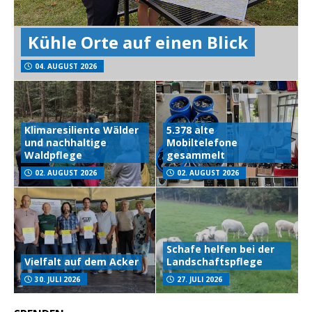
Kühle Orte auf einen Blick
04. AUGUST 2026
Klimaresiliente Wälder
5.378 alte
und nachhaltige
Mobiltelefone
Waldpflege
gesammelt
02. AUGUST 2026
02. AUGUST 2026
Schafe helfen bei der
Vielfalt auf dem Acker
Landschaftspflege
30. JULI 2026
27. JULI 2026