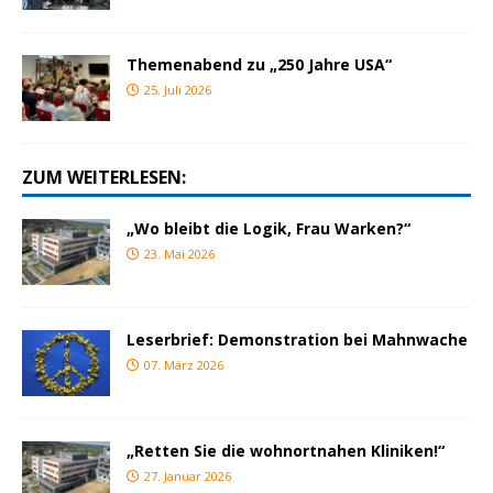
Themenabend zu „250 Jahre USA“
25. Juli 2026
ZUM WEITERLESEN:
„Wo bleibt die Logik, Frau Warken?“
23. Mai 2026
Leserbrief: Demonstration bei Mahnwache
07. März 2026
„Retten Sie die wohnortnahen Kliniken!“
27. Januar 2026