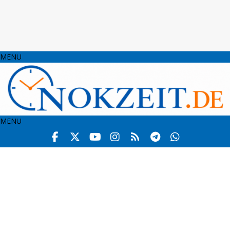
MENU
MENU