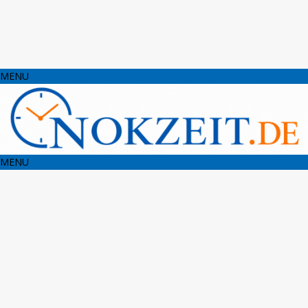
MENU
MENU