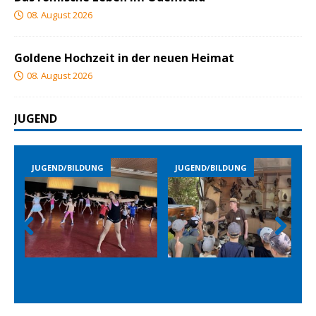
08. August 2026
Goldene Hochzeit in der neuen Heimat
08. August 2026
JUGEND
JUGEND/BILDUNG
JUGEND/BILDUNG
Prev
Nex
ious
t