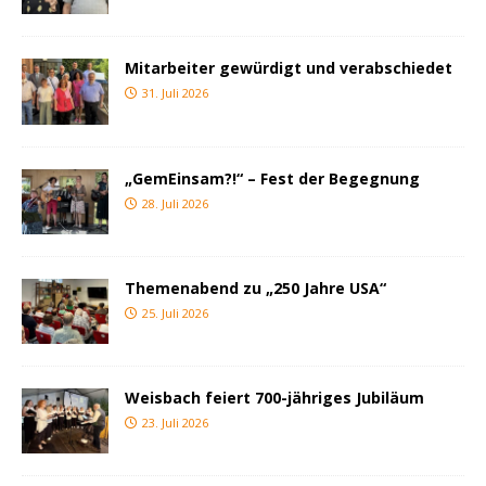
Mitarbeiter gewürdigt und verabschiedet
31. Juli 2026
„GemEinsam?!“ – Fest der Begegnung
28. Juli 2026
Themenabend zu „250 Jahre USA“
25. Juli 2026
Weisbach feiert 700-jähriges Jubiläum
23. Juli 2026