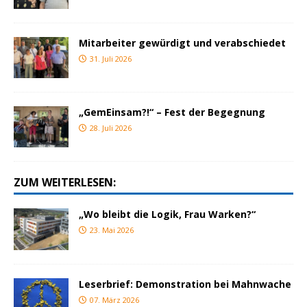
Mitarbeiter gewürdigt und verabschiedet
31. Juli 2026
„GemEinsam?!“ – Fest der Begegnung
28. Juli 2026
ZUM WEITERLESEN:
„Wo bleibt die Logik, Frau Warken?“
23. Mai 2026
Leserbrief: Demonstration bei Mahnwache
07. März 2026