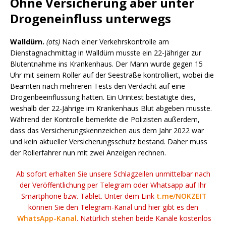
Ohne Versicherung aber unter
Drogeneinfluss unterwegs
Walldürn.
(ots)
Nach einer Verkehrskontrolle am
Dienstagnachmittag in Walldürn musste ein 22-Jähriger zur
Blutentnahme ins Krankenhaus. Der Mann wurde gegen 15
Uhr mit seinem Roller auf der Seestraße kontrolliert, wobei die
Beamten nach mehreren Tests den Verdacht auf eine
Drogenbeeinflussung hatten. Ein Urintest bestätigte dies,
weshalb der 22-Jährige im Krankenhaus Blut abgeben musste.
Während der Kontrolle bemerkte die Polizisten außerdem,
dass das Versicherungskennzeichen aus dem Jahr 2022 war
und kein aktueller Versicherungsschutz bestand. Daher muss
der Rollerfahrer nun mit zwei Anzeigen rechnen.
Ab sofort erhalten Sie unsere Schlagzeilen unmittelbar nach
der Veröffentlichung per Telegram oder Whatsapp auf Ihr
Smartphone bzw. Tablet. Unter dem Link
t.me/NOKZEIT
können Sie den Telegram-Kanal und hier gibt es den
WhatsApp-Kanal
. Natürlich stehen beide Kanäle kostenlos