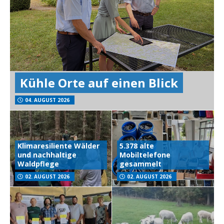
Kühle Orte auf einen Blick
04. AUGUST 2026
Klimaresiliente Wälder
5.378 alte
und nachhaltige
Mobiltelefone
Waldpflege
gesammelt
02. AUGUST 2026
02. AUGUST 2026