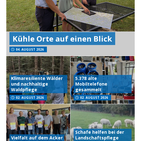
Kühle Orte auf einen Blick
04. AUGUST 2026
Klimaresiliente Wälder
5.378 alte
und nachhaltige
Mobiltelefone
Waldpflege
gesammelt
02. AUGUST 2026
02. AUGUST 2026
Schafe helfen bei der
Vielfalt auf dem Acker
Landschaftspflege