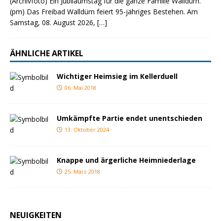
(Archivfoto) Ein Jubiläumstag für die ganze Familie Walldürn.
(pm) Das Freibad Walldürn feiert 95-jähriges Bestehen. Am
Samstag, 08. August 2026,
[…]
ÄHNLICHE ARTIKEL
Wichtiger Heimsieg im Kellerduell
06. Mai 2018
Umkämpfte Partie endet unentschieden
13. Oktober 2024
Knappe und ärgerliche Heimniederlage
25. März 2018
NEUIGKEITEN