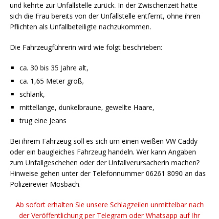
und kehrte zur Unfallstelle zurück. In der Zwischenzeit hatte
sich die Frau bereits von der Unfallstelle entfernt, ohne ihren
Pflichten als Unfallbeteiligte nachzukommen.
Die Fahrzeugführerin wird wie folgt beschrieben:
ca. 30 bis 35 Jahre alt,
ca. 1,65 Meter groß,
schlank,
mittellange, dunkelbraune, gewellte Haare,
trug eine Jeans
Bei ihrem Fahrzeug soll es sich um einen weißen VW Caddy
oder ein baugleiches Fahrzeug handeln. Wer kann Angaben
zum Unfallgeschehen oder der Unfallverursacherin machen?
Hinweise gehen unter der Telefonnummer 06261 8090 an das
Polizeirevier Mosbach.
Ab sofort erhalten Sie unsere Schlagzeilen unmittelbar nach
der Veröffentlichung per Telegram oder Whatsapp auf Ihr