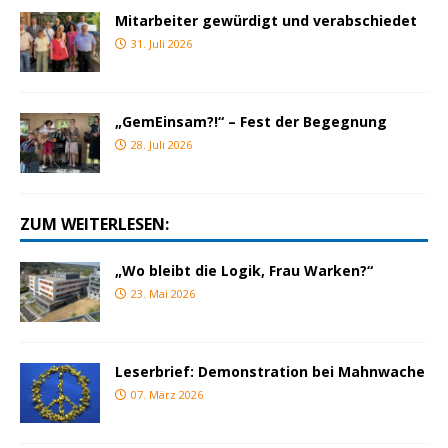
Mitarbeiter gewürdigt und verabschiedet
31. Juli 2026
„GemEinsam?!“ – Fest der Begegnung
28. Juli 2026
ZUM WEITERLESEN:
„Wo bleibt die Logik, Frau Warken?“
23. Mai 2026
Leserbrief: Demonstration bei Mahnwache
07. März 2026