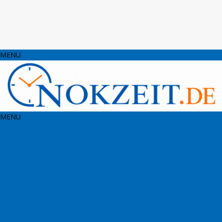
MENU
MENU