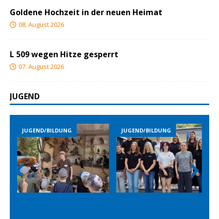
Goldene Hochzeit in der neuen Heimat
08. August 2026
L 509 wegen Hitze gesperrt
07. August 2026
JUGEND
JUGEND/BILDUNG
JUGEND/BILDUNG
Prev
Nex
ious
t