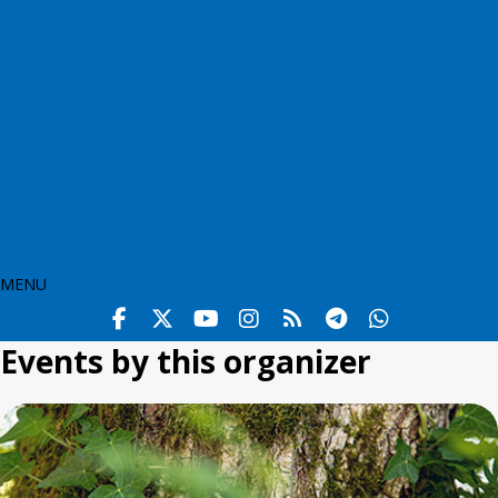
MENU
Events by this organizer