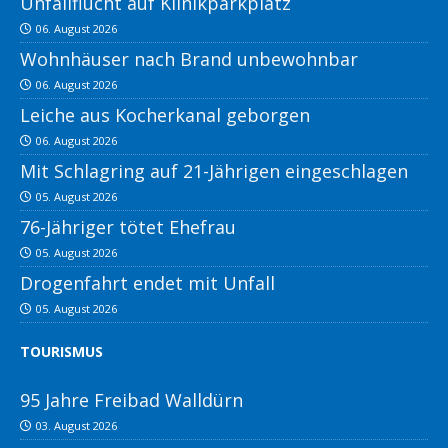
Unfallflucht auf Klinikparkplatz
06. August 2026
Wohnhäuser nach Brand unbewohnbar
06. August 2026
Leiche aus Kocherkanal geborgen
06. August 2026
Mit Schlagring auf 21-Jährigen eingeschlagen
05. August 2026
76-Jähriger tötet Ehefrau
05. August 2026
Drogenfahrt endet mit Unfall
05. August 2026
TOURISMUS
95 Jahre Freibad Walldürn
03. August 2026