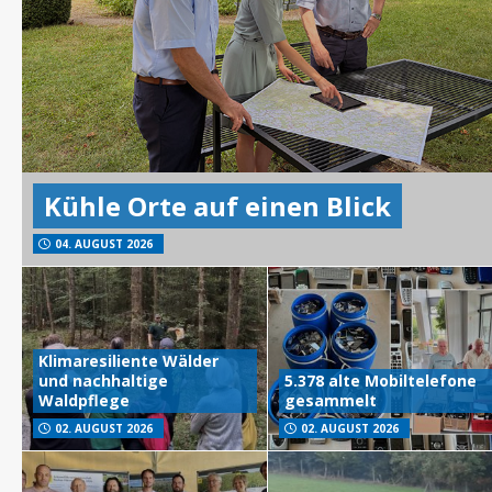
Kühle Orte auf einen Blick
04. AUGUST 2026
Klimaresiliente Wälder
und nachhaltige
5.378 alte Mobiltelefone
Waldpflege
gesammelt
02. AUGUST 2026
02. AUGUST 2026