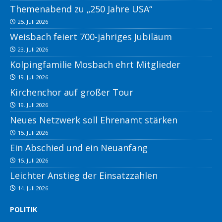
Themenabend zu „250 Jahre USA“
25. Juli 2026
Weisbach feiert 700-jähriges Jubiläum
23. Juli 2026
Kolpingfamilie Mosbach ehrt Mitglieder
19. Juli 2026
Kirchenchor auf großer Tour
19. Juli 2026
Neues Netzwerk soll Ehrenamt stärken
15. Juli 2026
Ein Abschied und ein Neuanfang
15. Juli 2026
Leichter Anstieg der Einsatzzahlen
14. Juli 2026
POLITIK