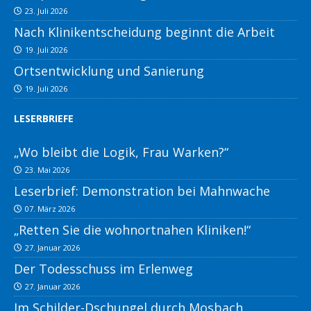
23. Juli 2026
Nach Klinikentscheidung beginnt die Arbeit
19. Juli 2026
Ortsentwicklung und Sanierung
19. Juli 2026
LESERBRIEFE
„Wo bleibt die Logik, Frau Warken?“
23. Mai 2026
Leserbrief: Demonstration bei Mahnwache
07. März 2026
„Retten Sie die wohnortnahen Kliniken!“
27. Januar 2026
Der Todesschuss im Erlenweg
27. Januar 2026
Im Schilder-Dschungel durch Mosbach