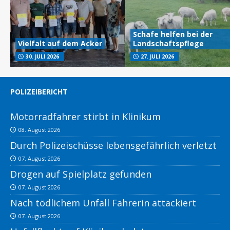
Schafe helfen bei der
Vielfalt auf dem Acker
Landschaftspflege
30. JULI 2026
27. JULI 2026
POLIZEIBERICHT
Motorradfahrer stirbt in Klinikum
08. August 2026
Durch Polizeischüsse lebensgefährlich verletzt
07. August 2026
Drogen auf Spielplatz gefunden
07. August 2026
Nach tödlichem Unfall Fahrerin attackiert
07. August 2026