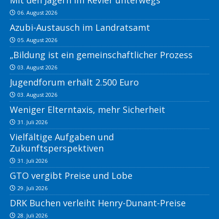
Mit den Jägern im Revier unterwegs
06. August 2026
Azubi-Austausch im Landratsamt
05. August 2026
„Bildung ist ein gemeinschaftlicher Prozess
03. August 2026
Jugendforum erhält 2.500 Euro
03. August 2026
Weniger Elterntaxis, mehr Sicherheit
31. Juli 2026
Vielfältige Aufgaben und
Zukunftsperspektiven
31. Juli 2026
GTO vergibt Preise und Lobe
29. Juli 2026
DRK Buchen verleiht Henry-Dunant-Preise
28. Juli 2026