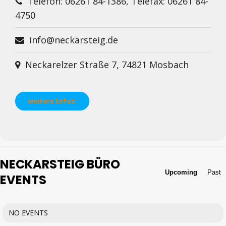
Telefon: 06261 84-1386, Telefax: 06261 84-
4750
info@neckarsteig.de
Neckarelzer Straße 7, 74821 Mosbach
weitere Infos:
NECKARSTEIG BÜRO
Upcoming
Past
EVENTS
NO EVENTS