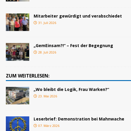
Mitarbeiter gewürdigt und verabschiedet
31. Juli 2026
„GemEinsam?!“ – Fest der Begegnung
28. Juli 2026
ZUM WEITERLESEN:
„Wo bleibt die Logik, Frau Warken?“
23. Mai 2026
Leserbrief: Demonstration bei Mahnwache
07. März 2026