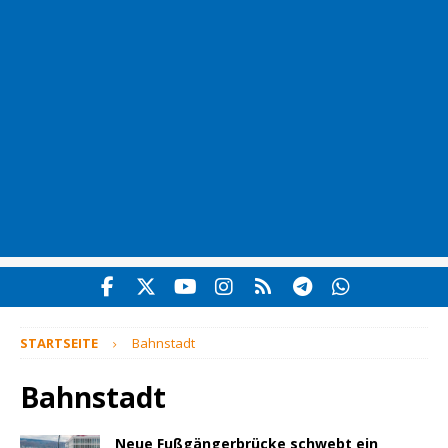
STARTSEITE
Bahnstadt
Bahnstadt
Neue Fußgängerbrücke schwebt ein