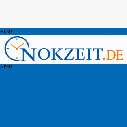
MENU
MENU