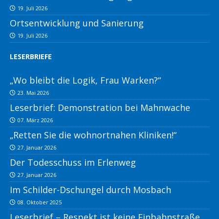
19. Juli 2026
Ortsentwicklung und Sanierung
19. Juli 2026
LESERBRIEFE
„Wo bleibt die Logik, Frau Warken?“
23. Mai 2026
Leserbrief: Demonstration bei Mahnwache
07. März 2026
„Retten Sie die wohnortnahen Kliniken!“
27. Januar 2026
Der Todesschuss im Erlenweg
27. Januar 2026
Im Schilder-Dschungel durch Mosbach
08. Oktober 2025
Leserbrief – Respekt ist keine Einbahnstraße