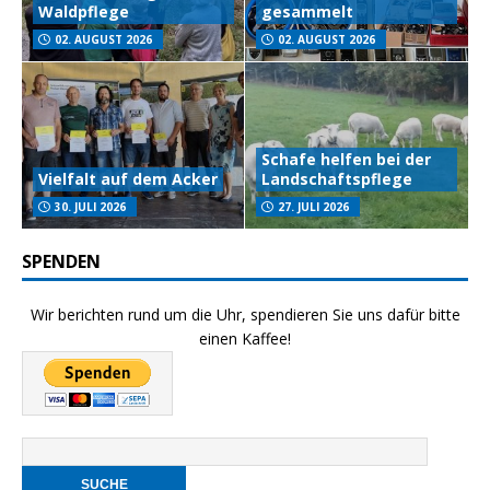
Waldpflege
gesammelt
02. AUGUST 2026
02. AUGUST 2026
Schafe helfen bei der
Vielfalt auf dem Acker
Landschaftspflege
30. JULI 2026
27. JULI 2026
SPENDEN
Wir berichten rund um die Uhr, spendieren Sie uns dafür bitte
einen Kaffee!