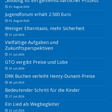
„Bildung ist ein gemeinschaftlicher Prozess
03. August 2026
Jugendforum erhält 2.500 Euro
03. August 2026
Weniger Elterntaxis, mehr Sicherheit
31. Juli 2026
Vielfältige Aufgaben und
Zukunftsperspektiven
31. Juli 2026
GTO vergibt Preise und Lobe
29. Juli 2026
DRK Buchen verleiht Henry-Dunant-Preise
28. Juli 2026
Bedeutender Schritt für die Kinder
27. Juli 2026
Ein Lied als Wegbegleiter
25. Juli 2026