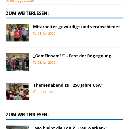
05. August 2026
ZUM WEITERLESEN:
Mitarbeiter gewürdigt und verabschiedet
31. Juli 2026
„GemEinsam?!“ – Fest der Begegnung
28. Juli 2026
Themenabend zu „250 Jahre USA“
25. Juli 2026
ZUM WEITERLESEN:
„Wo bleibt die Logik, Frau Warken?“