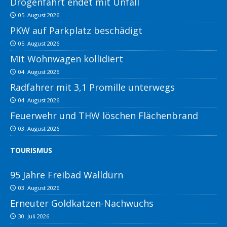
Drogenfahrt endet mit Unfall
05. August 2026
PKW auf Parkplatz beschädigt
05. August 2026
Mit Wohnwagen kollidiert
04. August 2026
Radfahrer mit 3,1 Promille unterwegs
04. August 2026
Feuerwehr und THW löschen Flächenbrand
03. August 2026
TOURISMUS
95 Jahre Freibad Walldürn
03. August 2026
Erneuter Goldkatzen-Nachwuchs
30. Juli 2026