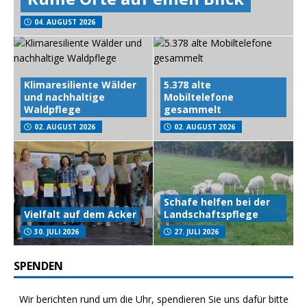
04. AUGUST 2026
Klimaresiliente Wälder
5.378 alte
und nachhaltige
Mobiltelefone
Waldpflege
gesammelt
02. AUGUST 2026
02. AUGUST 2026
Schafe helfen bei der
Vielfalt auf dem Acker
Landschaftspflege
30. JULI 2026
27. JULI 2026
SPENDEN
Wir berichten rund um die Uhr, spendieren Sie uns dafür bitte