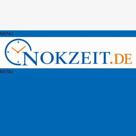
MENU
MENU