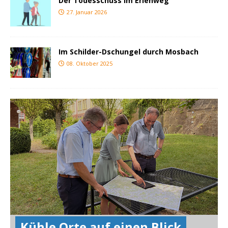
Der Todesschuss im Erlenweg
27. Januar 2026
Im Schilder-Dschungel durch Mosbach
08. Oktober 2025
Kühle Orte auf einen Blick