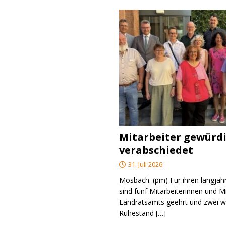
Mitarbeiter gewürd
verabschiedet
31. Juli 2026
Mosbach. (pm) Für ihren langjäh
sind fünf Mitarbeiterinnen und M
Landratsamts geehrt und zwei we
Ruhestand
[…]