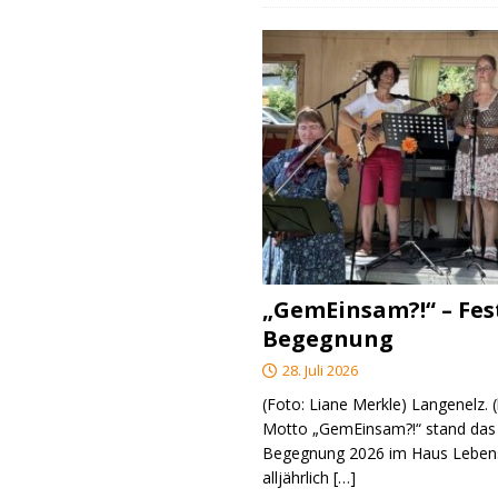
„GemEinsam?!“ – Fes
Begegnung
28. Juli 2026
(Foto: Liane Merkle) Langenelz.
Motto „GemEinsam?!“ stand das 
Begegnung 2026 im Haus Lebens
alljährlich
[…]