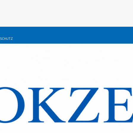
SCHUTZ