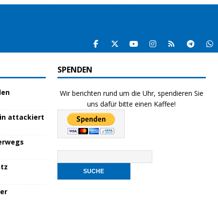
SPENDEN
den
Wir berichten rund um die Uhr, spendieren Sie
uns dafür bitte einen Kaffee!
in attackiert
terwegs
atz
her