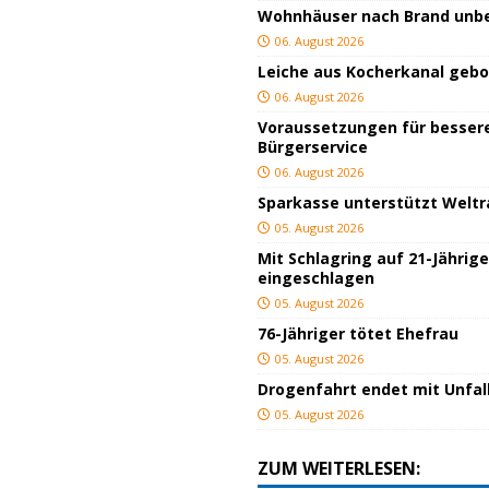
Wohnhäuser nach Brand un
06. August 2026
Leiche aus Kocherkanal geb
06. August 2026
Voraussetzungen für besser
Bürgerservice
06. August 2026
Sparkasse unterstützt Welt
05. August 2026
Mit Schlagring auf 21-Jährig
eingeschlagen
05. August 2026
76-Jähriger tötet Ehefrau
05. August 2026
Drogenfahrt endet mit Unfal
05. August 2026
ZUM WEITERLESEN: