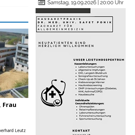
, Frau
Eberhard Leutz