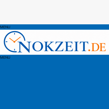
MENU
MENU