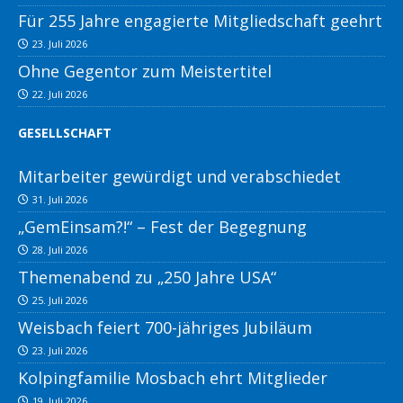
Für 255 Jahre engagierte Mitgliedschaft geehrt
23. Juli 2026
Ohne Gegentor zum Meistertitel
22. Juli 2026
GESELLSCHAFT
Mitarbeiter gewürdigt und verabschiedet
31. Juli 2026
„GemEinsam?!“ – Fest der Begegnung
28. Juli 2026
Themenabend zu „250 Jahre USA“
25. Juli 2026
Weisbach feiert 700-jähriges Jubiläum
23. Juli 2026
Kolpingfamilie Mosbach ehrt Mitglieder
19. Juli 2026