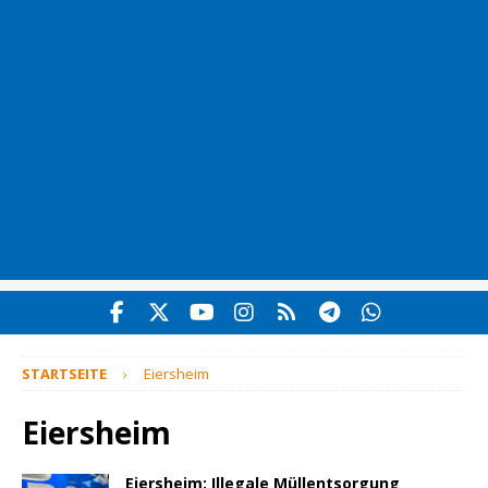
STARTSEITE
Eiersheim
Eiersheim
Eiersheim: Illegale Müllentsorgung