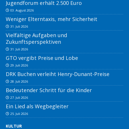
Jugendforum erhält 2.500 Euro
03. August 2026
Weniger Elterntaxis, mehr Sicherheit
31. Juli 2026
Vielfältige Aufgaben und
Zukunftsperspektiven
31. Juli 2026
GTO vergibt Preise und Lobe
29. Juli 2026
DRK Buchen verleiht Henry-Dunant-Preise
28. Juli 2026
Bedeutender Schritt für die Kinder
27. Juli 2026
Ein Lied als Wegbegleiter
25. Juli 2026
KULTUR