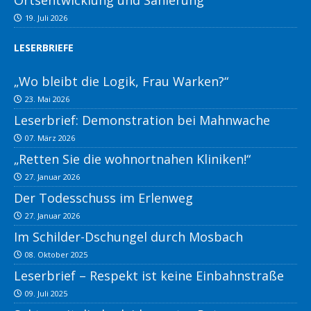
Ortsentwicklung und Sanierung
19. Juli 2026
LESERBRIEFE
„Wo bleibt die Logik, Frau Warken?“
23. Mai 2026
Leserbrief: Demonstration bei Mahnwache
07. März 2026
„Retten Sie die wohnortnahen Kliniken!“
27. Januar 2026
Der Todesschuss im Erlenweg
27. Januar 2026
Im Schilder-Dschungel durch Mosbach
08. Oktober 2025
Leserbrief – Respekt ist keine Einbahnstraße
09. Juli 2025