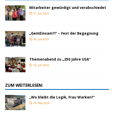
Mitarbeiter gewürdigt und verabschiedet
31. Juli 2026
„GemEinsam?!“ – Fest der Begegnung
28. Juli 2026
Themenabend zu „250 Jahre USA“
25. Juli 2026
ZUM WEITERLESEN:
„Wo bleibt die Logik, Frau Warken?“
23. Mai 2026