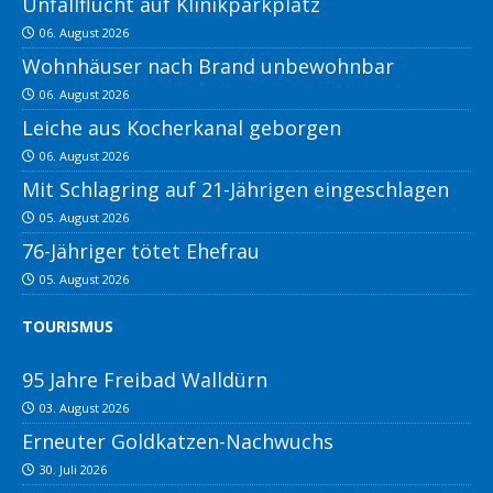
Unfallflucht auf Klinikparkplatz
06. August 2026
Wohnhäuser nach Brand unbewohnbar
06. August 2026
Leiche aus Kocherkanal geborgen
06. August 2026
Mit Schlagring auf 21-Jährigen eingeschlagen
05. August 2026
76-Jähriger tötet Ehefrau
05. August 2026
TOURISMUS
95 Jahre Freibad Walldürn
03. August 2026
Erneuter Goldkatzen-Nachwuchs
30. Juli 2026