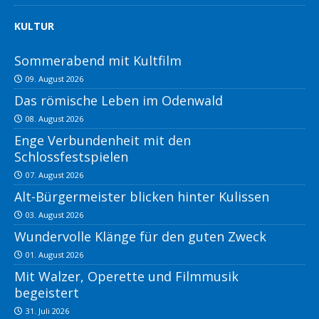
KULTUR
Sommerabend mit Kultfilm
09. August 2026
Das römische Leben im Odenwald
08. August 2026
Enge Verbundenheit mit den
Schlossfestspielen
07. August 2026
Alt-Bürgermeister blicken hinter Kulissen
03. August 2026
Wundervolle Klänge für den guten Zweck
01. August 2026
Mit Walzer, Operette und Filmmusik
begeistert
31. Juli 2026