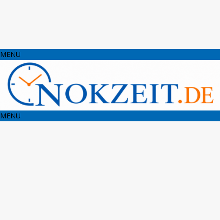
MENU
MENU