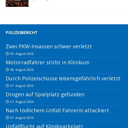
POLIZEIBERICHT
Zwei PKW-Insassen schwer verletzt
09. August 2026
Motorradfahrer stirbt in Klinikum
08. August 2026
Durch Polizeischüsse lebensgefährlich verletzt
07. August 2026
Drogen auf Spielplatz gefunden
07. August 2026
Nach tödlichem Unfall Fahrerin attackiert
07. August 2026
Unfallflucht auf Klinikparkplatz