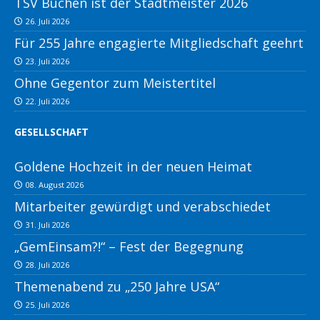
TSV Buchen ist der Stadtmeister 2026
26. Juli 2026
Für 255 Jahre engagierte Mitgliedschaft geehrt
23. Juli 2026
Ohne Gegentor zum Meistertitel
22. Juli 2026
GESELLSCHAFT
Goldene Hochzeit in der neuen Heimat
08. August 2026
Mitarbeiter gewürdigt und verabschiedet
31. Juli 2026
„GemEinsam?!“ – Fest der Begegnung
28. Juli 2026
Themenabend zu „250 Jahre USA“
25. Juli 2026