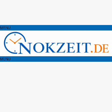
MENU
MENU