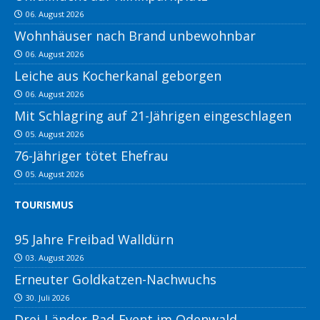
06. August 2026
Wohnhäuser nach Brand unbewohnbar
06. August 2026
Leiche aus Kocherkanal geborgen
06. August 2026
Mit Schlagring auf 21-Jährigen eingeschlagen
05. August 2026
76-Jähriger tötet Ehefrau
05. August 2026
TOURISMUS
95 Jahre Freibad Walldürn
03. August 2026
Erneuter Goldkatzen-Nachwuchs
30. Juli 2026
Drei-Länder-Rad-Event im Odenwald