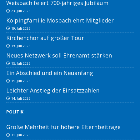
Weisbach feiert 700-jähriges Jubiläum
23. Juli 2026
Kolpingfamilie Mosbach ehrt Mitglieder
19. Juli 2026
Kirchenchor auf großer Tour
19. Juli 2026
Neues Netzwerk soll Ehrenamt stärken
15. Juli 2026
Ein Abschied und ein Neuanfang
15. Juli 2026
Leichter Anstieg der Einsatzzahlen
14. Juli 2026
POLITIK
Große Mehrheit für höhere Elternbeiträge
31. Juli 2026