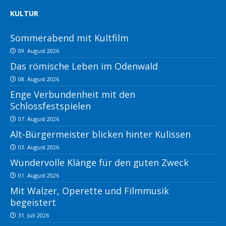
KULTUR
Sommerabend mit Kultfilm
09. August 2026
Das römische Leben im Odenwald
08. August 2026
Enge Verbundenheit mit den
Schlossfestspielen
07. August 2026
Alt-Bürgermeister blicken hinter Kulissen
03. August 2026
Wundervolle Klänge für den guten Zweck
01. August 2026
Mit Walzer, Operette und Filmmusik
begeistert
31. Juli 2026