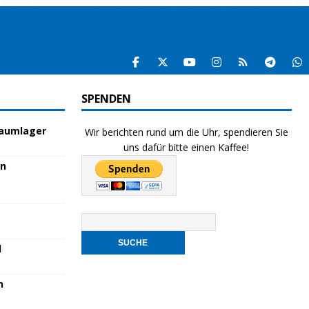
SPENDEN
raumlager
Wir berichten rund um die Uhr, spendieren Sie
uns dafür bitte einen Kaffee!
en
l
n