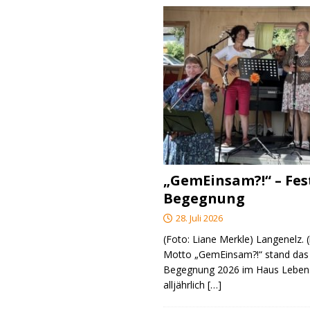
„GemEinsam?!“ – Fes
Begegnung
28. Juli 2026
(Foto: Liane Merkle) Langenelz.
Motto „GemEinsam?!“ stand das 
Begegnung 2026 im Haus Lebens
alljährlich
[…]