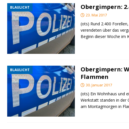
Obergimpern: 2.
BLAULICHT
23. Mai 2017
(ots) Rund 2.400 Forellen
verendeten über das ver
Beginn dieser Woche im 
Obergimpern: W
BLAULICHT
Flammen
30. Januar 2017
(ots) Ein Wohnhaus und e
Werkstatt standen in der
am Montagmorgen in Fl