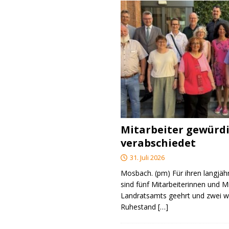
Mitarbeiter gewürd
verabschiedet
31. Juli 2026
Mosbach. (pm) Für ihren langjäh
sind fünf Mitarbeiterinnen und M
Landratsamts geehrt und zwei we
Ruhestand
[…]