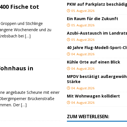
PKW auf Parkplatz beschädi
400 Fische tot
05. August 2026
Ein Raum für die Zukunft
, Groppen und Stichlinge
05. August 2026
gangene Wochenende und zu
Azubi-Austausch im Landrat
Krebsbach bei
[…]
05. August 2026
40 Jahre Flug-Modell-Sport-C
04. August 2026
Kühle Orte auf einen Blick
ohnhaus in
04. August 2026
MPDV bestätigt außergewöh
Stärke
04. August 2026
ine angebaute Scheune mit einer
Mit Wohnwagen kollidiert
 Obergimperner Brückenstraße
04. August 2026
ammen. Der
[…]
ZUM WEITERLESEN: