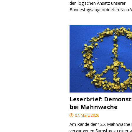
den logischen Ansatz unserer
Bundestagsabgeordneten Nina
Leserbrief: Demonst
bei Mahnwache
07. März 2026
Am Rande der 125. Mahnwache
vergangenen Samstag zu einer w