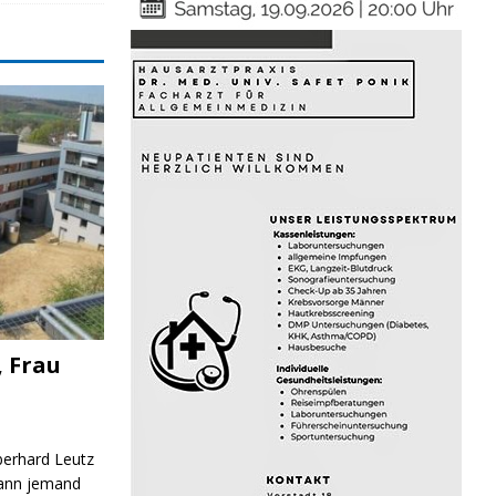
, Frau
Eberhard Leutz
Kann jemand