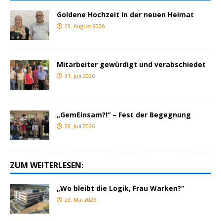
Goldene Hochzeit in der neuen Heimat
08. August 2026
Mitarbeiter gewürdigt und verabschiedet
31. Juli 2026
„GemEinsam?!“ – Fest der Begegnung
28. Juli 2026
ZUM WEITERLESEN:
„Wo bleibt die Logik, Frau Warken?“
23. Mai 2026