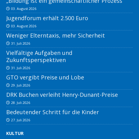
„Bildung ist ein gemeinschaftlicher Prozess
03. August 2026
Jugendforum erhält 2.500 Euro
03. August 2026
Weniger Elterntaxis, mehr Sicherheit
31. Juli 2026
Vielfältige Aufgaben und
Zukunftsperspektiven
31. Juli 2026
GTO vergibt Preise und Lobe
29. Juli 2026
DRK Buchen verleiht Henry-Dunant-Preise
28. Juli 2026
Bedeutender Schritt für die Kinder
27. Juli 2026
KULTUR