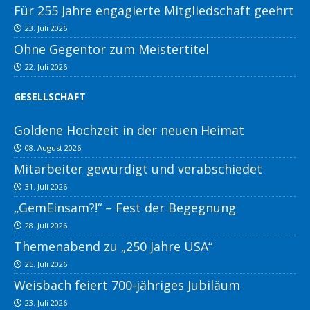
Für 255 Jahre engagierte Mitgliedschaft geehrt
23. Juli 2026
Ohne Gegentor zum Meistertitel
22. Juli 2026
GESELLSCHAFT
Goldene Hochzeit in der neuen Heimat
08. August 2026
Mitarbeiter gewürdigt und verabschiedet
31. Juli 2026
„GemEinsam?!“ – Fest der Begegnung
28. Juli 2026
Themenabend zu „250 Jahre USA“
25. Juli 2026
Weisbach feiert 700-jähriges Jubiläum
23. Juli 2026