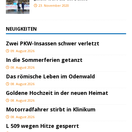
23. November 2020
NEUIGKEITEN
Zwei PKW-Insassen schwer verletzt
09. August 2026
In die Sommerferien getanzt
08. August 2026
Das römische Leben im Odenwald
08. August 2026
Goldene Hochzeit in der neuen Heimat
08. August 2026
Motorradfahrer stirbt in Klinikum
08. August 2026
L 509 wegen Hitze gesperrt