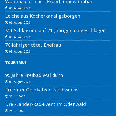
Wohnhäuser nach Brand unbewohnbar
06. August 2026
Leiche aus Kocherkanal geborgen
06. August 2026
Mit Schlagring auf 21-Jährigen eingeschlagen
05. August 2026
76-Jähriger tötet Ehefrau
05. August 2026
TOURISMUS
95 Jahre Freibad Walldürn
03. August 2026
Erneuter Goldkatzen-Nachwuchs
30. Juli 2026
Drei-Länder-Rad-Event im Odenwald
24. Juli 2026