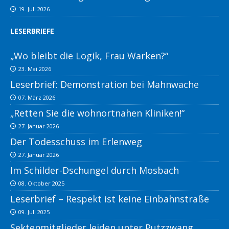
19. Juli 2026
LESERBRIEFE
„Wo bleibt die Logik, Frau Warken?“
23. Mai 2026
Leserbrief: Demonstration bei Mahnwache
07. März 2026
„Retten Sie die wohnortnahen Kliniken!“
27. Januar 2026
Der Todesschuss im Erlenweg
27. Januar 2026
Im Schilder-Dschungel durch Mosbach
08. Oktober 2025
Leserbrief – Respekt ist keine Einbahnstraße
09. Juli 2025
Sektenmitglieder leiden unter Putzzwang