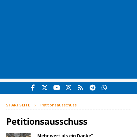
STARTSEITE
Petitionsausschuss
Petitionsausschuss
„Mehr wert als ein Danke“