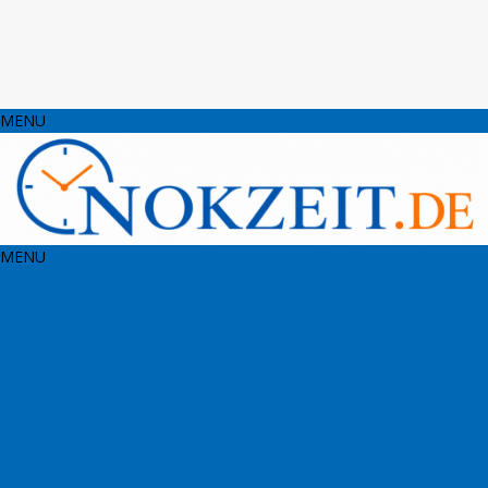
MENU
MENU