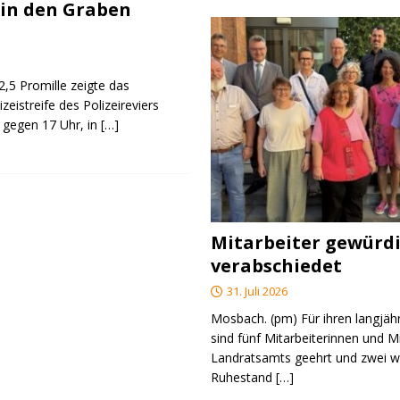
 in den Graben
2,5 Promille zeigte das
zeistreife des Polizeireviers
 gegen 17 Uhr, in
[…]
Mitarbeiter gewürd
verabschiedet
31. Juli 2026
Mosbach. (pm) Für ihren langjäh
sind fünf Mitarbeiterinnen und M
Landratsamts geehrt und zwei we
Ruhestand
[…]