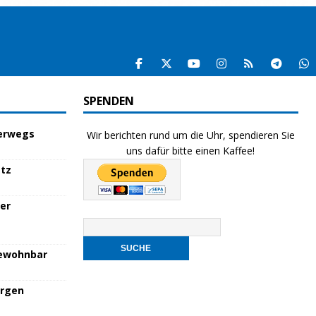
SPENDEN
terwegs
Wir berichten rund um die Uhr, spendieren Sie
uns dafür bitte einen Kaffee!
atz
her
bewohnbar
orgen