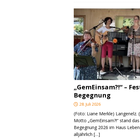
„GemEinsam?!“ – Fes
Begegnung
28. Juli 2026
(Foto: Liane Merkle) Langenelz.
Motto „GemEinsam?!“ stand das 
Begegnung 2026 im Haus Lebens
alljährlich
[…]