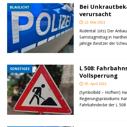
Bei Unkrautbe
BLAULICHT
verursacht
22. Mai 2023
Rüdental. (ots) Der Anbau
Samstagmittag in Hardhei
jährige Besitzer der Sche
L 508: Fahrbahn
SONSTIGES
Vollsperrung
05. April 2022
(Symbolbild – Hofherr) Ha
Regierungspräsidiums Kar
Fahrbahndecke der L 508 