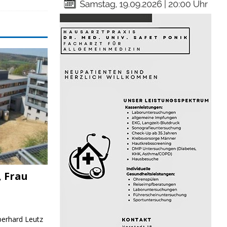
, Frau
Eberhard Leutz