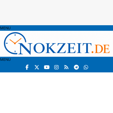
MENU
MENU