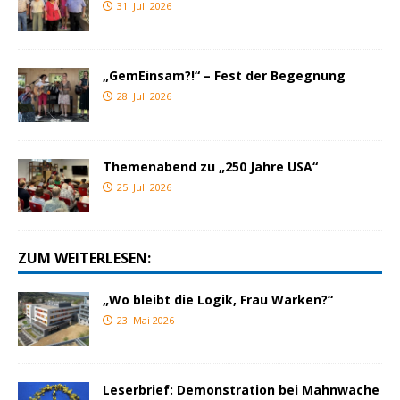
31. Juli 2026
„GemEinsam?!“ – Fest der Begegnung
28. Juli 2026
Themenabend zu „250 Jahre USA“
25. Juli 2026
ZUM WEITERLESEN:
„Wo bleibt die Logik, Frau Warken?“
23. Mai 2026
Leserbrief: Demonstration bei Mahnwache