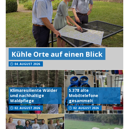
Kühle Orte auf einen Blick
04. AUGUST 2026
Klimaresiliente Wälder
5.378 alte
und nachhaltige
Mobiltelefone
Waldpflege
gesammelt
02. AUGUST 2026
02. AUGUST 2026