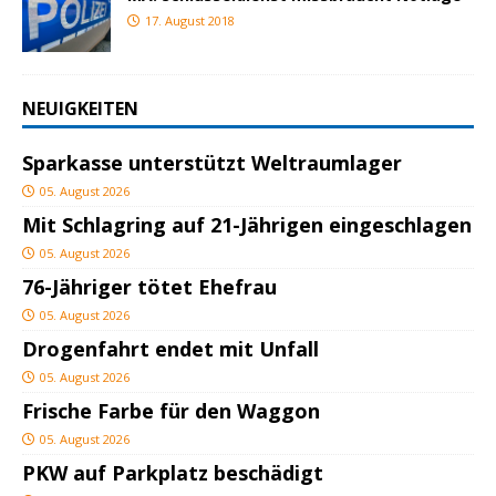
17. August 2018
NEUIGKEITEN
Sparkasse unterstützt Weltraumlager
05. August 2026
Mit Schlagring auf 21-Jährigen eingeschlagen
05. August 2026
76-Jähriger tötet Ehefrau
05. August 2026
Drogenfahrt endet mit Unfall
05. August 2026
Frische Farbe für den Waggon
05. August 2026
PKW auf Parkplatz beschädigt