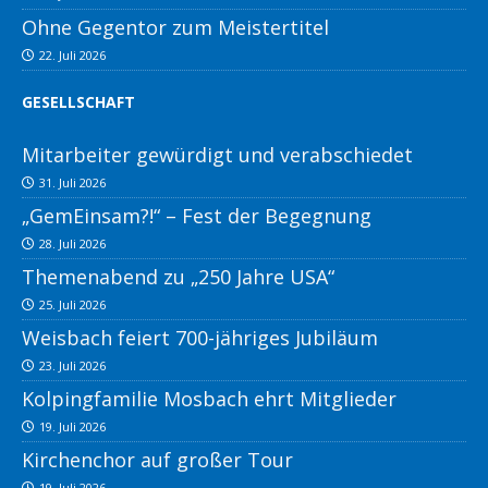
Ohne Gegentor zum Meistertitel
22. Juli 2026
GESELLSCHAFT
Mitarbeiter gewürdigt und verabschiedet
31. Juli 2026
„GemEinsam?!“ – Fest der Begegnung
28. Juli 2026
Themenabend zu „250 Jahre USA“
25. Juli 2026
Weisbach feiert 700-jähriges Jubiläum
23. Juli 2026
Kolpingfamilie Mosbach ehrt Mitglieder
19. Juli 2026
Kirchenchor auf großer Tour
19. Juli 2026