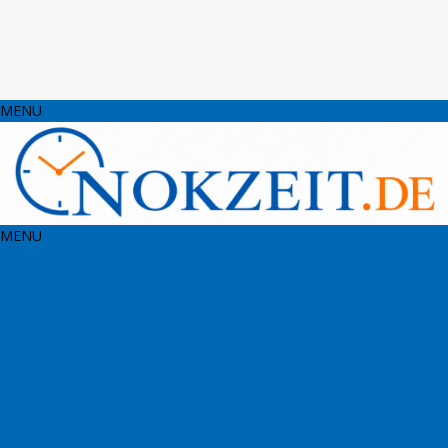
MENU
MENU