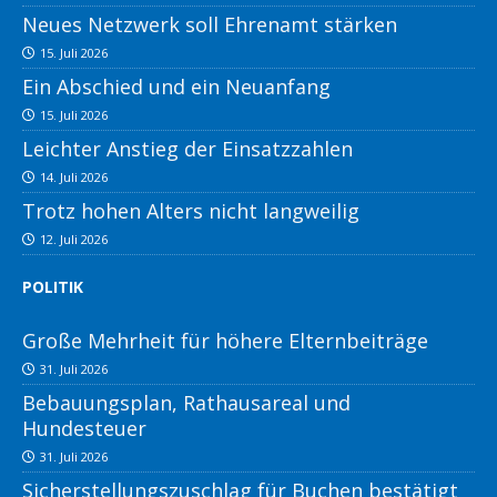
Neues Netzwerk soll Ehrenamt stärken
15. Juli 2026
Ein Abschied und ein Neuanfang
15. Juli 2026
Leichter Anstieg der Einsatzzahlen
14. Juli 2026
Trotz hohen Alters nicht langweilig
12. Juli 2026
POLITIK
Große Mehrheit für höhere Elternbeiträge
31. Juli 2026
Bebauungsplan, Rathausareal und
Hundesteuer
31. Juli 2026
Sicherstellungszuschlag für Buchen bestätigt