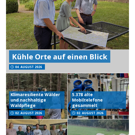
Kühle Orte auf einen Blick
04. AUGUST 2026
Klimaresiliente Wälder
5.378 alte
und nachhaltige
Mobiltelefone
Waldpflege
gesammelt
02. AUGUST 2026
02. AUGUST 2026