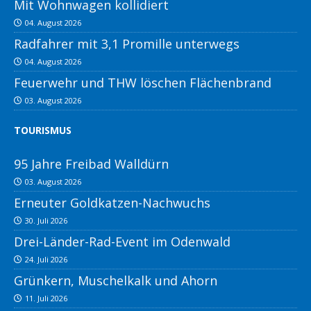
Mit Wohnwagen kollidiert
04. August 2026
Radfahrer mit 3,1 Promille unterwegs
04. August 2026
Feuerwehr und THW löschen Flächenbrand
03. August 2026
TOURISMUS
95 Jahre Freibad Walldürn
03. August 2026
Erneuter Goldkatzen-Nachwuchs
30. Juli 2026
Drei-Länder-Rad-Event im Odenwald
24. Juli 2026
Grünkern, Muschelkalk und Ahorn
11. Juli 2026