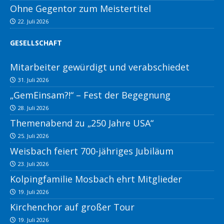
Ohne Gegentor zum Meistertitel
22. Juli 2026
GESELLSCHAFT
Mitarbeiter gewürdigt und verabschiedet
31. Juli 2026
„GemEinsam?!“ – Fest der Begegnung
28. Juli 2026
Themenabend zu „250 Jahre USA“
25. Juli 2026
Weisbach feiert 700-jähriges Jubiläum
23. Juli 2026
Kolpingfamilie Mosbach ehrt Mitglieder
19. Juli 2026
Kirchenchor auf großer Tour
19. Juli 2026