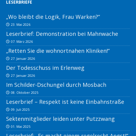
LESERBRIEFE
„Wo bleibt die Logik, Frau Warken?“
23. Mai 2026
Leserbrief: Demonstration bei Mahnwache
07. März 2026
„Retten Sie die wohnortnahen Kliniken!“
27. Januar 2026
Der Todesschuss im Erlenweg
27. Januar 2026
Im Schilder-Dschungel durch Mosbach
08. Oktober 2025
Leserbrief – Respekt ist keine Einbahnstraße
09. Juli 2025
Sektenmitglieder leiden unter Putzzwang
01. Mai 2025
Leserbrief: „Es macht einem regelrecht Angst!“