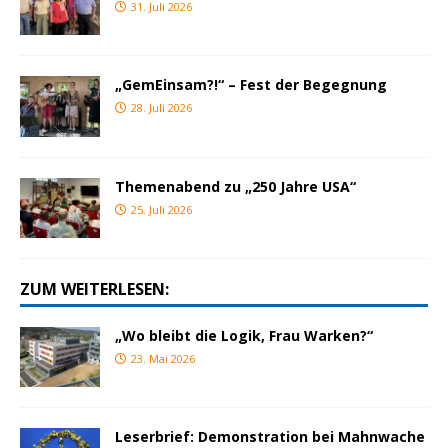
31. Juli 2026
„GemEinsam?!“ – Fest der Begegnung
28. Juli 2026
Themenabend zu „250 Jahre USA“
25. Juli 2026
ZUM WEITERLESEN:
„Wo bleibt die Logik, Frau Warken?“
23. Mai 2026
Leserbrief: Demonstration bei Mahnwache