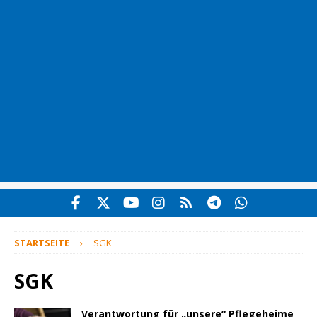
STARTSEITE
SGK
SGK
Verantwortung für „unsere“ Pflegeheime