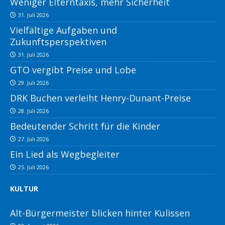
Weniger Elterntaxis, mehr Sicherheit
31. Juli 2026
Vielfältige Aufgaben und
Zukunftsperspektiven
31. Juli 2026
GTO vergibt Preise und Lobe
29. Juli 2026
DRK Buchen verleiht Henry-Dunant-Preise
28. Juli 2026
Bedeutender Schritt für die Kinder
27. Juli 2026
Ein Lied als Wegbegleiter
25. Juli 2026
KULTUR
Alt-Bürgermeister blicken hinter Kulissen