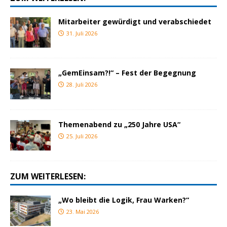
Mitarbeiter gewürdigt und verabschiedet
31. Juli 2026
„GemEinsam?!“ – Fest der Begegnung
28. Juli 2026
Themenabend zu „250 Jahre USA“
25. Juli 2026
ZUM WEITERLESEN:
„Wo bleibt die Logik, Frau Warken?“
23. Mai 2026