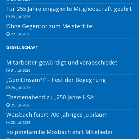
Für 255 Jahre engagierte Mitgliedschaft geehrt
23. Juli 2026
Ohne Gegentor zum Meistertitel
22. Juli 2026
GESELLSCHAFT
Mitarbeiter gewürdigt und verabschiedet
31. Juli 2026
„GemEinsam?!“ – Fest der Begegnung
28. Juli 2026
Themenabend zu „250 Jahre USA“
25. Juli 2026
Weisbach feiert 700-jähriges Jubiläum
23. Juli 2026
Kolpingfamilie Mosbach ehrt Mitglieder