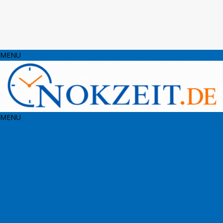
MENU
MENU