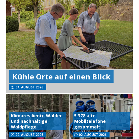
Kühle Orte auf einen Blick
04. AUGUST 2026
Klimaresiliente Wälder
5.378 alte
und nachhaltige
Mobiltelefone
Waldpflege
gesammelt
02. AUGUST 2026
02. AUGUST 2026