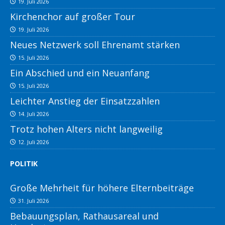
19. Juli 2026
Kirchenchor auf großer Tour
19. Juli 2026
Neues Netzwerk soll Ehrenamt stärken
15. Juli 2026
Ein Abschied und ein Neuanfang
15. Juli 2026
Leichter Anstieg der Einsatzzahlen
14. Juli 2026
Trotz hohen Alters nicht langweilig
12. Juli 2026
POLITIK
Große Mehrheit für höhere Elternbeiträge
31. Juli 2026
Bebauungsplan, Rathausareal und