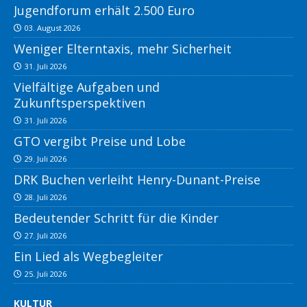
Jugendforum erhält 2.500 Euro
03. August 2026
Weniger Elterntaxis, mehr Sicherheit
31. Juli 2026
Vielfältige Aufgaben und
Zukunftsperspektiven
31. Juli 2026
GTO vergibt Preise und Lobe
29. Juli 2026
DRK Buchen verleiht Henry-Dunant-Preise
28. Juli 2026
Bedeutender Schritt für die Kinder
27. Juli 2026
Ein Lied als Wegbegleiter
25. Juli 2026
KULTUR