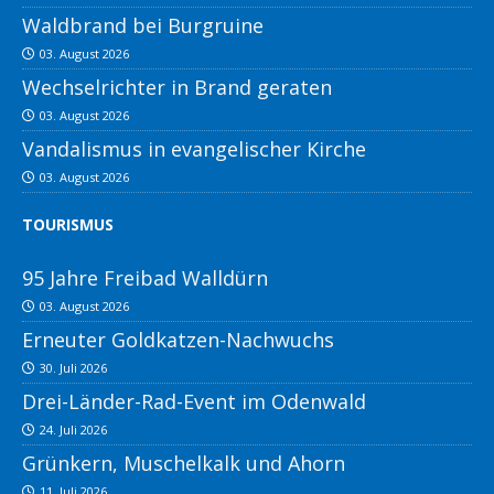
Waldbrand bei Burgruine
03. August 2026
Wechselrichter in Brand geraten
03. August 2026
Vandalismus in evangelischer Kirche
03. August 2026
TOURISMUS
95 Jahre Freibad Walldürn
03. August 2026
Erneuter Goldkatzen-Nachwuchs
30. Juli 2026
Drei-Länder-Rad-Event im Odenwald
24. Juli 2026
Grünkern, Muschelkalk und Ahorn
11. Juli 2026