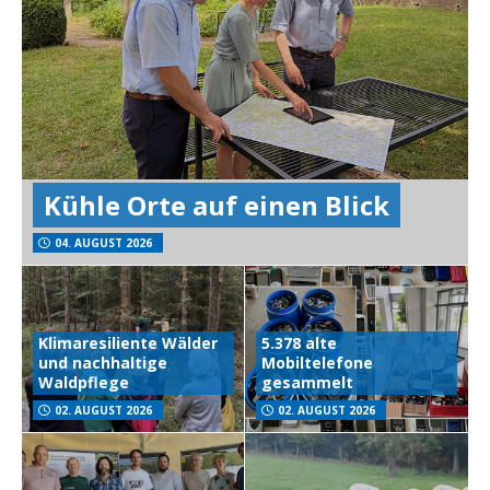
Kühle Orte auf einen Blick
04. AUGUST 2026
Klimaresiliente Wälder
5.378 alte
und nachhaltige
Mobiltelefone
Waldpflege
gesammelt
02. AUGUST 2026
02. AUGUST 2026