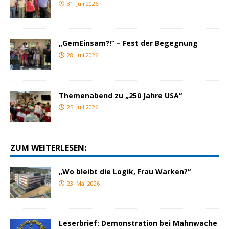
31. Juli 2026
„GemEinsam?!“ – Fest der Begegnung
28. Juli 2026
Themenabend zu „250 Jahre USA“
25. Juli 2026
ZUM WEITERLESEN:
„Wo bleibt die Logik, Frau Warken?“
23. Mai 2026
Leserbrief: Demonstration bei Mahnwache