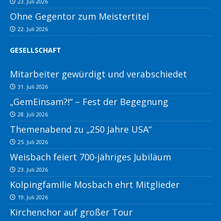
23. Juli 2026
Ohne Gegentor zum Meistertitel
22. Juli 2026
GESELLSCHAFT
Mitarbeiter gewürdigt und verabschiedet
31. Juli 2026
„GemEinsam?!“ – Fest der Begegnung
28. Juli 2026
Themenabend zu „250 Jahre USA“
25. Juli 2026
Weisbach feiert 700-jähriges Jubiläum
23. Juli 2026
Kolpingfamilie Mosbach ehrt Mitglieder
19. Juli 2026
Kirchenchor auf großer Tour