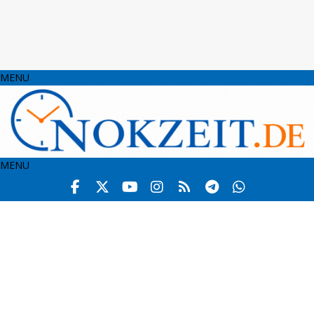
MENU
MENU