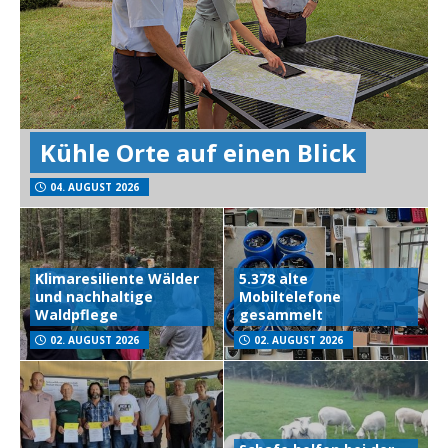
Kühle Orte auf einen Blick
04. AUGUST 2026
Klimaresiliente Wälder
5.378 alte
und nachhaltige
Mobiltelefone
Waldpflege
gesammelt
02. AUGUST 2026
02. AUGUST 2026