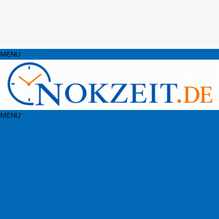
MENU
MENU