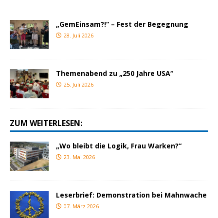
„GemEinsam?!“ – Fest der Begegnung
28. Juli 2026
Themenabend zu „250 Jahre USA“
25. Juli 2026
ZUM WEITERLESEN:
„Wo bleibt die Logik, Frau Warken?“
23. Mai 2026
Leserbrief: Demonstration bei Mahnwache
07. März 2026