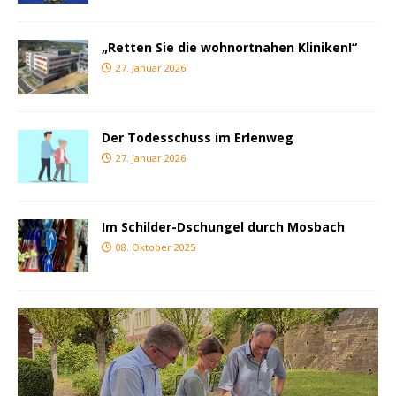
„Retten Sie die wohnortnahen Kliniken!“
27. Januar 2026
Der Todesschuss im Erlenweg
27. Januar 2026
Im Schilder-Dschungel durch Mosbach
08. Oktober 2025