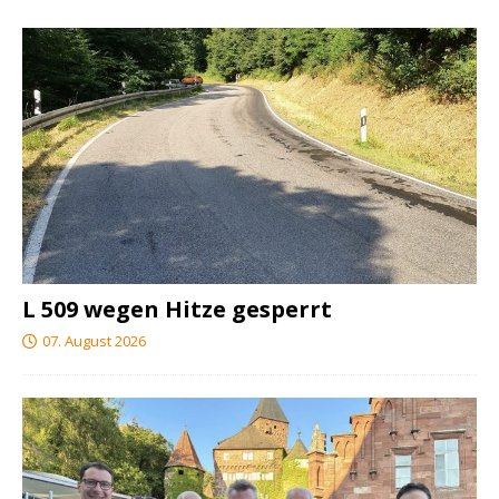
L 509 wegen Hitze gesperrt
07. August 2026