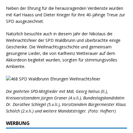
Neben der Ehrung für die herausragenden Verdienste wurden
mit Karl Haass und Dieter Krieger für ihre 40-jährige Treue zur
SPD ausgezeichnet.
Natürlich besuchte auch in diesem Jahr der Nikolaus die
Weihnachtsfeier der SPD Waldbrunn und überbrachte einige
Geschenke. Die Weihnachtsgeschichte und gemeinsam
gesungene Lieder, die von Karlheinz Wetterauer auf dem
Akkordeon begleitet wurden, sorgten für stimmungsvolles
Ambiente.
Die geehrten SPD-Mitglieder mit MdL Georg Nelius (li.),
Kreisvorsitzendem Jürgen Graner (4.v.li.), Bundestagskandidatin
Dr. Dorothee Schlegel (5.v.li.), Vorsitzendem Bürgermeister Klaus
Schölch (2.v.li.) und weitere Mandatsträger. (Foto: Hofherr)
WERBUNG