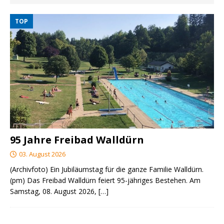
TOP
95 Jahre Freibad Walldürn
03. August 2026
(Archivfoto) Ein Jubiläumstag für die ganze Familie Walldürn.
(pm) Das Freibad Walldürn feiert 95-jähriges Bestehen. Am
Samstag, 08. August 2026,
[…]