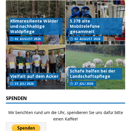
Klimaresiliente Wälder
5.378 alte
und nachhaltige
Mobiltelefone
Waldpflege
gesammelt
02. AUGUST 2026
02. AUGUST 2026
Schafe helfen bei der
Vielfalt auf dem Acker
Landschaftspflege
30. JULI 2026
27. JULI 2026
SPENDEN
Wir berichten rund um die Uhr, spendieren Sie uns dafür bitte
einen Kaffee!