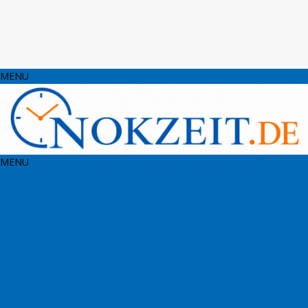
MENU
MENU