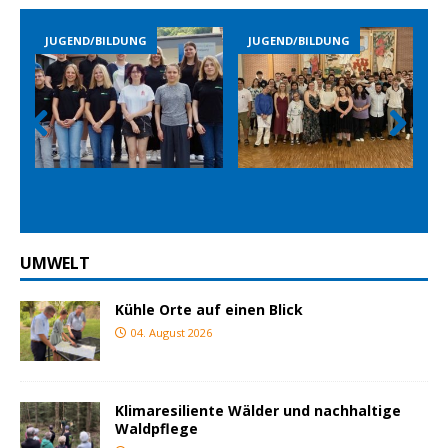
JUGEND/BILDUNG
JUGEND/BILDUNG
Prev
Nex
ious
t
UMWELT
Kühle Orte auf einen Blick
04. August 2026
Klimaresiliente Wälder und nachhaltige
Waldpflege