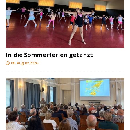
In die Sommerferien getanzt
08. August 2026