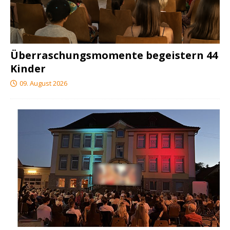
Überraschungsmomente begeistern 44
Kinder
09. August 2026