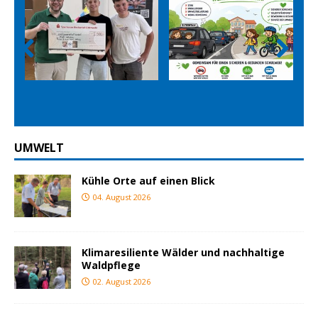
Prev
Nex
ious
t
UMWELT
Kühle Orte auf einen Blick
04. August 2026
Klimaresiliente Wälder und nachhaltige
Waldpflege
02. August 2026