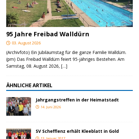
95 Jahre Freibad Walldürn
03. August 2026
(Archivfoto) Ein Jubiläumstag für die ganze Familie Walldürn.
(pm) Das Freibad Walldürn feiert 95-jähriges Bestehen. Am
Samstag, 08. August 2026,
[…]
ÄHNLICHE ARTIKEL
Jahrgangstreffen in der Heimatstadt
14. Juni 2026
SV Schefflenz erhält Kleeblatt in Gold
13. Januar 2017