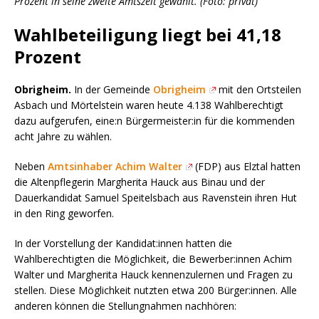
Prozent in seine zweite Amtszeit gewählt. (Foto: privat)
Wahlbeteiligung liegt bei 41,18
Prozent
Obrigheim.
In der Gemeinde
Obrigheim
mit den Ortsteilen
Asbach und Mörtelstein waren heute 4.138 Wahlberechtigt
dazu aufgerufen, eine:n Bürgermeister:in für die kommenden
acht Jahre zu wählen.
Neben
Amtsinhaber Achim Walter
(FDP) aus Elztal hatten
die Altenpflegerin Margherita Hauck aus Binau und der
Dauerkandidat Samuel Speitelsbach aus Ravenstein ihren Hut
in den Ring geworfen.
In der Vorstellung der Kandidat:innen hatten die
Wahlberechtigten die Möglichkeit, die Bewerber:innen Achim
Walter und Margherita Hauck kennenzulernen und Fragen zu
stellen. Diese Möglichkeit nutzten etwa 200 Bürger:innen. Alle
anderen können die Stellungnahmen nachhören: