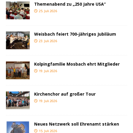
Themenabend zu „250 Jahre USA“
25. Juli 2026
Weisbach feiert 700-jähriges Jubiläum
23. Juli 2026
Kolpingfamilie Mosbach ehrt Mitglieder
19. Juli 2026
Kirchenchor auf großer Tour
19. Juli 2026
Neues Netzwerk soll Ehrenamt stärken
15. Juli 2026