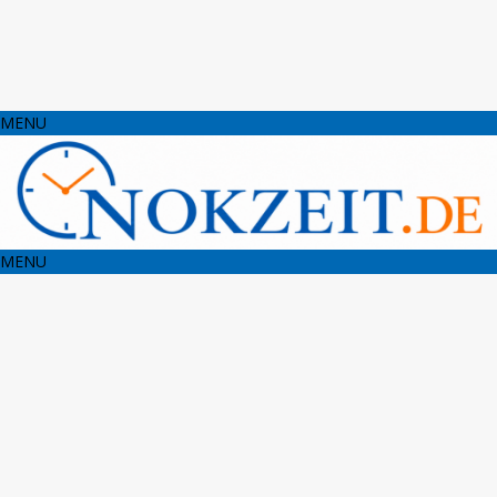
MENU
MENU