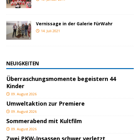
Vernissage in der Galerie FürWahr
14. Juli 2021
NEUIGKEITEN
Überraschungsmomente begeistern 44
Kinder
09. August 2026
Umweltaktion zur Premiere
09. August 2026
Sommerabend mit Kultfilm
09. August 2026
Zwei PKW-Insassen schwer verletzt