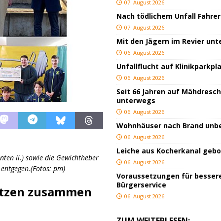
07. August 2026
Nach tödlichem Unfall Fahrer
07. August 2026
Mit den Jägern im Revier un
06. August 2026
Unfallflucht auf Klinikparkpl
06. August 2026
Seit 66 Jahren auf Mähdresc
unterwegs
06. August 2026
Wohnhäuser nach Brand un
06. August 2026
Leiche aus Kocherkanal geb
nten li.) sowie die Gewichtheber
06. August 2026
entgegen.(Fotos: pm)
Voraussetzungen für besser
Bürgerservice
ützen zusammen
06. August 2026
ZUM WEITERLESEN: