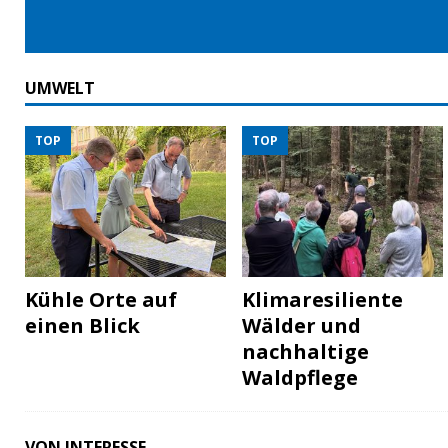
UMWELT
TOP
TOP
Kühle Orte auf
Klimaresiliente
einen Blick
Wälder und
nachhaltige
Waldpflege
VON INTERESSE