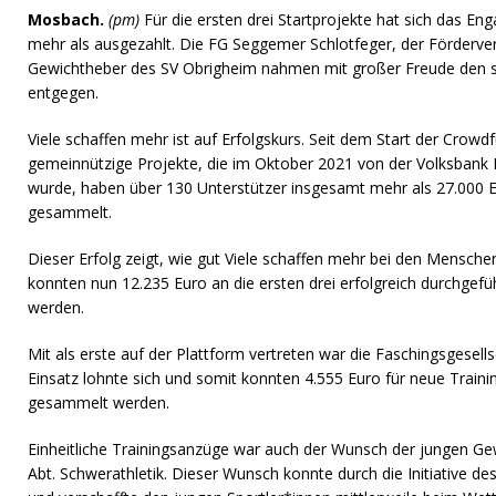
Mosbach.
(pm)
Für die ersten drei Startprojekte hat sich das En
mehr als ausgezahlt. Die FG Seggemer Schlotfeger, der Förderver
Gewichtheber des SV Obrigheim nahmen mit großer Freude den
entgegen.
Viele schaffen mehr ist auf Erfolgskurs. Seit dem Start der Crowd
gemeinnützige Projekte, die im Oktober 2021 von der Volksbank
wurde, haben über 130 Unterstützer insgesamt mehr als 27.000 Eu
gesammelt.
Dieser Erfolg zeigt, wie gut Viele schaffen mehr bei den Mensc
konnten nun 12.235 Euro an die ersten drei erfolgreich durchgefü
werden.
Mit als erste auf der Plattform vertreten war die Faschingsgesel
Einsatz lohnte sich und somit konnten 4.555 Euro für neue Traini
gesammelt werden.
Einheitliche Trainingsanzüge war auch der Wunsch der jungen G
Abt. Schwerathletik. Dieser Wunsch konnte durch die Initiative des