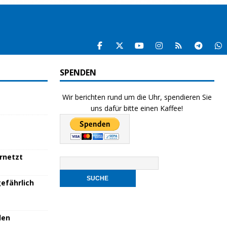
SPENDEN
Wir berichten rund um die Uhr, spendieren Sie
uns dafür bitte einen Kaffee!
ernetzt
efährlich
den