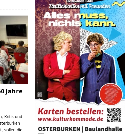
0 Jahre
, Kritik und
sterburken
t, sollen die