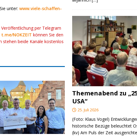
Sie unter:
www.viele-schaffen-
r Veröffentlichung per Telegram
k
t.me/NOKZEIT
können Sie den
ch stehen beide Kanäle kostenlos
Themenabend zu „25
USA“
25. Juli 2026
(Foto: Klaus Vogel) Entwicklungen
historische Bezüge beleuchtet O
(kv) Am Puls der Zeit ausgerichte