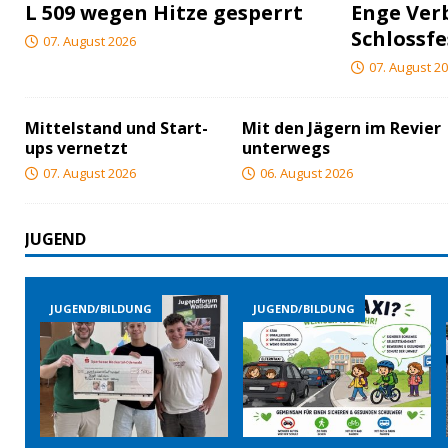
L 509 wegen Hitze gesperrt
Enge Ver
Schlossfe
07. August 2026
07. August 2
Mittelstand und Start-
Mit den Jägern im Revier
ups vernetzt
unterwegs
07. August 2026
06. August 2026
JUGEND
JUGEND/BILDUNG
JUGEND/BILDUNG