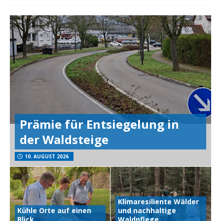
Prämie für Entsiegelung in
der Waldsteige
10. AUGUST 2026
Klimaresiliente Wälder
Kühle Orte auf einen
und nachhaltige
Blick
Waldpflege