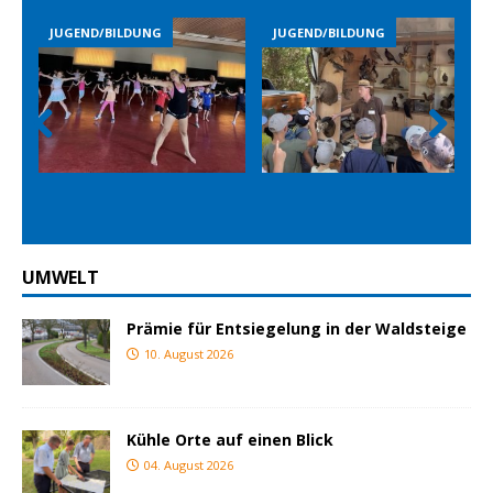
JUGEND/BILDUNG
JUGEND/BILDUNG
Prev
Nex
ious
t
UMWELT
Prämie für Entsiegelung in der Waldsteige
10. August 2026
Kühle Orte auf einen Blick
04. August 2026