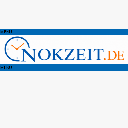
MENU
MENU