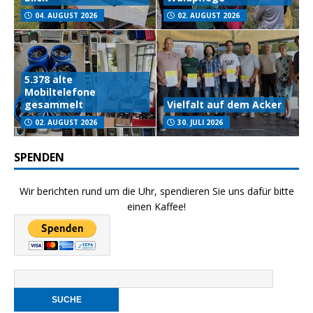
04. AUGUST 2026
02. AUGUST 2026
5.378 alte
Mobiltelefone
gesammelt
Vielfalt auf dem Acker
02. AUGUST 2026
30. JULI 2026
SPENDEN
Wir berichten rund um die Uhr, spendieren Sie uns dafür bitte
einen Kaffee!