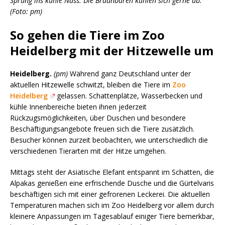
Sprung ins kühle Nass: Die Braunbären kühlen sich gerne ab.
(Foto: pm)
So gehen die Tiere im Zoo
Heidelberg mit der Hitzewelle um
Heidelberg.
(pm)
Während ganz Deutschland unter der
aktuellen Hitzewelle schwitzt, bleiben die Tiere im
Zoo
Heidelberg
gelassen. Schattenplätze, Wasserbecken und
kühle Innenbereiche bieten ihnen jederzeit
Rückzugsmöglichkeiten, über Duschen und besondere
Beschäftigungsangebote freuen sich die Tiere zusätzlich.
Besucher können zurzeit beobachten, wie unterschiedlich die
verschiedenen Tierarten mit der Hitze umgehen.
Mittags steht der Asiatische Elefant entspannt im Schatten, die
Alpakas genießen eine erfrischende Dusche und die Gürtelvaris
beschäftigen sich mit einer gefrorenen Leckerei. Die aktuellen
Temperaturen machen sich im Zoo Heidelberg vor allem durch
kleinere Anpassungen im Tagesablauf einiger Tiere bemerkbar,