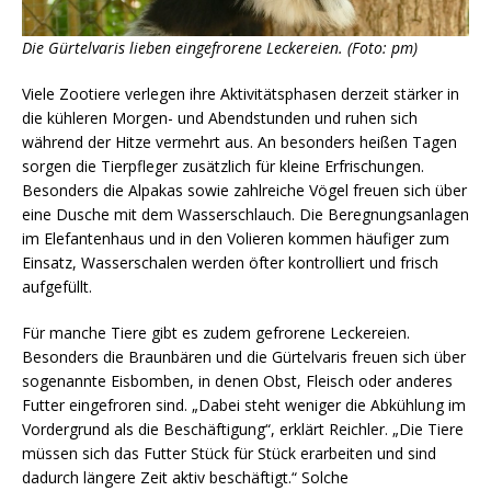
Die Gürtelvaris lieben eingefrorene Leckereien. (Foto: pm)
Viele Zootiere verlegen ihre Aktivitätsphasen derzeit stärker in
die kühleren Morgen- und Abendstunden und ruhen sich
während der Hitze vermehrt aus. An besonders heißen Tagen
sorgen die Tierpfleger zusätzlich für kleine Erfrischungen.
Besonders die Alpakas sowie zahlreiche Vögel freuen sich über
eine Dusche mit dem Wasserschlauch. Die Beregnungsanlagen
im Elefantenhaus und in den Volieren kommen häufiger zum
Einsatz, Wasserschalen werden öfter kontrolliert und frisch
aufgefüllt.
Für manche Tiere gibt es zudem gefrorene Leckereien.
Besonders die Braunbären und die Gürtelvaris freuen sich über
sogenannte Eisbomben, in denen Obst, Fleisch oder anderes
Futter eingefroren sind. „Dabei steht weniger die Abkühlung im
Vordergrund als die Beschäftigung“, erklärt Reichler. „Die Tiere
müssen sich das Futter Stück für Stück erarbeiten und sind
dadurch längere Zeit aktiv beschäftigt.“ Solche