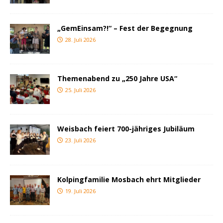
„GemEinsam?!“ – Fest der Begegnung
28. Juli 2026
Themenabend zu „250 Jahre USA“
25. Juli 2026
Weisbach feiert 700-jähriges Jubiläum
23. Juli 2026
Kolpingfamilie Mosbach ehrt Mitglieder
19. Juli 2026