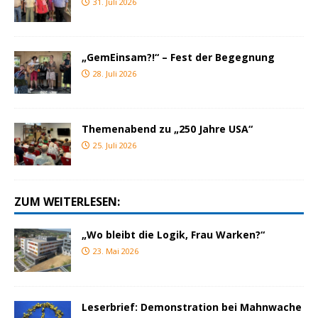
31. Juli 2026
„GemEinsam?!“ – Fest der Begegnung
28. Juli 2026
Themenabend zu „250 Jahre USA“
25. Juli 2026
ZUM WEITERLESEN:
„Wo bleibt die Logik, Frau Warken?“
23. Mai 2026
Leserbrief: Demonstration bei Mahnwache