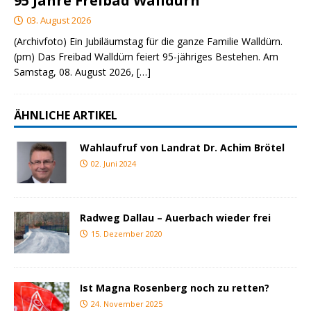
95 Jahre Freibad Walldürn
03. August 2026
(Archivfoto) Ein Jubiläumstag für die ganze Familie Walldürn.
(pm) Das Freibad Walldürn feiert 95-jähriges Bestehen. Am
Samstag, 08. August 2026,
[…]
ÄHNLICHE ARTIKEL
Wahlaufruf von Landrat Dr. Achim Brötel
02. Juni 2024
Radweg Dallau – Auerbach wieder frei
15. Dezember 2020
Ist Magna Rosenberg noch zu retten?
24. November 2025