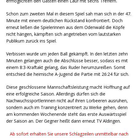
ermöglichten den Gästen einen Lauf mit sechs Treffern.
Schon zum zweiten Mal in diesem Spiel sah man sich in der 47.
Minute mit einem deutlichen Rückstand konfrontiert. Doch
erneut ließen die Spielerinnen aus dem Odenwald die Köpfe
nicht hängen, kämpften sich angetrieben vom lautstarken
Publikum zurück ins Spiel.
Verbissen wurde um jeden Ball gekämpft. In den letzten zehn
Minuten gelangen auch die Abschlüsse besser, sodass es mit
einem 8:3-Kraftakt gelang, das Ruder herumzureißen. Somit
entschied die heimische A-Jugend die Partie mit 26:24 für sich.
Diese geschlossene Mannschaftsleistung macht Hoffnung auf
eine erfolgreiche Saison. Allerdings dürfen sich die
Nachwuchssportlerinnen nicht auf ihren Lorbeeren ausruhen,
sondern auch im Training konzentriert zu Werke gehen, denn
am kommenden Wochenende steht das erste Auswärtsspiel
der Saison an. Der Gegner heißt dann erneut TV Aldingen.
Ab sofort erhalten Sie unsere Schlagzeilen unmittelbar nach