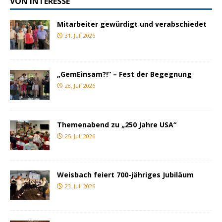
VON INTERESSE
Mitarbeiter gewürdigt und verabschiedet
31. Juli 2026
„GemEinsam?!“ – Fest der Begegnung
28. Juli 2026
Themenabend zu „250 Jahre USA“
25. Juli 2026
Weisbach feiert 700-jähriges Jubiläum
23. Juli 2026