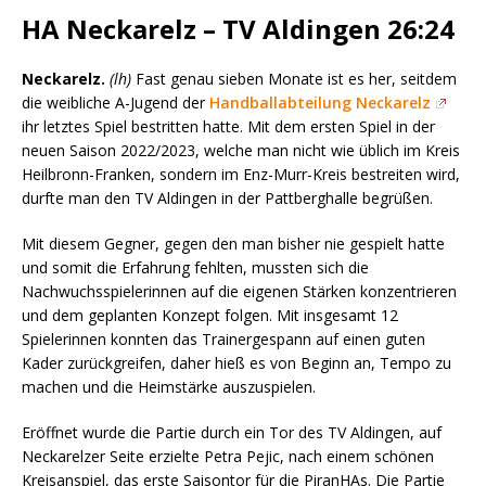
HA Neckarelz – TV Aldingen 26:24
Neckarelz.
(lh)
Fast genau sieben Monate ist es her, seitdem
die weibliche A-Jugend der
Handballabteilung Neckarelz
ihr letztes Spiel bestritten hatte. Mit dem ersten Spiel in der
neuen Saison 2022/2023, welche man nicht wie üblich im Kreis
Heilbronn-Franken, sondern im Enz-Murr-Kreis bestreiten wird,
durfte man den TV Aldingen in der Pattberghalle begrüßen.
Mit diesem Gegner, gegen den man bisher nie gespielt hatte
und somit die Erfahrung fehlten, mussten sich die
Nachwuchsspielerinnen auf die eigenen Stärken konzentrieren
und dem geplanten Konzept folgen. Mit insgesamt 12
Spielerinnen konnten das Trainergespann auf einen guten
Kader zurückgreifen, daher hieß es von Beginn an, Tempo zu
machen und die Heimstärke auszuspielen.
Eröffnet wurde die Partie durch ein Tor des TV Aldingen, auf
Neckarelzer Seite erzielte Petra Pejic, nach einem schönen
Kreisanspiel, das erste Saisontor für die PiranHAs. Die Partie