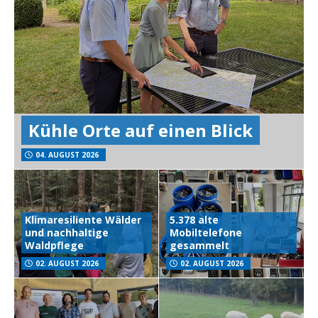
Kühle Orte auf einen Blick
04. AUGUST 2026
Klimaresiliente Wälder
5.378 alte
und nachhaltige
Mobiltelefone
Waldpflege
gesammelt
02. AUGUST 2026
02. AUGUST 2026