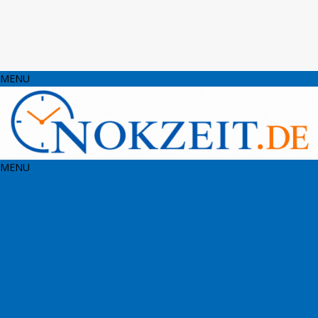
MENU
MENU