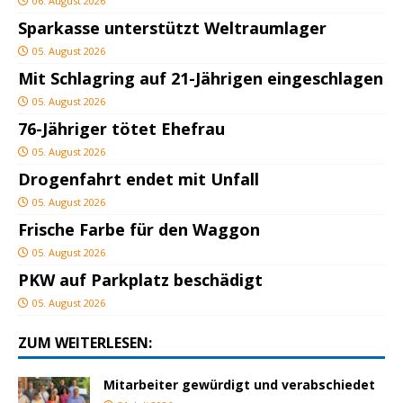
06. August 2026
Sparkasse unterstützt Weltraumlager
05. August 2026
Mit Schlagring auf 21-Jährigen eingeschlagen
05. August 2026
76-Jähriger tötet Ehefrau
05. August 2026
Drogenfahrt endet mit Unfall
05. August 2026
Frische Farbe für den Waggon
05. August 2026
PKW auf Parkplatz beschädigt
05. August 2026
ZUM WEITERLESEN:
Mitarbeiter gewürdigt und verabschiedet