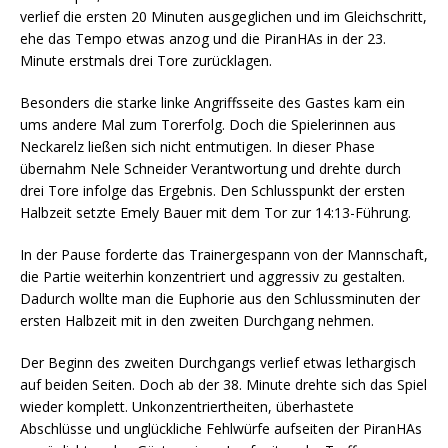
verlief die ersten 20 Minuten ausgeglichen und im Gleichschritt,
ehe das Tempo etwas anzog und die PiranHAs in der 23.
Minute erstmals drei Tore zurücklagen.
Besonders die starke linke Angriffsseite des Gastes kam ein
ums andere Mal zum Torerfolg. Doch die Spielerinnen aus
Neckarelz ließen sich nicht entmutigen. In dieser Phase
übernahm Nele Schneider Verantwortung und drehte durch
drei Tore infolge das Ergebnis. Den Schlusspunkt der ersten
Halbzeit setzte Emely Bauer mit dem Tor zur 14:13-Führung.
In der Pause forderte das Trainergespann von der Mannschaft,
die Partie weiterhin konzentriert und aggressiv zu gestalten.
Dadurch wollte man die Euphorie aus den Schlussminuten der
ersten Halbzeit mit in den zweiten Durchgang nehmen.
Der Beginn des zweiten Durchgangs verlief etwas lethargisch
auf beiden Seiten. Doch ab der 38. Minute drehte sich das Spiel
wieder komplett. Unkonzentriertheiten, überhastete
Abschlüsse und unglückliche Fehlwürfe aufseiten der PiranHAs