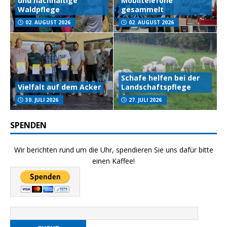
und nachhaltige
Mobiltelefone
Waldpflege
gesammelt
02. AUGUST 2026
02. AUGUST 2026
Schafe helfen bei der
Vielfalt auf dem Acker
Landschaftspflege
30. JULI 2026
27. JULI 2026
SPENDEN
Wir berichten rund um die Uhr, spendieren Sie uns dafür bitte
einen Kaffee!