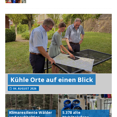
Kühle Orte auf einen Blick
04. AUGUST 2026
Klimaresiliente Wälder
5.378 alte