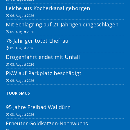
Leiche aus Kocherkanal geborgen
06. August 2026
Mit Schlagring auf 21-Jährigen eingeschlagen
05. August 2026
76-Jähriger tötet Ehefrau
05. August 2026
Drogenfahrt endet mit Unfall
05. August 2026
PKW auf Parkplatz beschädigt
05. August 2026
TOURISMUS
95 Jahre Freibad Walldürn
03. August 2026
Erneuter Goldkatzen-Nachwuchs