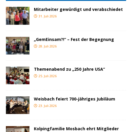
Mitarbeiter gewürdigt und verabschiedet
31. Juli 2026
„GemEinsam?!“ – Fest der Begegnung
28. Juli 2026
Themenabend zu „250 Jahre USA“
25. Juli 2026
Weisbach feiert 700-jähriges Jubiläum
23. Juli 2026
Kolpingfamilie Mosbach ehrt Mitglieder