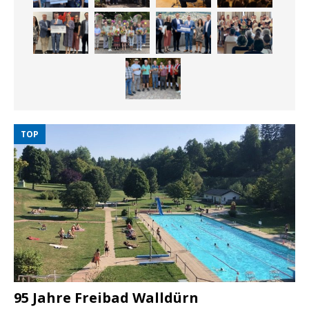
TOP
95 Jahre Freibad Walldürn