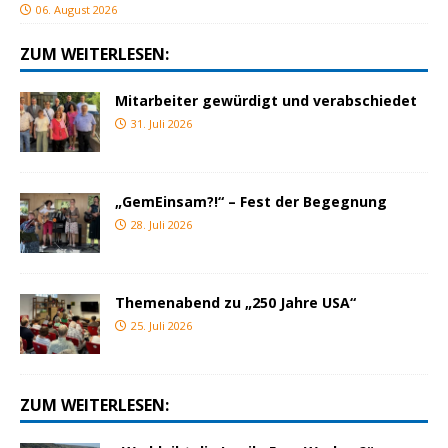
06. August 2026
ZUM WEITERLESEN:
Mitarbeiter gewürdigt und verabschiedet
31. Juli 2026
„GemEinsam?!“ – Fest der Begegnung
28. Juli 2026
Themenabend zu „250 Jahre USA“
25. Juli 2026
ZUM WEITERLESEN: