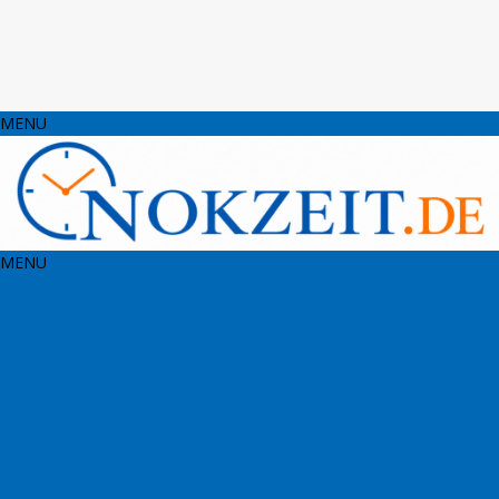
MENU
MENU