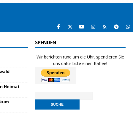
SPENDEN
Wir berichten rund um die Uhr, spendieren Sie
uns dafür bitte einen Kaffee!
nwald
en Heimat
nikum