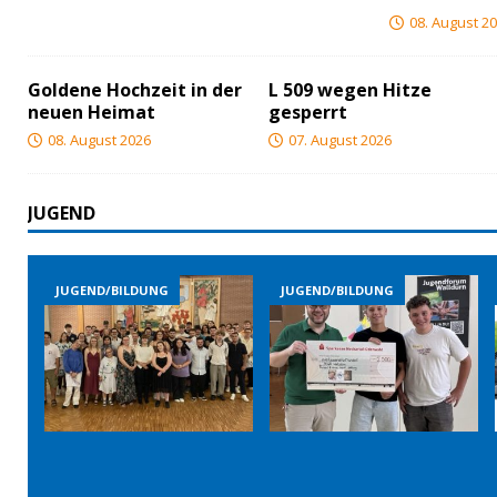
08. August 2
Goldene Hochzeit in der
L 509 wegen Hitze
neuen Heimat
gesperrt
08. August 2026
07. August 2026
JUGEND
JUGEND/BILDUNG
JUGEND/BILDUNG