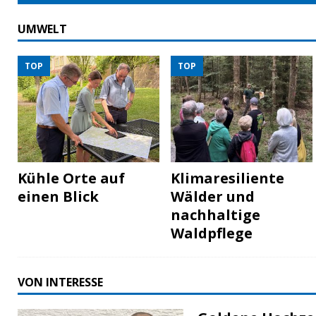
UMWELT
TOP
TOP
Kühle Orte auf
Klimaresiliente
einen Blick
Wälder und
nachhaltige
Waldpflege
VON INTERESSE