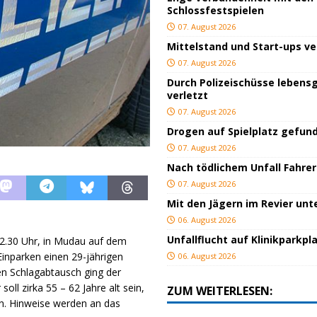
Schlossfestspielen
07. August 2026
Mittelstand und Start-ups v
07. August 2026
Durch Polizeischüsse lebensg
verletzt
07. August 2026
Drogen auf Spielplatz gefun
07. August 2026
Nach tödlichem Unfall Fahrer
07. August 2026
Mit den Jägern im Revier un
06. August 2026
Unfallflucht auf Klinikparkpl
2.30 Uhr, in Mudau auf dem
inparken einen 29-jährigen
06. August 2026
en Schlagabtausch ging der
ll zirka 55 – 62 Jahre alt sein,
ZUM WEITERLESEN:
en. Hinweise werden an das