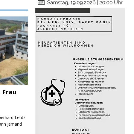
, Frau
Eberhard Leutz
Kann jemand