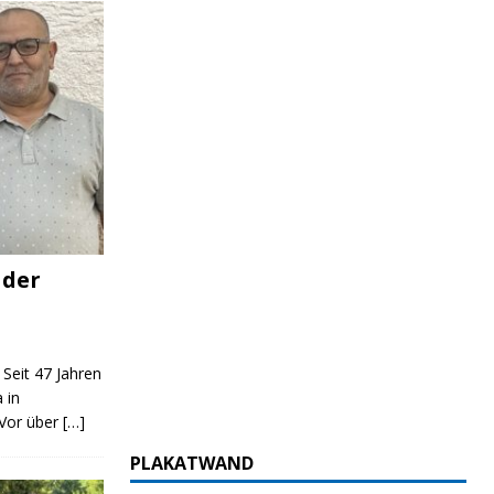
 der
 Seit 47 Jahren
 in
 Vor über
[…]
PLAKATWAND