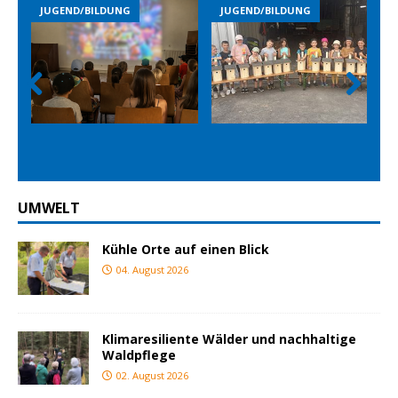
JUGEND/BILDUNG
JUGEND/BILDUNG
Prev
Nex
ious
t
UMWELT
Kühle Orte auf einen Blick
04. August 2026
Klimaresiliente Wälder und nachhaltige
Waldpflege
02. August 2026