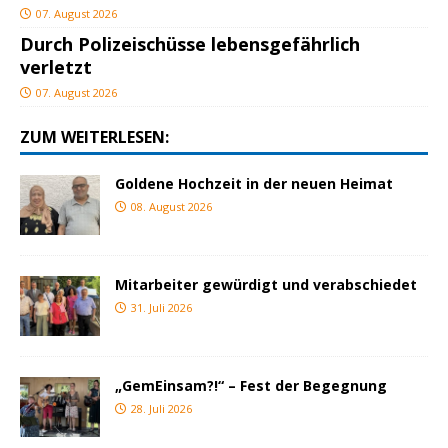
07. August 2026
Durch Polizeischüsse lebensgefährlich
verletzt
07. August 2026
ZUM WEITERLESEN:
Goldene Hochzeit in der neuen Heimat
08. August 2026
Mitarbeiter gewürdigt und verabschiedet
31. Juli 2026
„GemEinsam?!“ – Fest der Begegnung
28. Juli 2026