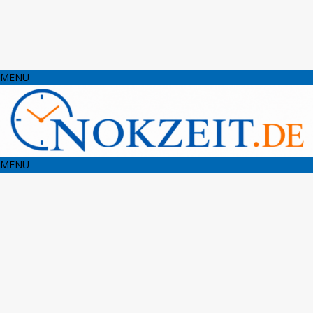
MENU
MENU