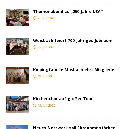
Themenabend zu „250 Jahre USA“
25. Juli 2026
Weisbach feiert 700-jähriges Jubiläum
23. Juli 2026
Kolpingfamilie Mosbach ehrt Mitglieder
19. Juli 2026
Kirchenchor auf großer Tour
19. Juli 2026
Neues Netzwerk soll Ehrenamt stärken